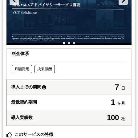
料金体系
月額費用
成果報酬
7
導入までの期間
日
1
最低契約期間
ヶ月
100
導入実績数
社
このサービスの特徴