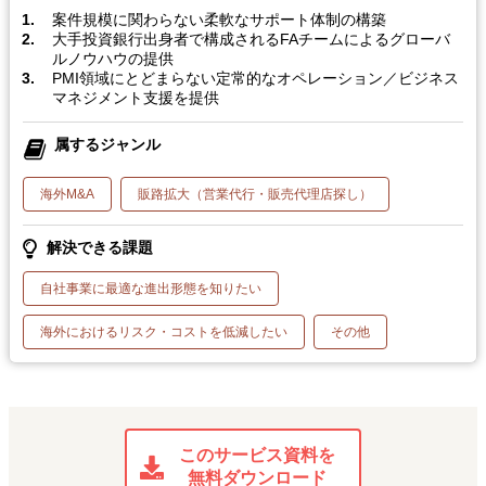
案件規模に関わらない柔軟なサポート体制の構築
大手投資銀行出身者で構成されるFAチームによるグローバ
ルノウハウの提供
PMI領域にとどまらない定常的なオペレーション／ビジネス
マネジメント支援を提供
属するジャンル
海外M&A
販路拡大（営業代行・販売代理店探し）
解決できる課題
自社事業に最適な進出形態を知りたい
海外におけるリスク・コストを低減したい
その他
このサービス資料を
無料ダウンロード