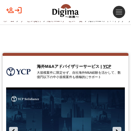
ホーム
サービス資料
海外M&Aサービス一覧
海外M&Aアドバイザリー
海外M&Aアドバイザリーサービス
|
YCP
大規模案件に限定せず、自社海外M&A経験を活かして、数
億円以下の中小規模案件も積極的にサポート