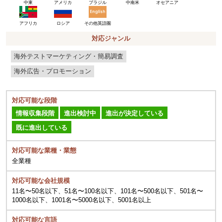
アメリカ
ブラジル
中東
中南米
オセアニア
ロシア
その他英語圏
アフリカ
対応ジャンル
海外テストマーケティング・簡易調査
海外広告・プロモーション
対応可能な段階
情報収集段階
進出検討中
進出が決定している
既に進出している
対応可能な業種・業態
全業種
対応可能な会社規模
11名〜50名以下、51名〜100名以下、101名〜500名以下、501名〜
1000名以下、1001名〜5000名以下、5001名以上
対応可能な言語