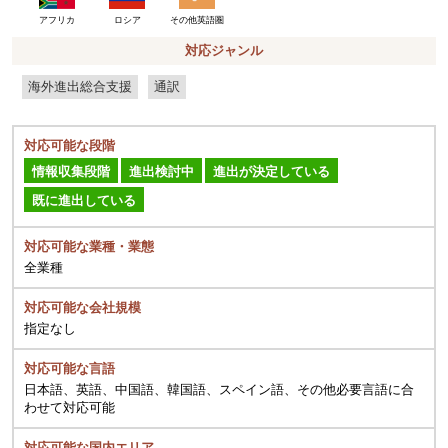
ロシア
その他英語圏
アフリカ
対応ジャンル
海外進出総合支援
通訳
対応可能な段階
情報収集段階
進出検討中
進出が決定している
既に進出している
対応可能な業種・業態
全業種
対応可能な会社規模
指定なし
対応可能な言語
日本語、英語、中国語、韓国語、スペイン語、その他必要言語に合
わせて対応可能
対応可能な国内エリア