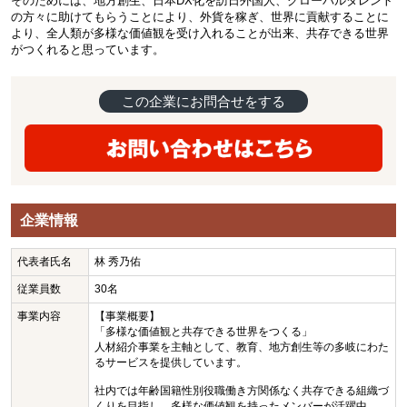
そのためには、地方創生、日本DX化を訪日外国人、グローバルタレント
の方々に助けてもらうことにより、外貨を稼ぎ、世界に貢献することに
より、全人類が多様な価値観を受け入れることが出来、共存できる世界
がつくれると思っています。
この企業にお問合せをする
企業情報
代表者氏名
林 秀乃佑
従業員数
30名
事業内容
【事業概要】
「多様な価値観と共存できる世界をつくる」
人材紹介事業を主軸として、教育、地方創生等の多岐にわた
るサービスを提供しています。
社内では年齢国籍性別役職働き方関係なく共存できる組織づ
くりを目指し、多様な価値観を持ったメンバーが活躍中