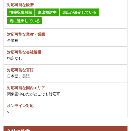
対応可能な段階
情報収集段階
進出検討中
進出が決定している
既に進出している
対応可能な業種・業態
全業種
対応可能な会社規模
指定なし
対応可能な言語
日本語、英語
対応可能な国内エリア
関東圏中心だがどこでも対応可
オンライン対応
○