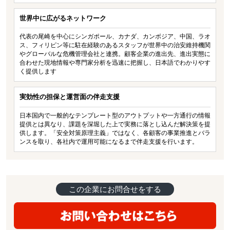
世界中に広がるネットワーク
代表の尾崎を中心にシンガポール、カナダ、カンボジア、中国、ラオ
ス、フィリピン等に駐在経験のあるスタッフが世界中の治安維持機関
やグローバルな危機管理会社と連携。顧客企業の進出先、進出実態に
合わせた現地情報や専門家分析を迅速に把握し、日本語でわかりやす
く提供します
実効性の担保と運営面の伴走支援
日本国内で一般的なテンプレート型のアウトプットや一方通行の情報
提供とは異なり、課題を深堀した上で実務に落とし込んだ解決策を提
供します。「安全対策原理主義」ではなく、各顧客の事業推進とバラ
ンスを取り、各社内で運用可能になるまで伴走支援を行います。
この企業にお問合せをする