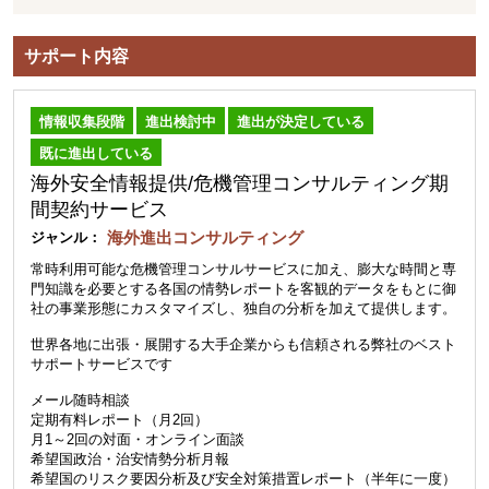
サポート内容
情報収集段階
進出検討中
進出が決定している
既に進出している
海外安全情報提供/危機管理コンサルティング期
間契約サービス
海外進出コンサルティング
ジャンル：
常時利用可能な危機管理コンサルサービスに加え、膨大な時間と専
門知識を必要とする各国の情勢レポートを客観的データをもとに御
社の事業形態にカスタマイズし、独自の分析を加えて提供します。
世界各地に出張・展開する大手企業からも信頼される弊社のベスト
サポートサービスです
メール随時相談
定期有料レポート（月2回）
月1～2回の対面・オンライン面談
希望国政治・治安情勢分析月報
希望国のリスク要因分析及び安全対策措置レポート（半年に一度）