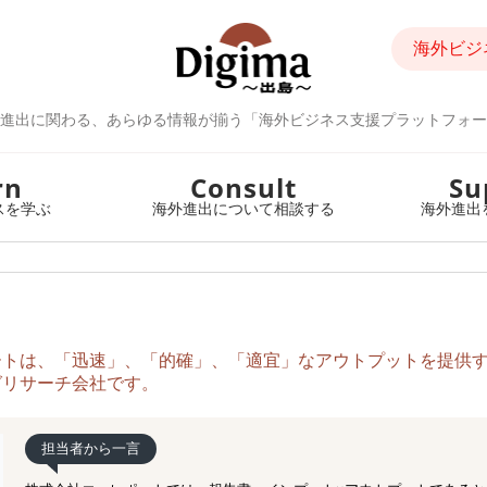
海外ビジ
進出に関わる、あらゆる情報が揃う「海外ビジネス支援プラットフォー
rn
Consult
Su
スを学ぶ
海外進出について相談する
海外進出
ートは、「迅速」、「的確」、「適宜」なアウトプットを提供
グリサーチ会社です。
担当者から一言