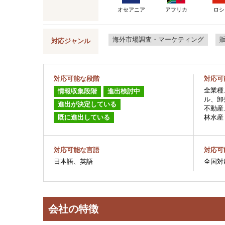
ロシ
オセアニア
アフリカ
海外市場調査・マーケティング
対応ジャンル
対応可能な段階
対応可
全業種
情報収集段階
進出検討中
ル、卸
進出が決定している
不動産
既に進出している
林水産
対応可能な言語
対応可
日本語、英語
全国対
会社の特徴