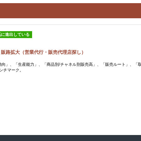
既に進出している
 販路拡大（営業代行・販売代理店探し）
動向」、「生産能力」、「商品別/チャネル別販売高」、「販売ルート」、「
ンチマーク。