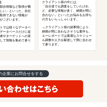
クライアント様の中には、
題
「自分達でも調査をしていたけれ
競合情報など取得が難
ど、必要な情報が多く、納期が間に
しい」といった、自社
合わない」といったお悩みをお持ち
取得できない情報が
の方もいらっしゃいます。
がございます。
→クライアント様の諸事情により、
トでは様々なデータベ
納期が間に合わなさそうな案件も、
データベースだけに捉
エーレポートでは最適なスケジュー
者やターゲットへの直
ル調整や人力を駆使して間に合わせ
して情報を集めて参り
て参ります。
の企業にお問合せをする