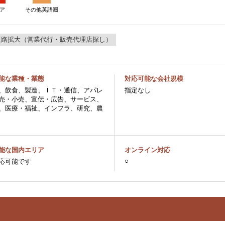
ア
その他英語圏
販路拡大（営業代行・販売代理店探し）
能な業種・業態
対応可能な会社規模
、飲食、製造、ＩＴ・通信、アパレ
指定なし
売・小売、宣伝・広告、サービス、
、医療・福祉、インフラ、研究、農
能な国内エリア
オンライン対応
○
応可能です