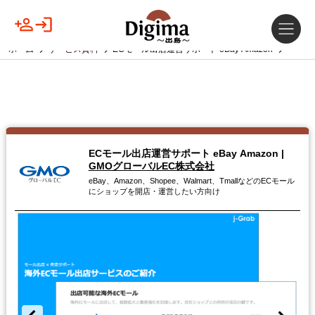
ホーム
サービス資料
ECモール出店運営サポート eBay Amazon
ECモール出店運営サポート eBay Amazon
|
GMOグローバルEC株式会社
eBay、Amazon、Shopee、Walmart、TmallなどのECモール
にショップを開店・運営したい方向け