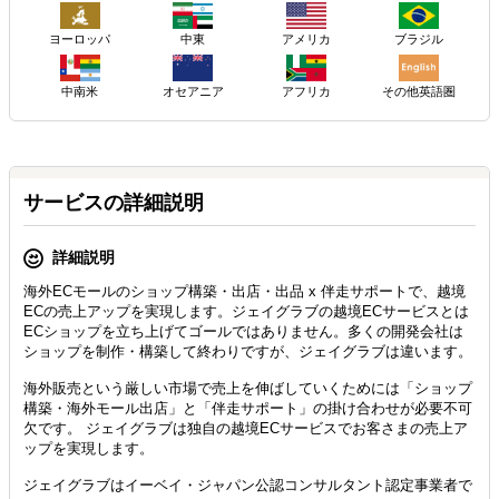
ヨーロッパ
アメリカ
ブラジル
中東
その他英語圏
中南米
オセアニア
アフリカ
サービスの詳細説明
詳細説明
海外ECモールのショップ構築・出店・出品 x 伴走サポートで、越境
ECの売上アップを実現します。ジェイグラブの越境ECサービスとは
ECショップを立ち上げてゴールではありません。多くの開発会社は
ショップを制作・構築して終わりですが、ジェイグラブは違います。
海外販売という厳しい市場で売上を伸ばしていくためには「ショップ
構築・海外モール出店」と「伴走サポート」の掛け合わせが必要不可
欠です。 ジェイグラブは独自の越境ECサービスでお客さまの売上ア
ップを実現します。
ジェイグラブはイーベイ・ジャパン公認コンサルタント認定事業者で