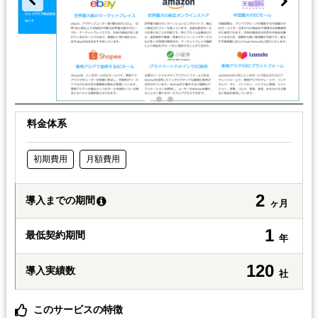
料金体系
初期費用
月額費用
2
導入までの期間
ヶ月
1
最低契約期間
年
120
導入実績数
社
このサービスの特徴