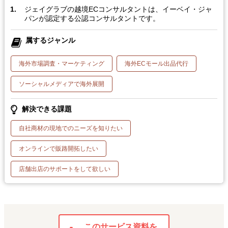
ジェイグラブの越境ECコンサルタントは、イーベイ・ジャ
パンが認定する公認コンサルタントです。
属するジャンル
海外市場調査・マーケティング
海外ECモール出品代行
ソーシャルメディアで海外展開
解決できる課題
自社商材の現地でのニーズを知りたい
オンラインで販路開拓したい
店舗出店のサポートをして欲しい
このサービス資料を