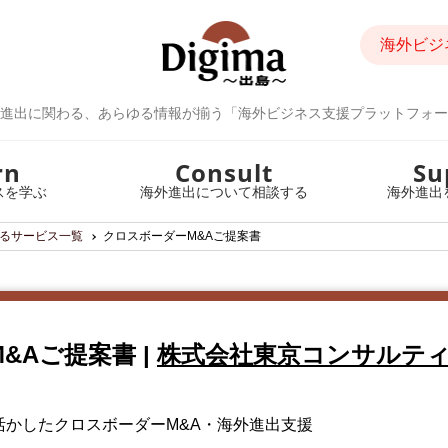
海外ビジ
進出に関わる、あらゆる情報が揃う「海外ビジネス支援プラットフォー
rn
Consult
Su
スを学ぶ
海外進出について相談する
海外進出
るサービス一覧
クロスボーダーM&Aご提案書
M&Aご提案書
|
株式会社東京コンサルテ
活かしたクロスボーダーM&A・海外進出支援