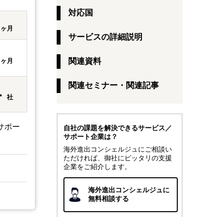
対応国
5
ヶ月
サービスの詳細説明
3
関連資料
ヶ月
関連セミナー・関連記事
-
社
サポー
自社の課題を解決できるサービス／
サポート企業は？
海外進出コンシェルジュにご相談い
ただければ、御社にピッタリの支援
企業をご紹介します。
海外進出コンシェルジュに
無料相談する