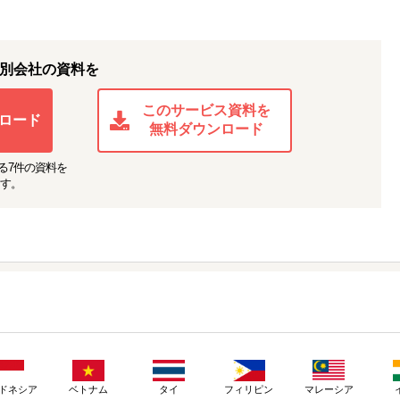
別会社の資料を
このサービス資料を
ロード
無料ダウンロード
る
7
件の資料を
す。
ドネシア
ベトナム
タイ
フィリピン
マレーシア