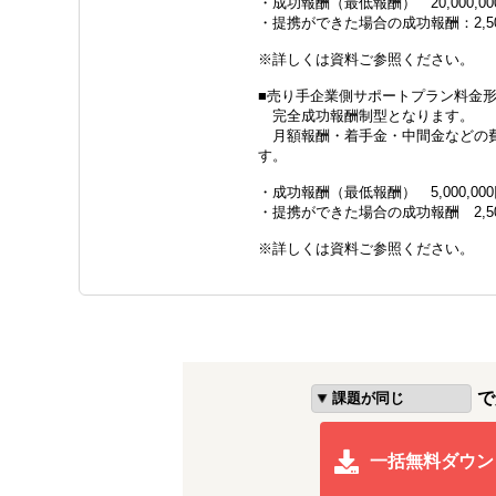
・成功報酬（最低報酬） 20,000,0
・提携ができた場合の成功報酬：2,500
※詳しくは資料ご参照ください。
■売り手企業側サポートプラン料金
完全成功報酬制型となります。
月額報酬・着手金・中間金などの費
す。
・成功報酬（最低報酬） 5,000,00
・提携ができた場合の成功報酬 2,500
※詳しくは資料ご参照ください。
で
一括無料ダウン