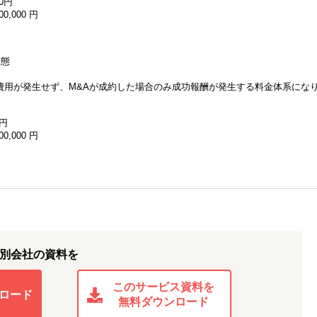
00円
,000 円
形態
用が発生せず、M&Aが成約した場合のみ成功報酬が発生する料金体系にな
0円
,000 円
別会社の資料を
このサービス資料を
ロード
無料ダウンロード