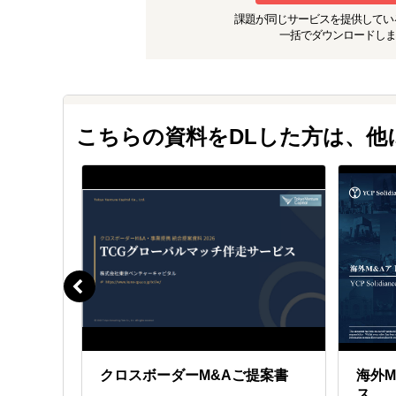
課題が同じ
サービスを提供してい
一括でダウンロードしま
こちらの資料をDLした方は、
海外事業
クロスボーダーM&Aご提案書
海外
ス