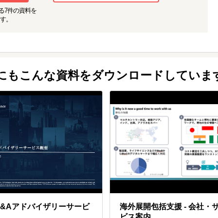
る
7
件の資料を
す。
他にもこんな資料をダウンロードしていま
M&Aアドバイザリーサービ
海外展開包括支援 - 会社・
ビス案内