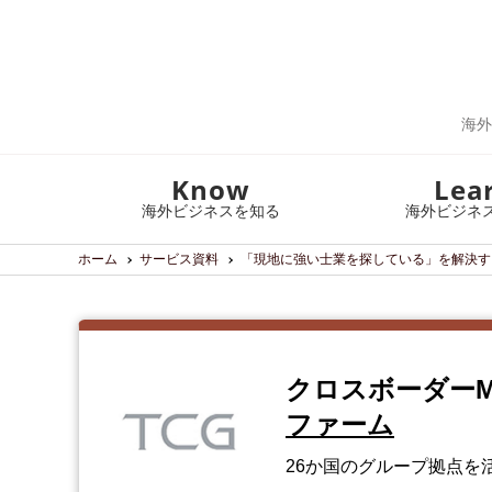
海外
Know
Lea
海外ビジネスを知る
海外ビジネ
ホーム
サービス資料
「現地に強い士業を探している」を解決す
クロスボーダー
ファーム
26か国のグループ拠点を