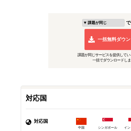
で
一括無料ダウン
課題が同じ
サービスを提供してい
一括でダウンロードしま
対応国
対応国
中国
シンガポール
イン