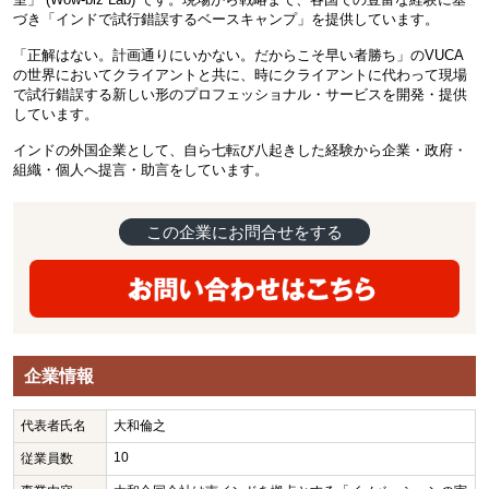
づき「インドで試行錯誤するベースキャンプ」を提供しています。
「正解はない。計画通りにいかない。だからこそ早い者勝ち」のVUCA
の世界においてクライアントと共に、時にクライアントに代わって現場
で試行錯誤する新しい形のプロフェッショナル・サービスを開発・提供
しています。
インドの外国企業として、自ら七転び八起きした経験から企業・政府・
組織・個人へ提言・助言をしています。
この企業にお問合せをする
企業情報
代表者氏名
大和倫之
10
従業員数