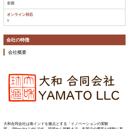
全国
オンライン対応
○
会社の特徴
会社概要
大和合同会社は南インドを拠点とする「イノベーションの実験
室」 (Wow-biz Lab) です。現場から戦略まで、各国での豊富な経験に基