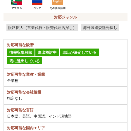
ロシア
その他英語圏
アフリカ
対応ジャンル
販路拡大（営業代行・販売代理店探し）
海外製造委託先探し
対応可能な段階
情報収集段階
進出検討中
進出が決定している
既に進出している
対応可能な業種・業態
全業種
対応可能な会社規模
指定なし
対応可能な言語
日本語、英語、中国語、インド現地語
対応可能な国内エリア