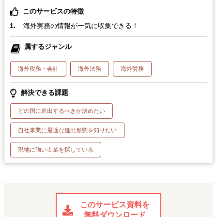
このサービスの特徴
海外実務の情報が一気に収集できる！
属するジャンル
海外税務・会計
海外法務
海外労務
解決できる課題
どの国に進出するべきか決めたい
自社事業に最適な進出形態を知りたい
現地に強い士業を探している
このサービス資料を
無料ダウンロード