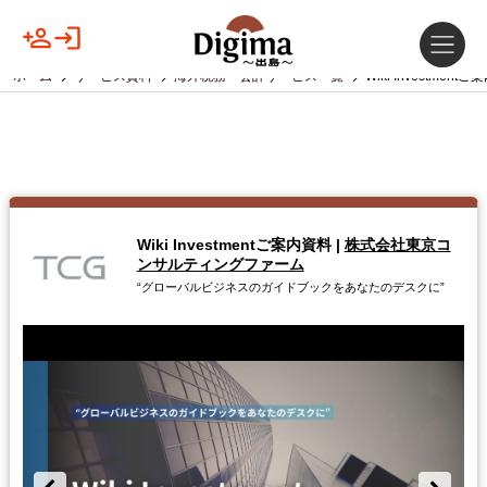
ホーム
サービス資料
海外税務・会計サービス一覧
Wiki Investment
Wiki Investmentご案内資料
|
株式会社東京コ
ンサルティングファーム
“グローバルビジネスのガイドブックをあなたのデスクに”