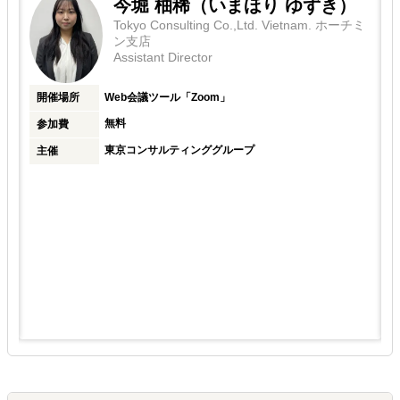
今堀 柚稀（いまほり ゆずき）
Tokyo Consulting Co.,Ltd. Vietnam. ホーチミ
ン支店
Assistant Director
開催場所
Web会議ツール「Zoom」
無料
参加費
東京コンサルティンググループ
主催