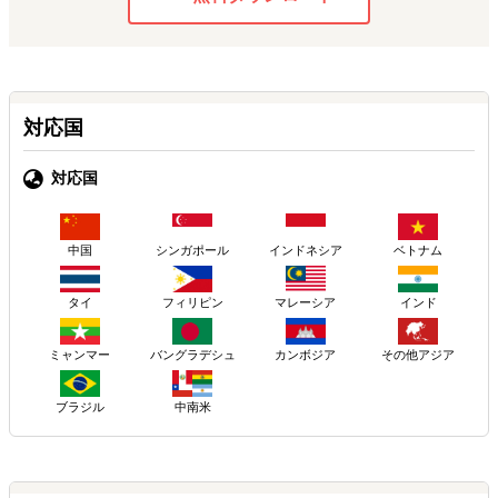
対応国
対応国
中国
シンガポール
インドネシア
ベトナム
タイ
フィリピン
マレーシア
インド
ミャンマー
バングラデシュ
カンボジア
その他アジア
ブラジル
中南米