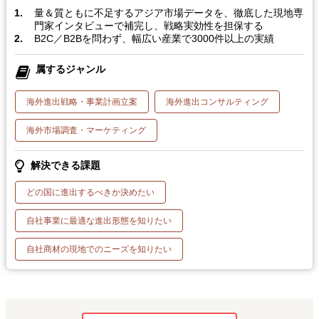
量＆質ともに不足するアジア市場データを、徹底した現地専
門家インタビューで補完し、戦略実効性を担保する
B2C／B2Bを問わず、幅広い産業で3000件以上の実績
属するジャンル
海外進出戦略・事業計画立案
海外進出コンサルティング
海外市場調査・マーケティング
解決できる課題
どの国に進出するべきか決めたい
自社事業に最適な進出形態を知りたい
自社商材の現地でのニーズを知りたい