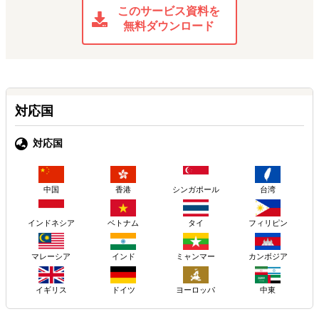
このサービス資料を
無料ダウンロード
対応国
対応国
中国
香港
シンガポール
台湾
インドネシア
ベトナム
タイ
フィリピン
マレーシア
インド
ミャンマー
カンボジア
イギリス
ドイツ
ヨーロッパ
中東