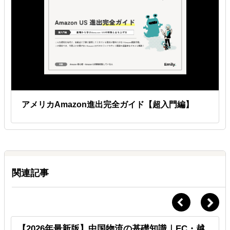
アメリカAmazon進出完全ガイド【超入門編】
関連記事
【2026年最新版】中国物流の基礎知識｜EC・越