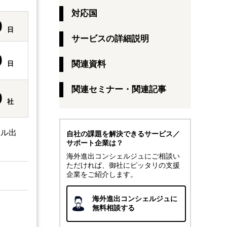
対応国
0
日
サービスの詳細説明
0
関連資料
日
関連セミナー・関連記事
0
社
ール出
自社の課題を解決できるサービス／
サポート企業は？
海外進出コンシェルジュにご相談い
ただければ、御社にピッタリの支援
企業をご紹介します。
海外進出コンシェルジュに
無料相談する