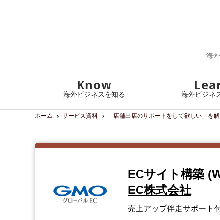
海外
Know
Lea
海外ビジネスを知る
海外ビジネ
ホーム
サービス資料
「店舗出店のサポートをして欲しい」を解
ECサイト構築 (Wo
EC株式会社
売上アップ伴走サポート