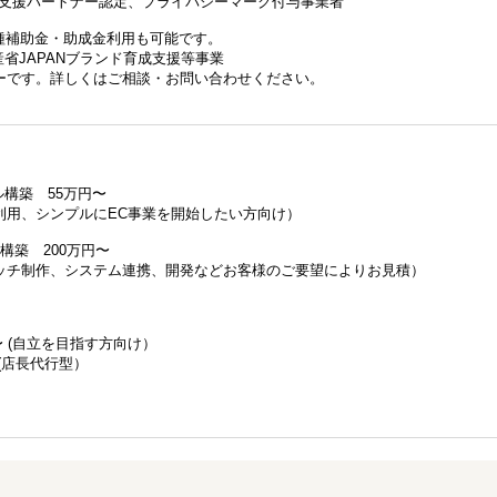
C支援パートナー認定、プライバシーマーク付与事業者
種補助金・助成金利用も可能です。
省JAPANブランド育成支援等事業
す。詳しくはご相談・お問い合わせください。
プル構築 55万円〜
用、シンプルにEC事業を開始したい方向け）
ム構築 200万円〜
チ制作、システム連携、開発などお客様のご要望によりお見積）
 (自立を目指す方向け）
(店長代行型）