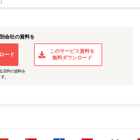
別会社の資料を
このサービス資料を
ロード
無料ダウンロード
る
32
件の資料を
ます。