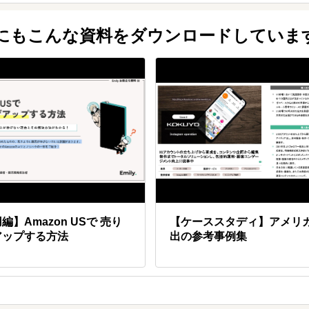
他にもこんな資料をダウンロードしていま
編】Amazon USで 売り
【ケーススタディ】アメリ
アップする方法
出の参考事例集