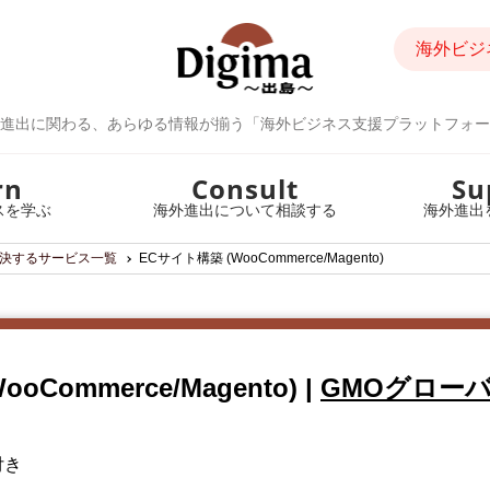
海外ビジ
進出に関わる、あらゆる情報が揃う「海外ビジネス支援プラットフォー
rn
Consult
Su
スを学ぶ
海外進出について相談する
海外進出
決するサービス一覧
ECサイト構築 (WooCommerce/Magento)
oCommerce/Magento)
|
GMOグロー
付き