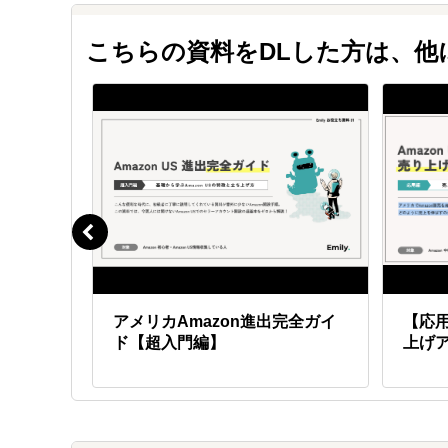
こちらの資料をDLした方は、
X・デジ
アメリカAmazon進出完全ガイ
【応用
ド【超入門編】
上げ