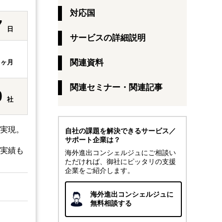
対応国
7
日
サービスの詳細説明
3
関連資料
ヶ月
関連セミナー・関連記事
0
社
を実現。
自社の課題を解決できるサービス／
サポート企業は？
画実績も
海外進出コンシェルジュにご相談い
ただければ、御社にピッタリの支援
企業をご紹介します。
海外進出コンシェルジュに
無料相談する