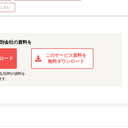
減したい
別会社の資料を
このサービス資料を
ロード
無料ダウンロード
る
153
件の資料を
ます。