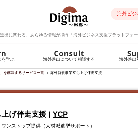
海外ビジ
進出に関わる、あらゆる情報が揃う「海外ビジネス支援プラットフォー
rn
Consult
Su
スを学ぶ
海外進出について相談する
海外進出
」を解決するサービス一覧
海外新規事業立ち上げ伴走支援
ち上げ伴走支援
|
YCP
をワンストップ提供（人材派遣型サポート）