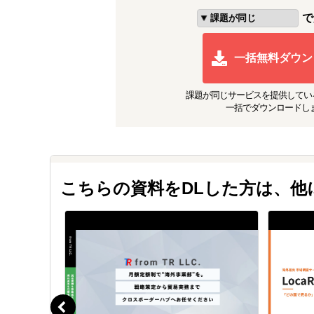
で
一括無料ダウン
課題が同じ
サービスを提供してい
一括でダウンロードし
こちらの資料をDLした方は、