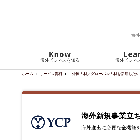
海外
Know
Lea
海外ビジネスを知る
海外ビジネ
ホーム
サービス資料
「外国人材／グローバル人材を活用したい
海外新規事業立
海外進出に必要な全機能