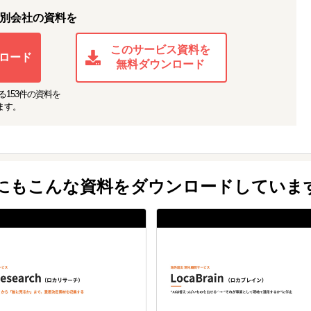
別会社の資料を
このサービス資料を
ロード
無料ダウンロード
る
153
件の資料を
ます。
他にもこんな資料をダウンロードしていま