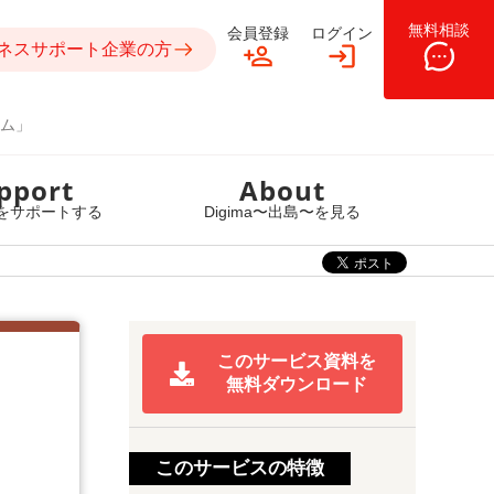
無料相談
会員登録
ログイン
ネスサポート企業の方
ム」
pport
About
をサポートする
Digima〜出島〜を見る
このサービス資料を
無料ダウンロード
このサービスの特徴