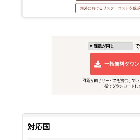
海外におけるリスク・コストを低
で
一括無料ダウン
課題が同じ
サービスを提供してい
一括でダウンロードし
対応国