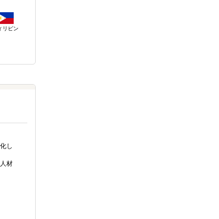
ィリピン
化し
人材