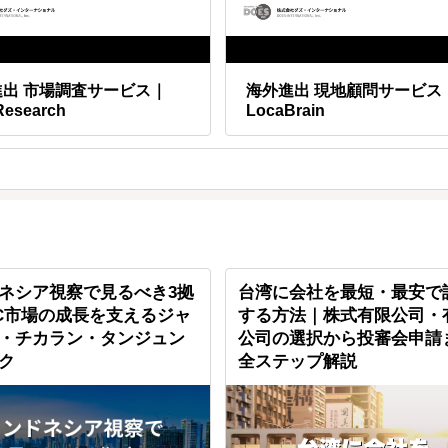
進出 市場調査サービス｜
海外進出 現地顧問サービス
Research
LocaBrain
ネシア視察で見るべき3拠
台湾に会社を最短・最安で
C市場の成長を支えるジャ
する方法｜株式有限公司・
・チカラン・タンジュン
公司の選択から投審会申請
ク
全ステップ解説