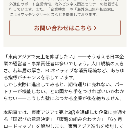
外進出サポート企業情報、海外ビジネス関連セミナーの掲載等を
行っています。また、「企業検索」や「海外進出無料相談窓口」
によるマッチングサービスなどを提供しております。
お問い合わせはこちら
「東南アジアで売上を伸ばしたい」——そう考える日本企
業の経営者・事業責任者は多いでしょう。人口規模の大き
さ、若年層の厚さ、ECネイティブな消費環境など、あらゆ
る指標がチャンスを示しています。
しかし実際に進出してみると、期待通りに売れない、パー
トナーが機能しない、どの国から手をつければいいかわか
らない——こうした壁にぶつかる企業が後を絶ちません。
本記事では、東南アジアで
売上3倍を達成した企業
に共通す
る「国選びの意思決定」「販路の組み合わせ方」「6ヶ月
ロードマップ」を解説します。東南アジア進出を検討して