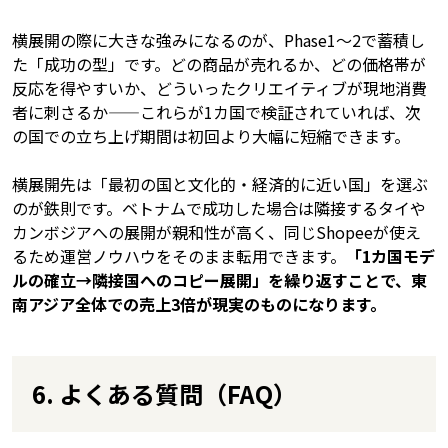
横展開の際に大きな強みになるのが、Phase1〜2で蓄積し
た「成功の型」です。どの商品が売れるか、どの価格帯が
反応を得やすいか、どういったクリエイティブが現地消費
者に刺さるか——これらが1カ国で検証されていれば、次
の国での立ち上げ期間は初回より大幅に短縮できます。
横展開先は「最初の国と文化的・経済的に近い国」を選ぶ
のが鉄則です。ベトナムで成功した場合は隣接するタイや
カンボジアへの展開が親和性が高く、同じShopeeが使え
るため運営ノウハウをそのまま転用できます。
「1カ国モデ
ルの確立→隣接国へのコピー展開」を繰り返すことで、東
南アジア全体での売上3倍が現実のものになります。
6. よくある質問（FAQ）