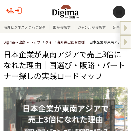
海外ビジネスノウハウ記事
国から探す
ジャンルから探す
記事テーマ
Digima～出島～ トップ
タイ
海外進出総合支援
日本企業が東南アジアで
日本企業が東南アジアで売上3倍に
なれた理由｜国選び・販路・パート
ナー探しの実践ロードマップ