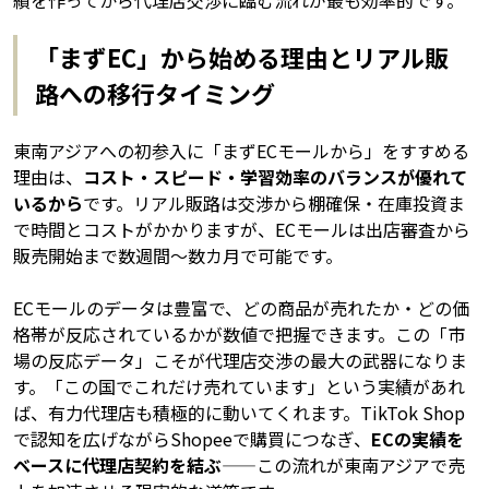
「まずEC」から始める理由とリアル販
路への移行タイミング
東南アジアへの初参入に「まずECモールから」をすすめる
理由は、
コスト・スピード・学習効率のバランスが優れて
いるから
です。リアル販路は交渉から棚確保・在庫投資ま
で時間とコストがかかりますが、ECモールは出店審査から
販売開始まで数週間〜数カ月で可能です。
ECモールのデータは豊富で、どの商品が売れたか・どの価
格帯が反応されているかが数値で把握できます。この「市
場の反応データ」こそが代理店交渉の最大の武器になりま
す。「この国でこれだけ売れています」という実績があれ
ば、有力代理店も積極的に動いてくれます。TikTok Shop
で認知を広げながらShopeeで購買につなぎ、
ECの実績を
ベースに代理店契約を結ぶ
——この流れが東南アジアで売