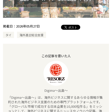
掲載日：
2026年05月27日
タイ
海外進出総合支援
この記事を書いた人
Digima～出島～
「Digima～出島～」は、海外ビジネスに関するあらゆる情報が集
約された海外ビジネス支援のための専門プラットフォームです。
「グローバル市場で成功する日本企業を10,000社作る」をミッシ
ョンとして、海外ビジネスに関するニュースやノウハウ記事、海