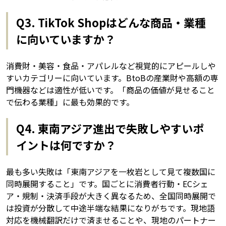
Q3. TikTok Shopはどんな商品・業種
に向いていますか？
消費財・美容・食品・アパレルなど視覚的にアピールしや
すいカテゴリーに向いています。BtoBの産業財や高額の専
門機器などは適性が低いです。「商品の価値が見せること
で伝わる業種」に最も効果的です。
Q4. 東南アジア進出で失敗しやすいポ
イントは何ですか？
最も多い失敗は「東南アジアを一枚岩として見て複数国に
同時展開すること」です。国ごとに消費者行動・ECシェ
ア・規制・決済手段が大きく異なるため、全国同時展開で
は投資が分散して中途半端な結果になりがちです。現地語
対応を機械翻訳だけで済ませることや、現地のパートナー