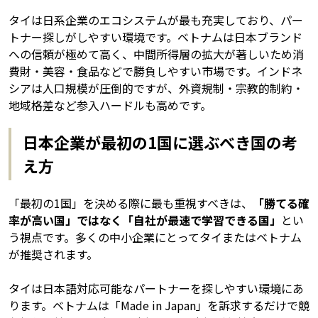
タイは日系企業のエコシステムが最も充実しており、パー
トナー探しがしやすい環境です。ベトナムは日本ブランド
への信頼が極めて高く、中間所得層の拡大が著しいため消
費財・美容・食品などで勝負しやすい市場です。インドネ
シアは人口規模が圧倒的ですが、外資規制・宗教的制約・
地域格差など参入ハードルも高めです。
日本企業が最初の1国に選ぶべき国の考
え方
「最初の1国」を決める際に最も重視すべきは、
「勝てる確
率が高い国」ではなく「自社が最速で学習できる国」
とい
う視点です。多くの中小企業にとってタイまたはベトナム
が推奨されます。
タイは日本語対応可能なパートナーを探しやすい環境にあ
ります。ベトナムは「Made in Japan」を訴求するだけで競