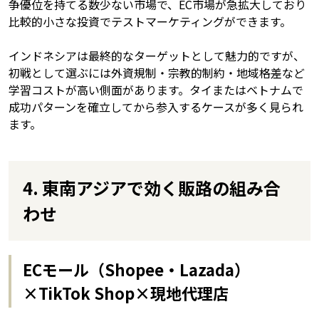
争優位を持てる数少ない市場で、EC市場が急拡大しており
比較的小さな投資でテストマーケティングができます。
インドネシアは最終的なターゲットとして魅力的ですが、
初戦として選ぶには外資規制・宗教的制約・地域格差など
学習コストが高い側面があります。タイまたはベトナムで
成功パターンを確立してから参入するケースが多く見られ
ます。
4. 東南アジアで効く販路の組み合
わせ
ECモール（Shopee・Lazada）
×TikTok Shop×現地代理店