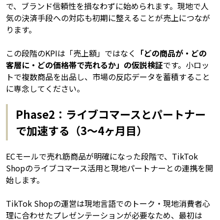
で、ブランド信頼性を損なわずに始められます。現地で人
気の決済手段への対応も初期に整えることが売上につなが
ります。
この段階のKPIは「売上額」ではなく
「どの商品が・どの
客層に・どの価格帯で売れるか」の仮説検証
です。小ロッ
トで複数商品を出品し、市場の反応データを蓄積すること
に専念してください。
Phase2：ライブコマースとパートナー
で加速する（3〜4ヶ月目）
ECモールで売れ筋商品が明確になった段階で、TikTok
Shopのライブコマース活用と現地パートナーとの連携を開
始します。
TikTok Shopの運営は現地言語でのトーク・現地消費者心
理に合わせたプレゼンテーションが必要なため、最初は