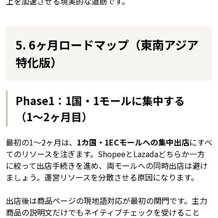
上を加速させる現実的な道筋です。
5. 6ヶ月ロードマップ（東南アジア
特化版）
Phase1：1国・1モールに集中する
（1〜2ヶ月目）
最初の1〜2ヶ月は、
1カ国・1ECモールへの集中出店
にすべ
てのリソースを注ぎます。ShopeeとLazadaどちらか一方
に絞って出店手続きを進め、両モールへの同時出店は避け
ましょう。運営リソースを分散させる原因になります。
出店後は商品ページの現地語対応が最初の関門です。主力
商品の説明文だけでもネイティブチェックを受けること