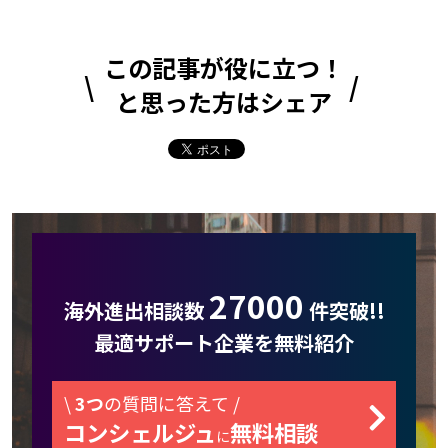
この記事が役に立つ！
と思った方はシェア
27000
海外進出相談数
件突破!!
最適サポート企業を無料紹介
\
3つ
の質問に答えて /
コンシェルジュ
無料相談
に