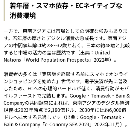
若年層・スマホ依存・ECネイティブな
消費環境
一方で、東南アジアには市場としての明確な強みもありま
す。若年層の厚さとデジタル消費の急成長です。東南アジ
アの中間値年齢は約28〜32歳と若く、日本の約48歳と比較
すると市場の活力の差は歴然です（出典：United
Nations「World Population Prospects」2022年）。
消費者の多くは「実店舗を経験する前にスマホでオンライ
ンショッピングを始めた」世代です。電子決済が先に普及
したため、ECへの心理的ハードルが低く、消費行動がモバ
イルファーストで完結します。Google・Temasek・Bain &
Companyの共同調査によれば、東南アジアのデジタル経済
規模は2023年時点で2,180億ドル、2030年には約6,000億
ドルへ拡大する見通しです（出典：Google・Temasek・
Bain & Company「e-Conomy SEA 2023」2023年11月）。