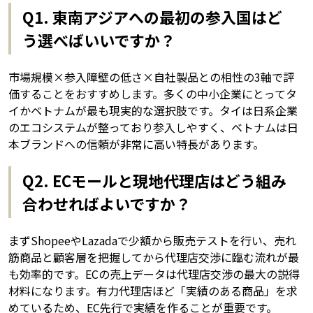
Q1. 東南アジアへの最初の参入国はど
う選べばいいですか？
市場規模×参入障壁の低さ×自社製品との相性の3軸で評
価することをおすすめします。多くの中小企業にとってタ
イかベトナムが最も現実的な選択肢です。タイは日系企業
のエコシステムが整っており参入しやすく、ベトナムは日
本ブランドへの信頼が非常に高い特長があります。
Q2. ECモールと現地代理店はどう組み
合わせればよいですか？
まずShopeeやLazadaで少額から販売テストを行い、売れ
筋商品と顧客層を把握してから代理店交渉に臨む流れが最
も効率的です。ECの売上データは代理店交渉の最大の説得
材料になります。有力代理店ほど「実績のある商品」を求
めているため、EC先行で実績を作ることが重要です。