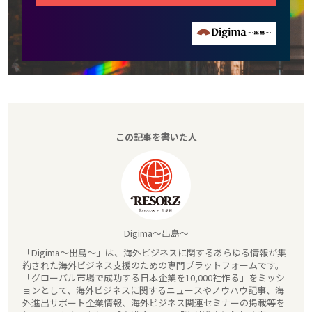
この記事を書いた人
Digima～出島～
「Digima～出島～」は、海外ビジネスに関するあらゆる情報が集
約された海外ビジネス支援のための専門プラットフォームです。
「グローバル市場で成功する日本企業を10,000社作る」をミッシ
ョンとして、海外ビジネスに関するニュースやノウハウ記事、海
外進出サポート企業情報、海外ビジネス関連セミナーの掲載等を