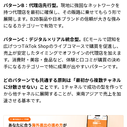
パターンB：代理店先行型。
現地に強固なネットワークを
持つ代理店を最初に確保し、その販路に乗せてもらう形で
展開します。B2B製品や日本ブランドの信頼が大きな強み
になるカテゴリーで有効です。
パターンC：デジタル×リアル統合型。
ECモールで認知を
広げつつTikTok Shopのライブコマースで購買を促進し、
売上が安定したタイミングでオフラインの代理店を加えま
す。消費財・美容・食品など、体験と口コミが購買の決め
手になるカテゴリーで特に成果が出やすいパターンです。
どのパターンでも共通する原則は「最初から複数チャネル
に分散させない」こと
です。1チャネルで成功の型を作って
から他チャネルに展開することが、東南アジアで売上を加
速させる基本です。