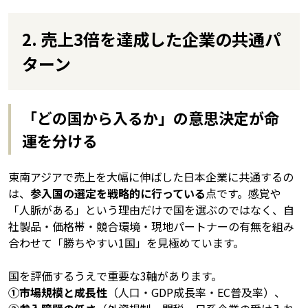
2. 売上3倍を達成した企業の共通パ
ターン
「どの国から入るか」の意思決定が命
運を分ける
東南アジアで売上を大幅に伸ばした日本企業に共通するの
は、
参入国の選定を戦略的に行っている
点です。感覚や
「人脈がある」という理由だけで国を選ぶのではなく、自
社製品・価格帯・競合環境・現地パートナーの有無を組み
合わせて「勝ちやすい1国」を見極めています。
国を評価するうえで重要な3軸があります。
①市場規模と成長性
（人口・GDP成長率・EC普及率）、