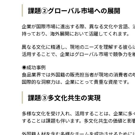
課題②グローバル市場への展開
企業が国際市場に進出する際、異なる文化や言語、
持っており、海外展開において活躍してくれます。
異なる文化に精通し、現地のニーズを理解する彼ら
活用することで、企業はグローバル市場で競争力を
◉成功事例
食品業界では外国籍の販売担当者が現地の消費者の
国際的な洞察力は、企業にとって貴重な資産です。
課題③多文化共生の実現
多様な文化を受け入れ、活用することは、企業に多
することは課題も伴います。多文化共生の価値と影
外国籍人材を含む多様なチームを成功させるために