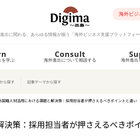
海外ビジ
進出に関わる、あらゆる情報が揃う「海外ビジネス支援プラットフォー
rn
Consult
Su
スを学ぶ
海外進出について相談する
海外進出
から探す
記事テーマから探す
外国籍人材活用における課題と解決策：採用担当者が押さえるべきポイントと違い
解決策：採用担当者が押さえるべきポ