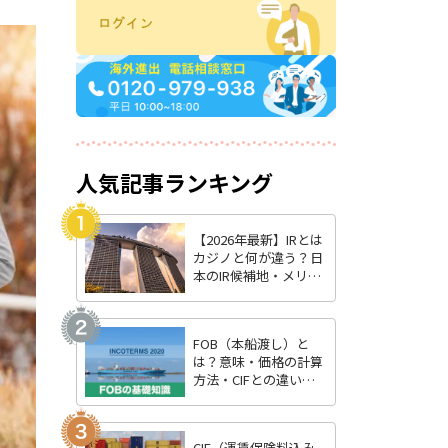
人気記事ランキング
【2026年最新】IRとは
カジノと何が違う？日
本のIR候補地・メリッ
ト・最新状況を徹底解
説
FOB（本船渡し）と
は？意味・価格の計算
方法・CIFとの違いを
わかりやすく解説
CIF（運賃保険料込み