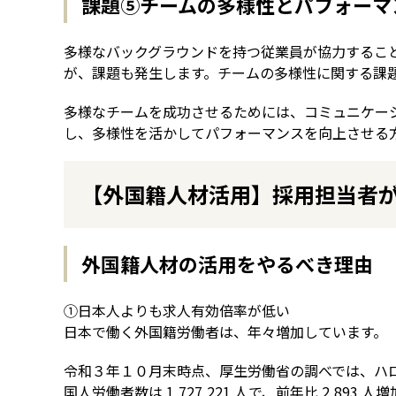
課題⑤チームの多様性とパフォーマ
多様なバックグラウンドを持つ従業員が協力するこ
が、課題も発生します。チームの多様性に関する課
多様なチームを成功させるためには、コミュニケー
し、多様性を活かしてパフォーマンスを向上させる
【外国籍人材活用】採用担当者
外国籍人材の活用をやるべき理由
①日本人よりも求人有効倍率が低い
日本で働く外国籍労働者は、年々増加しています。
令和３年１０月末時点、厚生労働省の調べでは、ハ
国人労働者数は 1,727,221 人で、前年比 2,893 