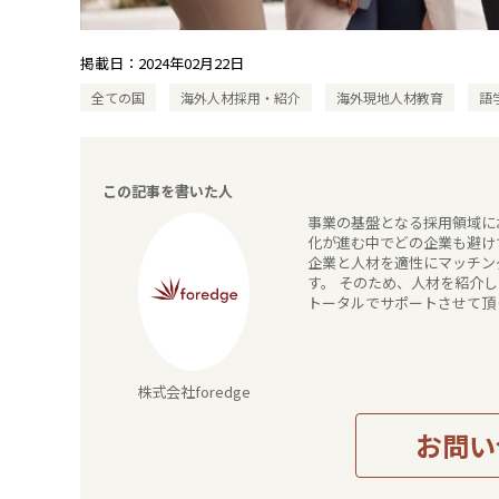
掲載日：
2024年02月22日
全ての国
海外人材採用・紹介
海外現地人材教育
語
この記事を書いた人
事業の基盤となる採用領域に
化が進む中でどの企業も避け
企業と人材を適性にマッチン
す。 そのため、人材を紹介
トータルでサポートさせて頂
株式会社foredge
お問い