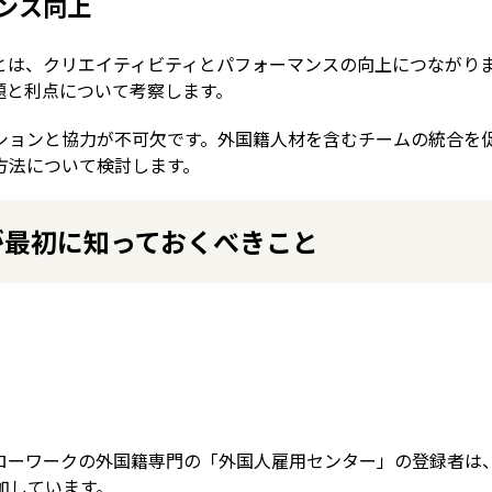
ンス向上
とは、クリエイティビティとパフォーマンスの向上につながり
題と利点について考察します。
ションと協力が不可欠です。外国籍人材を含むチームの統合を
方法について検討します。
が最初に知っておくべきこと
ローワークの外国籍専門の「外国人雇用センター」の登録者は
人増加しています。