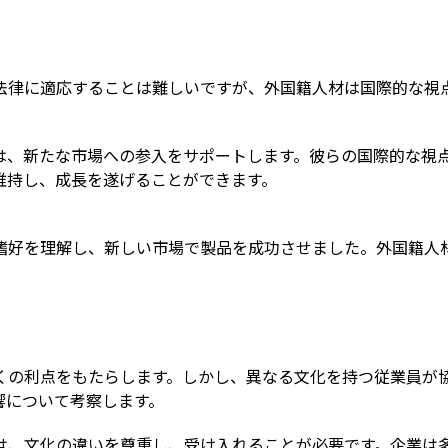
法律に適応することは難しいですが、外国籍人材は国際的な視
は、新たな市場への参入をサポートします。彼らの国際的な視
維持し、成長を遂げることができます。
嗜好を理解し、新しい市場で製品を成功させました。外国籍人
くの利点をもたらします。しかし、異なる文化を持つ従業員が
響について考察します。
は、文化の違いを尊重し、受け入れることが必要です。企業は