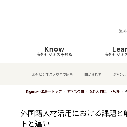
海外
Know
Lea
海外ビジネスを知る
海外ビジネ
海外ビジネスノウハウ記事
国から探す
ジャンル
Digima～出島～ トップ
すべての国
海外人材採用・紹介
外国籍人材活用における課題と
トと違い