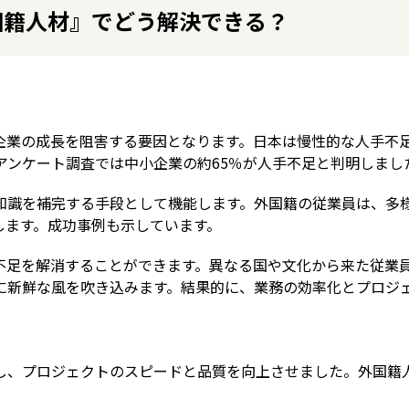
国籍人材』でどう解決できる？
企業の成長を阻害する要因となります。日本は慢性的な人手不
たアンケート調査では中小企業の約65％が人手不足と判明しまし
知識を補完する手段として機能します。外国籍の従業員は、多
します。成功事例も示しています。
不足を解消することができます。異なる国や文化から来た従業
に新鮮な風を吹き込みます。結果的に、業務の効率化とプロジ
用し、プロジェクトのスピードと品質を向上させました。外国籍