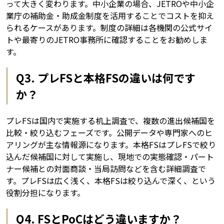
って大きく変わります。中小企業の場合、JETROや中小企
業庁の補助金・助成金制度を活用することでコストを抑え
られるケースがあります。制度の詳細は各機関の公式サイ
トや最寄りのJETRO事務所に確認することをお勧めしま
す。
Q3. プレFSと本格FSの違いは何です
か？
プレFSは国内で実施する机上調査で、複数の進出候補国を
比較・絞り込むフェーズです。公開データや専門家へのヒ
アリングが主な情報源になります。本格FSはプレFSで絞り
込んだ候補国に対して実施し、現地での実態確認・パート
ナー候補との対面商談・当局訪問などを含む詳細調査で
す。プレFSは広く浅く、本格FSは絞り込んで深く、という
役割分担になります。
Q4. FSとPoCはどう違いますか？