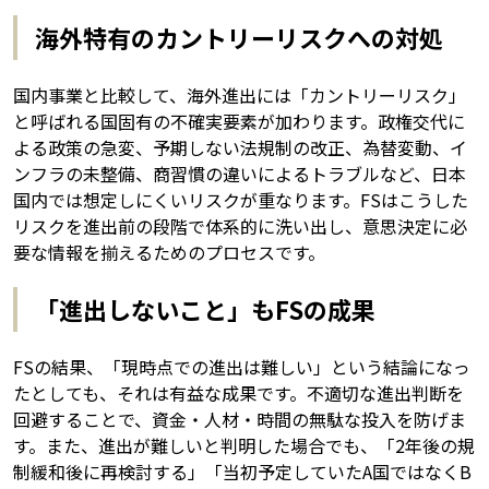
海外特有のカントリーリスクへの対処
国内事業と比較して、海外進出には「カントリーリスク」
と呼ばれる国固有の不確実要素が加わります。政権交代に
よる政策の急変、予期しない法規制の改正、為替変動、イ
ンフラの未整備、商習慣の違いによるトラブルなど、日本
国内では想定しにくいリスクが重なります。FSはこうした
リスクを進出前の段階で体系的に洗い出し、意思決定に必
要な情報を揃えるためのプロセスです。
「進出しないこと」もFSの成果
FSの結果、「現時点での進出は難しい」という結論になっ
たとしても、それは有益な成果です。不適切な進出判断を
回避することで、資金・人材・時間の無駄な投入を防げま
す。また、進出が難しいと判明した場合でも、「2年後の規
制緩和後に再検討する」「当初予定していたA国ではなくB