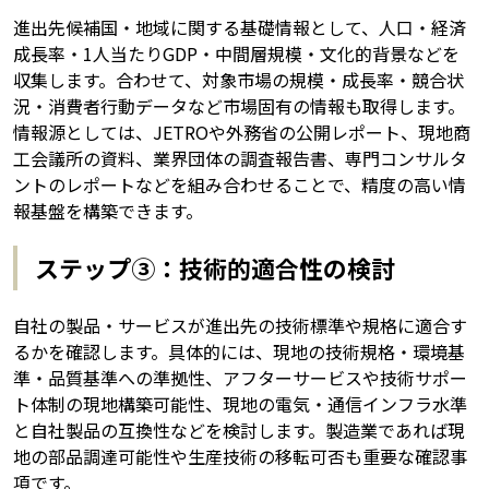
進出先候補国・地域に関する基礎情報として、人口・経済
成長率・1人当たりGDP・中間層規模・文化的背景などを
収集します。合わせて、対象市場の規模・成長率・競合状
況・消費者行動データなど市場固有の情報も取得します。
情報源としては、JETROや外務省の公開レポート、現地商
工会議所の資料、業界団体の調査報告書、専門コンサルタ
ントのレポートなどを組み合わせることで、精度の高い情
報基盤を構築できます。
ステップ③：技術的適合性の検討
自社の製品・サービスが進出先の技術標準や規格に適合す
るかを確認します。具体的には、現地の技術規格・環境基
準・品質基準への準拠性、アフターサービスや技術サポー
ト体制の現地構築可能性、現地の電気・通信インフラ水準
と自社製品の互換性などを検討します。製造業であれば現
地の部品調達可能性や生産技術の移転可否も重要な確認事
項です。