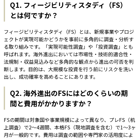
Q1. フィージビリティスタディ（FS）
とは何ですか？
フィージビリティスタディ（FS）とは、新規事業やプロジ
ェクトが実現可能かどうかを事前に多角的に調査・分析す
る取り組みです。「実現可能性調査」や「投資調査」とも
呼ばれます。海外進出においては市場性・技術的適合性・
法規制・収益見込みなど多角的な観点から進出の可否を判
断します。目的は、大規模な投資を行う前にリスクを洗い
出し、成功確率を高めることにあります。
Q2. 海外進出のFSにはどのくらいの期
間と費用がかかりますか？
FSの期間は対象国や事業規模によって異なり、プレFS（机
上調査）で2〜4週間、本格FS（現地調査を含む）で1〜3ヶ
月が一般的です。費用は調査の範囲や専門家の活用度によ