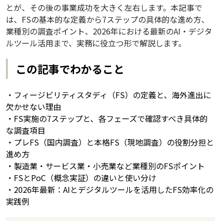
とが、その後の事業成功を大きく左右します。本記事で
は、FSの基本的な定義から7ステップの具体的な進め方、
業種別の調査ポイント、2026年における最新のAI・デジタ
ルツール活用まで、実務に役立つ形で解説します。
この記事でわかること
・フィージビリティスタディ（FS）の定義と、海外進出に
欠かせない理由
・FS実施の7ステップと、各フェーズで確認すべき具体的
な調査項目
・プレFS（国内調査）と本格FS（現地調査）の役割分担と
進め方
・製造業・サービス業・小売業など業種別のFSポイント
・FSとPoC（概念実証）の違いと使い分け
・2026年最新：AIとデジタルツールを活用したFS効率化の
実践例