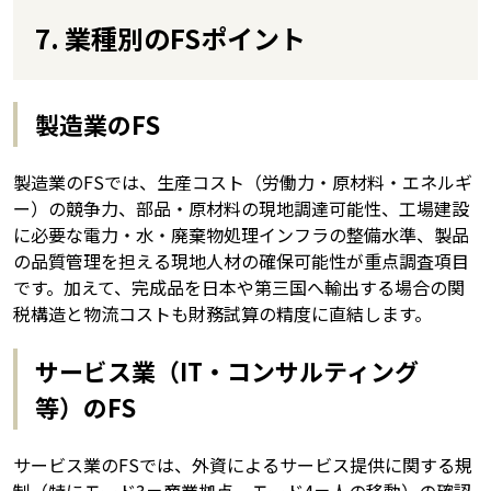
7. 業種別のFSポイント
製造業のFS
製造業のFSでは、生産コスト（労働力・原材料・エネルギ
ー）の競争力、部品・原材料の現地調達可能性、工場建設
に必要な電力・水・廃棄物処理インフラの整備水準、製品
の品質管理を担える現地人材の確保可能性が重点調査項目
です。加えて、完成品を日本や第三国へ輸出する場合の関
税構造と物流コストも財務試算の精度に直結します。
サービス業（IT・コンサルティング
等）のFS
サービス業のFSでは、外資によるサービス提供に関する規
制（特にモード3＝商業拠点、モード4＝人の移動）の確認