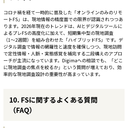
コロナ禍を経て一時的に普及した「オンラインのみのリモ
ートFS」は、現地情報の精度面での限界が認識されつつあ
ります。2026年現在のトレンドは、AIとデジタルツールに
よるプレFSの高度化に加えて、短期集中型の現地調査
（1〜2週間）を組み合わせた「ハイブリッドFS」です。デ
ジタル調査で情報の網羅性と速度を確保しつつ、現地訪問
で定性情報・人脈・実態感覚を補完する二段構えのアプロ
ーチが主流になっています。Digimaへの相談でも、「どこ
に現地調査の焦点を絞るか」という質問が増えており、効
率的な現地調査設計の重要性が高まっています。
10. FSに関するよくある質問
（FAQ）