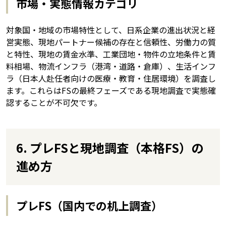
市場・実態情報カテゴリ
対象国・地域の市場特性として、日系企業の進出状況と経
営実態、現地パートナー候補の存在と信頼性、労働力の質
と特性、現地の賃金水準、工業団地・物件の立地条件と賃
料相場、物流インフラ（港湾・道路・倉庫）、生活インフ
ラ（日本人赴任者向けの医療・教育・住居環境）を調査し
ます。これらはFSの最終フェーズである現地調査で実態確
認することが不可欠です。
6. プレFSと現地調査（本格FS）の
進め方
プレFS（国内での机上調査）