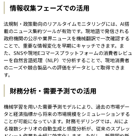
情報収集フェーズでの活用
法規制・政策動向のリアルタイムモニタリングには、AI搭
載のニュース集約ツールが有効です。現地語で発信される
政府機関の公示や業界ニュースを機械翻訳で一次確認する
ことで、重要な情報変化を早期にキャッチできます。ま
た、SNSや現地Eコマースプラットフォームの消費者レビュ
ーを自然言語処理（NLP）で分析することで、現地消費者
のニーズや競合製品への評価をデータとして取得できま
す。
財務分析・需要予測での活用
機械学習を用いた需要予測モデルにより、過去の市場デー
タと経済指標から将来の市場規模をシミュレーションする
ことが可能になっています。財務モデリングでは、AIによ
る複数シナリオの自動生成と感度分析が、従来のスプレッ
ドシート作業を大幅に効率化します。ただし、新興国や新