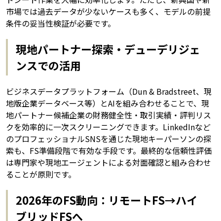
市場では過去データが少ないケースも多く、モデルの前提
条件の妥当性検証が必要です。
現地パートナー探索・デューデリジェ
ンスでの活用
ビジネスデータプラットフォーム（Dun & Bradstreet、現
地版企業データベース等）とAIを組み合わせることで、現
地パートナー候補企業の財務健全性・取引実績・評判リス
クを効率的に一次スクリーニングできます。LinkedInなど
のプロフェッショナルSNSを通じた現地キーパーソンの探
索も、FS準備段階で有効な手段です。最終的な信頼性評価
は専門家や現地エージェントによる対面確認と組み合わせ
ることが原則です。
2026年のFS動向：リモートFS→ハイ
ブリッドFSへ