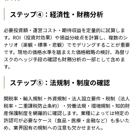
ステップ④：経済性・財務分析
必要投資額・運営コスト・期待収益を定量的に試算しま
す。ROI（投資対効果）や損益分岐点を計算し、複数のシ
ナリオ（楽観・標準・悲観）でモデリングすることが重要
です。現地の価格水準を踏まえた価格戦略の検討、為替リ
スクのヘッジ手段の確認も財務分析の一部として含めま
す。
ステップ⑤：法規制・制度の確認
関税率・輸入規制・外資規制・法人設立要件・税制（法人
税率・二重課税防止条約）・労働法規・環境規制・知的財
産保護制度を網羅的に確認します。業種によっては特定の
許認可が必要なケース（食品・医療・金融など）も多いた
め、業界固有の規制への注意も欠かせません。