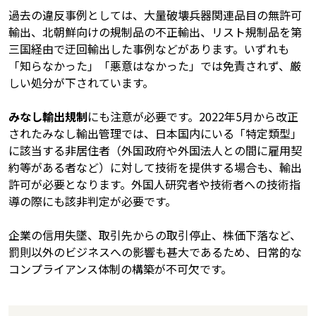
過去の違反事例としては、大量破壊兵器関連品目の無許可
輸出、北朝鮮向けの規制品の不正輸出、リスト規制品を第
三国経由で迂回輸出した事例などがあります。いずれも
「知らなかった」「悪意はなかった」では免責されず、厳
しい処分が下されています。
みなし輸出規制
にも注意が必要です。2022年5月から改正
されたみなし輸出管理では、日本国内にいる「特定類型」
に該当する非居住者（外国政府や外国法人との間に雇用契
約等がある者など）に対して技術を提供する場合も、輸出
許可が必要となります。外国人研究者や技術者への技術指
導の際にも該非判定が必要です。
企業の信用失墜、取引先からの取引停止、株価下落など、
罰則以外のビジネスへの影響も甚大であるため、日常的な
コンプライアンス体制の構築が不可欠です。