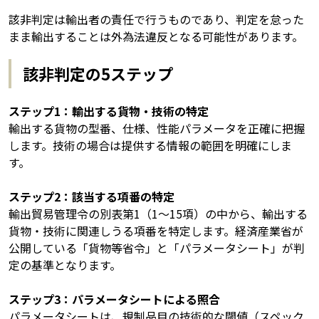
該非判定は輸出者の責任で行うものであり、判定を怠った
まま輸出することは外為法違反となる可能性があります。
該非判定の5ステップ
ステップ1：輸出する貨物・技術の特定
輸出する貨物の型番、仕様、性能パラメータを正確に把握
します。技術の場合は提供する情報の範囲を明確にしま
す。
ステップ2：該当する項番の特定
輸出貿易管理令の別表第1（1〜15項）の中から、輸出する
貨物・技術に関連しうる項番を特定します。経済産業省が
公開している「貨物等省令」と「パラメータシート」が判
定の基準となります。
ステップ3：パラメータシートによる照合
パラメータシートは、規制品目の技術的な閾値（スペック