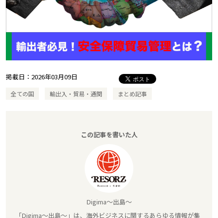
掲載日：
2026年03月09日
全ての国
輸出入・貿易・通関
まとめ記事
この記事を書いた人
Digima～出島～
「Digima～出島～」は、海外ビジネスに関するあらゆる情報が集