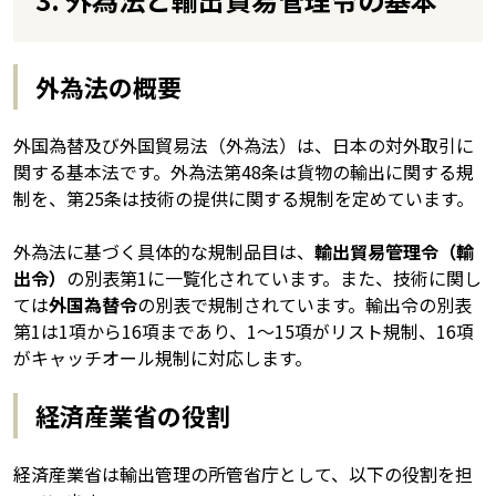
外為法の概要
外国為替及び外国貿易法（外為法）は、日本の対外取引に
関する基本法です。外為法第48条は貨物の輸出に関する規
制を、第25条は技術の提供に関する規制を定めています。
外為法に基づく具体的な規制品目は、
輸出貿易管理令（輸
出令）
の別表第1に一覧化されています。また、技術に関し
ては
外国為替令
の別表で規制されています。輸出令の別表
第1は1項から16項まであり、1〜15項がリスト規制、16項
がキャッチオール規制に対応します。
経済産業省の役割
経済産業省は輸出管理の所管省庁として、以下の役割を担