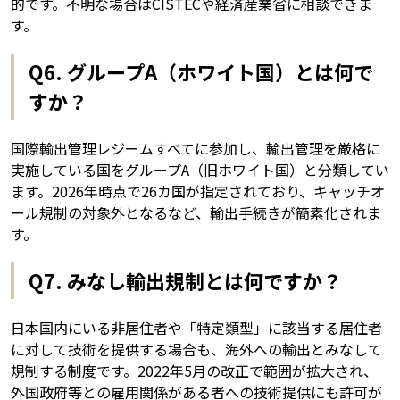
的です。不明な場合はCISTECや経済産業省に相談できま
す。
Q6. グループA（ホワイト国）とは何で
すか？
国際輸出管理レジームすべてに参加し、輸出管理を厳格に
実施している国をグループA（旧ホワイト国）と分類してい
ます。2026年時点で26カ国が指定されており、キャッチオ
ール規制の対象外となるなど、輸出手続きが簡素化されま
す。
Q7. みなし輸出規制とは何ですか？
日本国内にいる非居住者や「特定類型」に該当する居住者
に対して技術を提供する場合も、海外への輸出とみなして
規制する制度です。2022年5月の改正で範囲が拡大され、
外国政府等との雇用関係がある者への技術提供にも許可が