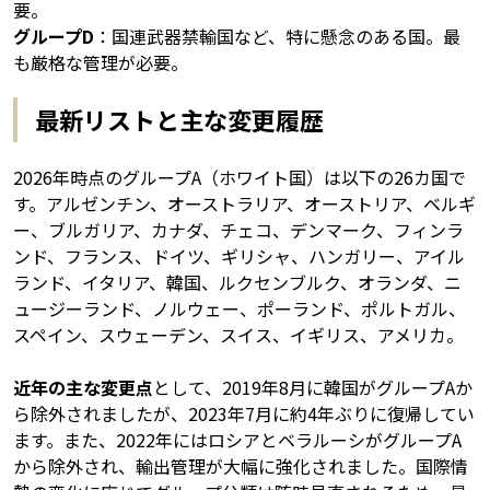
要。
グループD
：国連武器禁輸国など、特に懸念のある国。最
も厳格な管理が必要。
最新リストと主な変更履歴
2026年時点のグループA（ホワイト国）は以下の26カ国で
す。アルゼンチン、オーストラリア、オーストリア、ベルギ
ー、ブルガリア、カナダ、チェコ、デンマーク、フィンラ
ンド、フランス、ドイツ、ギリシャ、ハンガリー、アイル
ランド、イタリア、韓国、ルクセンブルク、オランダ、ニ
ュージーランド、ノルウェー、ポーランド、ポルトガル、
スペイン、スウェーデン、スイス、イギリス、アメリカ。
近年の主な変更点
として、2019年8月に韓国がグループAか
ら除外されましたが、2023年7月に約4年ぶりに復帰してい
ます。また、2022年にはロシアとベラルーシがグループA
から除外され、輸出管理が大幅に強化されました。国際情