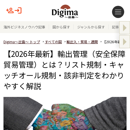
海外ビジネスノウハウ記事
国から探す
ジャンルから探す
記事テーマ
Digima～出島～ トップ
すべての国
輸出入・貿易・通関
【2026年最新
【2026年最新】輸出管理（安全保障
貿易管理）とは？リスト規制・キャ
ッチオール規制・該非判定をわかり
やすく解説