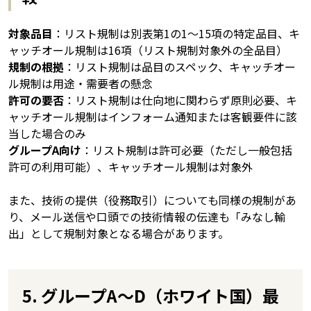
対象品目
：リスト規制は別表第1の1〜15項の特定品目、キ
ャッチオール規制は16項（リスト規制対象外の全品目）
規制の根拠
：リスト規制は品目のスペック、キャッチオー
ル規制は用途・需要者の懸念
許可の要否
：リスト規制は仕向地に関わらず原則必要、キ
ャッチオール規制はインフォーム通知または客観要件に該
当した場合のみ
グループA向け
：リスト規制は許可必要（ただし一般包括
許可の利用可能）、キャッチオール規制は対象外
また、技術の提供（役務取引）についても同様の規制があ
り、メール送信や口頭での技術情報の伝達も「みなし輸
出」として規制対象となる場合があります。
5. グループA〜D（ホワイト国）最