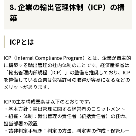
8. 企業の輸出管理体制（ICP）の構
築
ICPとは
ICP（Internal Compliance Program）とは、企業が自主的
に構築する輸出管理の社内体制のことです。経済産業省は
「輸出管理内部規程（ICP）」の整備を推奨しており、ICP
を整備している企業は包括許可の取得が容易になるなどの
メリットがあります。
ICPの主な構成要素は以下のとおりです。
・基本方針：輸出管理に関する経営者のコミットメント
・組織・体制：輸出管理の責任者（統括責任者）の任命、
担当部署の設置
・該非判定手続き：判定の方法、判定書の作成・保管ルー