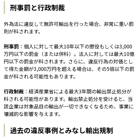
刑事罰と行政制裁
外為法に違反して無許可輸出を行った場合、非常に重い罰
則が科されます。
刑事罰
：個人に対して最大10年以下の懲役もしくは3,000
万円以下の罰金（または併科）。法人に対しては最大10億
円以下の罰金が科されます。さらに、違反行為の対価とし
て得た金額が3,000万円を超える場合は、その5倍以下の罰
金が科される可能性もあります。
行政制裁
：経済産業省による最大3年間の輸出禁止処分が
科される可能性があります。輸出禁止処分を受けると、当
該企業は対象品目の輸出が一切できなくなるため、事業に
壊滅的な影響を与えます。
過去の違反事例とみなし輸出規制