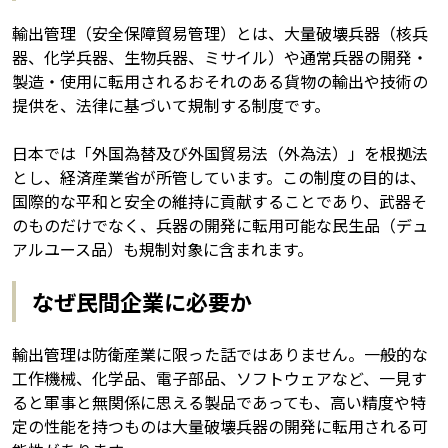
輸出管理（安全保障貿易管理）とは、大量破壊兵器（核兵
器、化学兵器、生物兵器、ミサイル）や通常兵器の開発・
製造・使用に転用されるおそれのある貨物の輸出や技術の
提供を、法律に基づいて規制する制度です。
日本では「外国為替及び外国貿易法（外為法）」を根拠法
とし、経済産業省が所管しています。この制度の目的は、
国際的な平和と安全の維持に貢献することであり、武器そ
のものだけでなく、兵器の開発に転用可能な民生品（デュ
アルユース品）も規制対象に含まれます。
なぜ民間企業に必要か
輸出管理は防衛産業に限った話ではありません。一般的な
工作機械、化学品、電子部品、ソフトウェアなど、一見す
ると軍事と無関係に思える製品であっても、高い精度や特
定の性能を持つものは大量破壊兵器の開発に転用される可