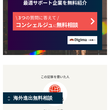
最適サポート企業を無料紹介
\
3つ
の質問に答えて /
コンシェルジュ
無料相談
に
この記事を書いた人
海外進出無料相談