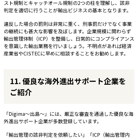
スト規制とキャッチオール規制の2つの柱を理解し、該非
判定を適切に行うことが輸出ビジネスの基本となります。
違反した場合の罰則は非常に重く、刑事罰だけでなく事業
の継続にも甚大な影響を及ぼします。企業規模に関わらず
輸出管理体制（ICP）を整備し、日常的にコンプライアンス
を意識した輸出業務を行いましょう。不明点があれば経済
産業省やCISTECに早めに相談することをお勧めします。
11. 優良な海外進出サポート企業を
ご紹介
「Digima〜出島〜」には、厳正な審査を通過した優良な海
外進出サポート企業が多数登録しています。
「輸出管理の該非判定を依頼したい」「ICP（輸出管理内