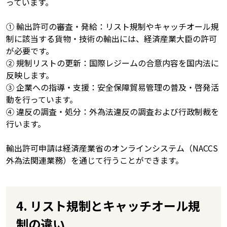
っています。
① 輸出許可の審査・発給：リスト規制やキャッチオール規
制に該当する貨物・技術の輸出には、経済産業大臣の許可
が必要です。
② 規制リストの更新：国際レジームの合意内容を国内法に
反映します。
③ 企業への指導・支援：安全保障貿易管理の普及・啓発活
動を行っています。
④ 違反の調査・処分：外為法違反の調査および行政制裁を
行います。
輸出許可申請は経済産業省のオンラインシステム（NACCS
外為法関連業務）を通じて行うことができます。
4. リスト規制とキャッチオール規
制の違い