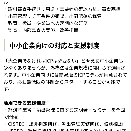
ル
・取引審査手続き：用途・需要者の確認方法、審査基準
・出荷管理：許可条件の確認、出荷記録の保管
・教育：役員・従業員への定期的な研修
・監査：内部監査の実施、改善措置
中小企業向けの対応と支援制度
「大企業でなければICPは必要ない」と考える中小企業も
少なくありませんが、外為法は企業規模に関わらず適用さ
れます。中小企業向けには簡易版のICPモデルが用意されて
おり、必要最低限の体制からスタートすることが可能で
す。
活用できる支援制度
：
・経済産業省：輸出管理に関する説明会・セミナーを全国
で開催
・CISTEC：該非判定研修、輸出管理実務研修、個別相談
・JETRO：貿易投資相談で輸出管理の基本的な相談に対応