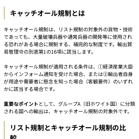
キャッチオール規制とは
キャッチオール規制は、リスト規制の対象外の貨物・技術
であっても、大量破壊兵器や通常兵器の開発等に使用され
る恐れがある場合に規制する、補完的な制度です。輸出貿
易管理令の別表第1の16項に該当します。
キャッチオール規制が適用される条件は、①経済産業大臣
からインフォーム通知を受けた場合、または②輸出者自身
が用途や需要者に懸念を知った場合（客観要件）のいずれ
かに該当する場合です。
重要なポイント
として、グループA（旧ホワイト国）に分類
される国への輸出は、キャッチオール規制の対象外です。
リスト規制とキャッチオール規制の比
較