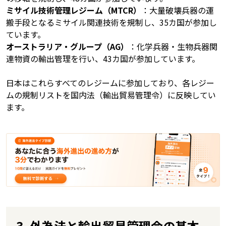
ミサイル技術管理レジーム（MTCR）
：大量破壊兵器の運
搬手段となるミサイル関連技術を規制し、35カ国が参加し
ています。
オーストラリア・グループ（AG）
：化学兵器・生物兵器関
連物資の輸出管理を行い、43カ国が参加しています。
日本はこれらすべてのレジームに参加しており、各レジー
ムの規制リストを国内法（輸出貿易管理令）に反映してい
ます。
3. 外為法と輸出貿易管理令の基本