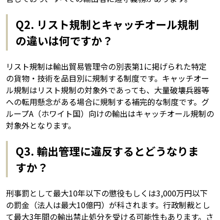
Q2. リスト規制とキャッチオール規制
の違いは何ですか？
リスト規制は輸出貿易管理令の別表第1に掲げられた特定
の貨物・技術を品目別に規制する制度です。キャッチオー
ル規制はリスト規制の対象外であっても、大量破壊兵器等
への転用懸念がある場合に規制する補完的な制度です。グ
ループA（ホワイト国）向けの輸出はキャッチオール規制の
対象外となります。
Q3. 輸出管理に違反するとどうなりま
すか？
刑事罰として最大10年以下の懲役もしくは3,000万円以下
の罰金（法人は最大10億円）が科されます。行政制裁とし
て最大3年間の輸出禁止処分を受ける可能性もあります。さ