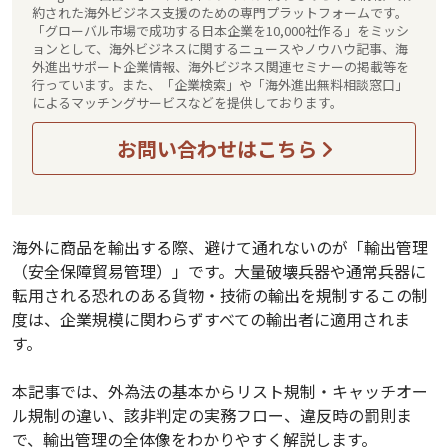
約された海外ビジネス支援のための専門プラットフォームです。
「グローバル市場で成功する日本企業を10,000社作る」をミッシ
ョンとして、海外ビジネスに関するニュースやノウハウ記事、海
外進出サポート企業情報、海外ビジネス関連セミナーの掲載等を
行っています。また、「企業検索」や「海外進出無料相談窓口」
によるマッチングサービスなどを提供しております。
お問い合わせはこちら
海外に商品を輸出する際、避けて通れないのが「輸出管理
（安全保障貿易管理）」です。大量破壊兵器や通常兵器に
転用される恐れのある貨物・技術の輸出を規制するこの制
度は、企業規模に関わらずすべての輸出者に適用されま
す。
本記事では、外為法の基本からリスト規制・キャッチオー
ル規制の違い、該非判定の実務フロー、違反時の罰則ま
で、輸出管理の全体像をわかりやすく解説します。