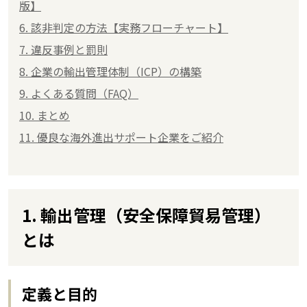
版】
6. 該非判定の方法【実務フローチャート】
7. 違反事例と罰則
8. 企業の輸出管理体制（ICP）の構築
9. よくある質問（FAQ）
10. まとめ
11. 優良な海外進出サポート企業をご紹介
1. 輸出管理（安全保障貿易管理）
とは
定義と目的