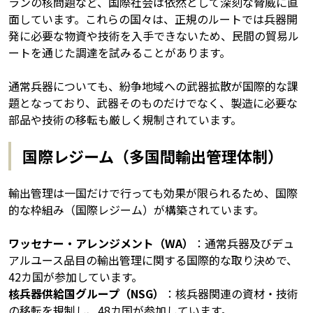
ランの核問題など、国際社会は依然として深刻な脅威に直
面しています。これらの国々は、正規のルートでは兵器開
発に必要な物資や技術を入手できないため、民間の貿易ル
ートを通じた調達を試みることがあります。
通常兵器についても、紛争地域への武器拡散が国際的な課
題となっており、武器そのものだけでなく、製造に必要な
部品や技術の移転も厳しく規制されています。
国際レジーム（多国間輸出管理体制）
輸出管理は一国だけで行っても効果が限られるため、国際
的な枠組み（国際レジーム）が構築されています。
ワッセナー・アレンジメント（WA）
：通常兵器及びデュ
アルユース品目の輸出管理に関する国際的な取り決めで、
42カ国が参加しています。
核兵器供給国グループ（NSG）
：核兵器関連の資材・技術
の移転を規制し、48カ国が参加しています。