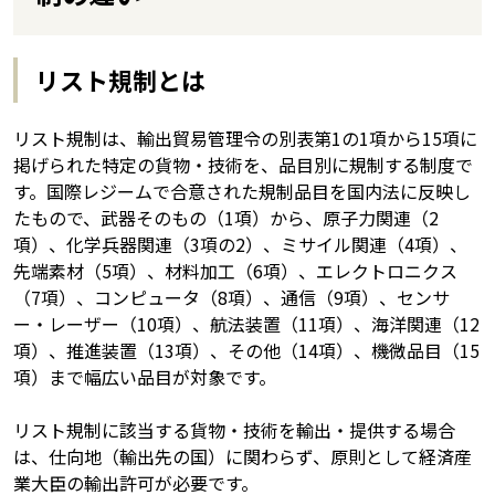
リスト規制とは
リスト規制は、輸出貿易管理令の別表第1の1項から15項に
掲げられた特定の貨物・技術を、品目別に規制する制度で
す。国際レジームで合意された規制品目を国内法に反映し
たもので、武器そのもの（1項）から、原子力関連（2
項）、化学兵器関連（3項の2）、ミサイル関連（4項）、
先端素材（5項）、材料加工（6項）、エレクトロニクス
（7項）、コンピュータ（8項）、通信（9項）、センサ
ー・レーザー（10項）、航法装置（11項）、海洋関連（12
項）、推進装置（13項）、その他（14項）、機微品目（15
項）まで幅広い品目が対象です。
リスト規制に該当する貨物・技術を輸出・提供する場合
は、仕向地（輸出先の国）に関わらず、原則として経済産
業大臣の輸出許可が必要です。