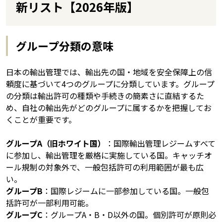
新リスト【2026年版】
グループ分類の意味
日本の輸出管理では、輸出先の国・地域を安全保障上の信
頼度に基づいて4つのグループに分類しています。グループ
の分類は輸出許可の種類や手続きの簡素さに直結するた
め、自社の輸出先がどのグループに属するかを把握してお
くことが重要です。
グループA（旧ホワイト国）
：国際輸出管理レジームすべて
に参加し、輸出管理を厳格に実施している国。キャッチオ
ール規制の対象外で、一般包括許可の利用範囲が最も広
い。
グループB
：国際レジームに一部参加している国。一般包
括許可が一部利用可能。
グループC
：グループA・B・D以外の国。個別許可が原則必