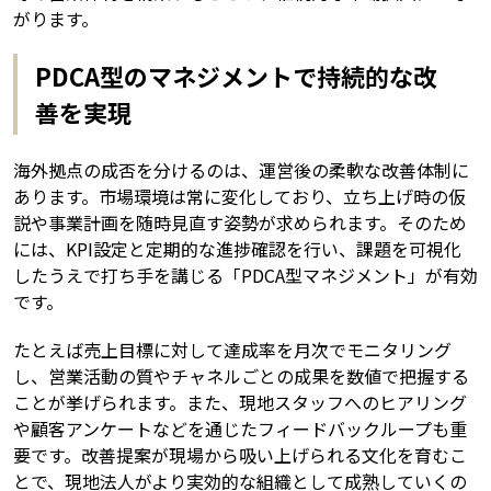
がります。
PDCA型のマネジメントで持続的な改
善を実現
海外拠点の成否を分けるのは、運営後の柔軟な改善体制に
あります。市場環境は常に変化しており、立ち上げ時の仮
説や事業計画を随時見直す姿勢が求められます。そのため
には、KPI設定と定期的な進捗確認を行い、課題を可視化
したうえで打ち手を講じる「PDCA型マネジメント」が有効
です。
たとえば売上目標に対して達成率を月次でモニタリング
し、営業活動の質やチャネルごとの成果を数値で把握する
ことが挙げられます。また、現地スタッフへのヒアリング
や顧客アンケートなどを通じたフィードバックループも重
要です。改善提案が現場から吸い上げられる文化を育むこ
とで、現地法人がより実効的な組織として成熟していくの