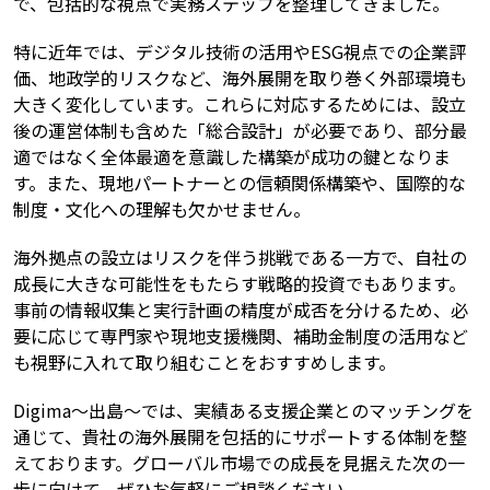
で、包括的な視点で実務ステップを整理してきました。
特に近年では、デジタル技術の活用やESG視点での企業評
価、地政学的リスクなど、海外展開を取り巻く外部環境も
大きく変化しています。これらに対応するためには、設立
後の運営体制も含めた「総合設計」が必要であり、部分最
適ではなく全体最適を意識した構築が成功の鍵となりま
す。また、現地パートナーとの信頼関係構築や、国際的な
制度・文化への理解も欠かせません。
海外拠点の設立はリスクを伴う挑戦である一方で、自社の
成長に大きな可能性をもたらす戦略的投資でもあります。
事前の情報収集と実行計画の精度が成否を分けるため、必
要に応じて専門家や現地支援機関、補助金制度の活用など
も視野に入れて取り組むことをおすすめします。
Digima〜出島〜では、実績ある支援企業とのマッチングを
通じて、貴社の海外展開を包括的にサポートする体制を整
えております。グローバル市場での成長を見据えた次の一
歩に向けて、ぜひお気軽にご相談ください。