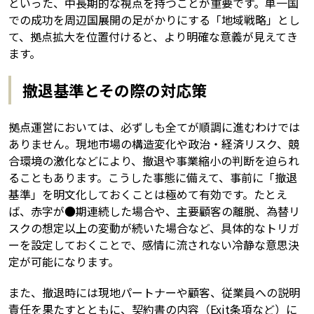
といった、中長期的な視点を持つことが重要です。単一国
での成功を周辺国展開の足がかりにする「地域戦略」とし
て、拠点拡大を位置付けると、より明確な意義が見えてき
ます。
撤退基準とその際の対応策
拠点運営においては、必ずしも全てが順調に進むわけでは
ありません。現地市場の構造変化や政治・経済リスク、競
合環境の激化などにより、撤退や事業縮小の判断を迫られ
ることもあります。こうした事態に備えて、事前に「撤退
基準」を明文化しておくことは極めて有効です。たとえ
ば、赤字が●期連続した場合や、主要顧客の離脱、為替リ
スクの想定以上の変動が続いた場合など、具体的なトリガ
ーを設定しておくことで、感情に流されない冷静な意思決
定が可能になります。
また、撤退時には現地パートナーや顧客、従業員への説明
責任を果たすとともに、契約書の内容（Exit条項など）に