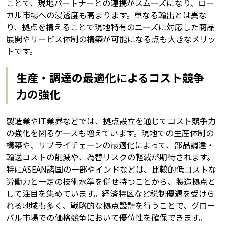
ことで、現地パートナーとの連携がスムーズになり、ロー
カル市場への浸透度も高まります。単なる輸出とは異な
り、拠点を構えることで現地特有のニーズに対応した商品
展開やサービス体制の構築が可能になる点も大きなメリッ
トです。
生産・調達の最適化によるコスト競争
力の強化
製造業やIT業界などでは、拠点設立を通じてコスト競争力
の強化を図るケースも増えています。現地での生産体制の
構築や、サプライチェーンの最適化によって、部品調達・
輸送コストの削減や、為替リスクの軽減が期待されます。
特にASEAN諸国の一部やインドなどは、比較的低コストな
労働力と一定の技術水準を併せ持つことから、製造拠点と
して注目を集めています。経済特区など税制優遇を受けら
れる地域も多く、戦略的な拠点設計を行うことで、グロー
バル市場での価格競争において優位性を確保できます。