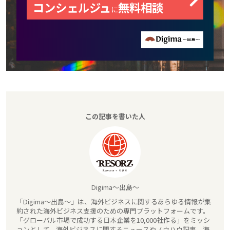
コンシェルジュ
無料相談
に
この記事を書いた人
Digima～出島～
「Digima～出島～」は、海外ビジネスに関するあらゆる情報が集
約された海外ビジネス支援のための専門プラットフォームです。
「グローバル市場で成功する日本企業を10,000社作る」をミッシ
ョンとして、海外ビジネスに関するニュースやノウハウ記事、海