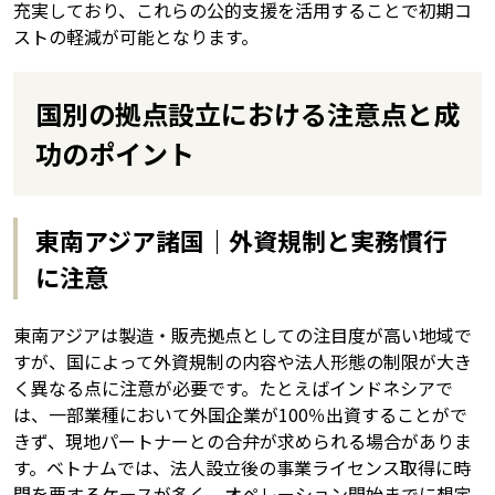
充実しており、これらの公的支援を活用することで初期コ
ストの軽減が可能となります。
国別の拠点設立における注意点と成
功のポイント
東南アジア諸国｜外資規制と実務慣行
に注意
東南アジアは製造・販売拠点としての注目度が高い地域で
すが、国によって外資規制の内容や法人形態の制限が大き
く異なる点に注意が必要です。たとえばインドネシアで
は、一部業種において外国企業が100％出資することがで
きず、現地パートナーとの合弁が求められる場合がありま
す。ベトナムでは、法人設立後の事業ライセンス取得に時
間を要するケースが多く、オペレーション開始までに想定