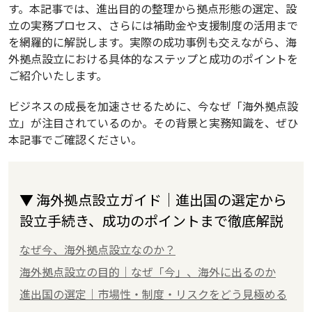
す。本記事では、進出目的の整理から拠点形態の選定、設
立の実務プロセス、さらには補助金や支援制度の活用まで
を網羅的に解説します。実際の成功事例も交えながら、海
外拠点設立における具体的なステップと成功のポイントを
ご紹介いたします。
ビジネスの成長を加速させるために、今なぜ「海外拠点設
立」が注目されているのか。その背景と実務知識を、ぜひ
本記事でご確認ください。
▼ 海外拠点設立ガイド｜進出国の選定から
設立手続き、成功のポイントまで徹底解説
なぜ今、海外拠点設立なのか？
海外拠点設立の目的｜なぜ「今」、海外に出るのか
進出国の選定｜市場性・制度・リスクをどう見極める