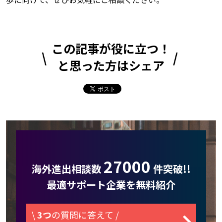
この記事が役に立つ！
と思った方はシェア
27000
海外進出相談数
件突破!!
最適サポート企業を無料紹介
\
3つ
の質問に答えて /