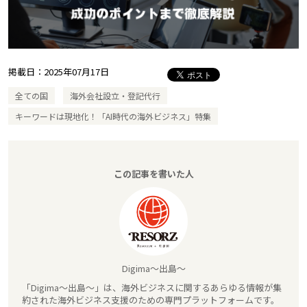
掲載日：
2025年07月17日
全ての国
海外会社設立・登記代行
キーワードは現地化！「AI時代の海外ビジネス」特集
この記事を書いた人
Digima～出島～
「Digima～出島～」は、海外ビジネスに関するあらゆる情報が集
約された海外ビジネス支援のための専門プラットフォームです。