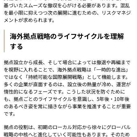
基づいたスムーズな撤収を心がける必要があります。混乱
を最小限に抑えつつ次の展開に進むための、リスクマネジ
メントが求められます。
海外拠点戦略のライフサイクルを理解
する
拠点設立から成長、そして場合によっては撤退や再編まで
を視野に入れることで、海外拠点戦略は「一時的な進出」
ではなく「持続可能な国際展開戦略」として機能します。
多くの企業が直面するのは、設立後の熱量が冷め、運営が
惰性的になるフェーズです。こうした状況を防ぐために
も、拠点ごとのライフサイクルを意識し、5年後・10年後
のあるべき姿を常に描きながら事業を推進することが重要
です。
拠点の役割は、初期のローカル対応から徐々にグローバル
戦略の中核へと進化していく可能性もあります。そのため