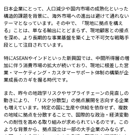
日本企業にとって、人口減少や国内市場の成熟化といった
構造的課題を背景に、海外市場への進出は避けて通れない
テーマとなっています。その中で、「現地に拠点を構え
る」ことは、単なる輸出にとどまらず、現地顧客との接点
を深め、より長期的な事業基盤を築く上で不可欠な戦略手
段として注目されています。
特にASEANやインドといった新興国では、中間所得層の増
加に伴う消費市場の拡大が続いており、現地に根差した営
業・マーケティング・カスタマーサポート体制の構築が企
業成長のカギを握る時代です。
また、昨今の地政学リスクやサプライチェーンの見直しの
動きにより、「リスク分散型」の拠点展開を志向する企業
も増えています。特定の国に生産や供給を依存せず、複数
の地域に拠点を分散することで、国際的な政治・経済変動
への耐性を高める取り組みが求められているのです。この
ような背景から、拠点設立は一部の大手企業のみならず、