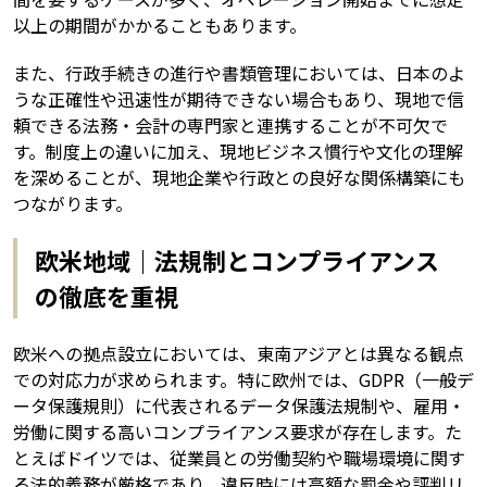
以上の期間がかかることもあります。
また、行政手続きの進行や書類管理においては、日本のよ
うな正確性や迅速性が期待できない場合もあり、現地で信
頼できる法務・会計の専門家と連携することが不可欠で
す。制度上の違いに加え、現地ビジネス慣行や文化の理解
を深めることが、現地企業や行政との良好な関係構築にも
つながります。
欧米地域｜法規制とコンプライアンス
の徹底を重視
欧米への拠点設立においては、東南アジアとは異なる観点
での対応力が求められます。特に欧州では、GDPR（一般デ
ータ保護規則）に代表されるデータ保護法規制や、雇用・
労働に関する高いコンプライアンス要求が存在します。た
とえばドイツでは、従業員との労働契約や職場環境に関す
る法的義務が厳格であり、違反時には高額な罰金や評判リ