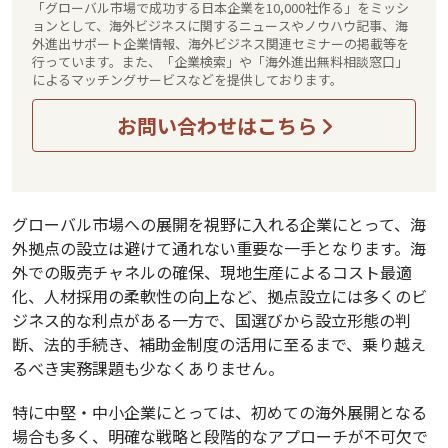
「グローバル市場で成功する日本企業を10,000社作る」をミッシ
ョンとして、海外ビジネスに関するニュースやノウハウ記事、海
外進出サポート企業情報、海外ビジネス関連セミナーの掲載等を
行っています。また、「企業検索」や「海外進出無料相談窓口」
によるマッチングサービスなどを提供しております。
お問い合わせはこちら
グローバル市場への展開を視野に入れる企業にとって、海
外拠点の設立は避けて通れない重要な一手となります。海
外での販売チャネルの確保、現地生産によるコスト最適
化、人材採用の柔軟性の向上など、拠点設立には多くのビ
ジネス的な利点がある一方で、国選びから設立形態の判
断、法的手続き、補助金制度の活用に至るまで、乗り越え
るべき実務課題も少なくありません。
特に中堅・中小企業にとっては、初めての海外展開となる
場合も多く、明確な戦略と段階的なアプローチが不可欠で