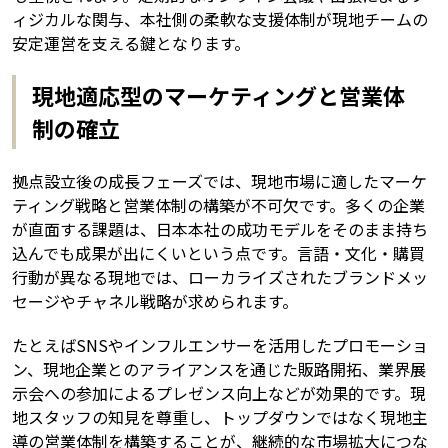
ィジカルな関与、本社側の柔軟な支援体制が現地チームの
安定運営を支える鍵となります。
現地適応型のマーケティングと営業体
制の確立
拠点設立後の成長フェーズでは、現地市場に適したマーケ
ティング戦略と営業体制の構築が不可欠です。多くの企業
が直面する課題は、日本本社の成功モデルをそのまま持ち
込んでも成果が出にくいという点です。言語・文化・購買
行動が異なる現地では、ローカライズされたブランドメッ
セージやチャネル戦略が求められます。
たとえばSNSやインフルエンサーを活用したプロモーショ
ン、現地企業とのアライアンスを通じた販路開拓、業界展
示会への参加によるプレゼンス向上などが効果的です。現
地スタッフの知見を尊重し、トップダウンではなく現地主
導の営業体制を構築することが、継続的な市場拡大につな