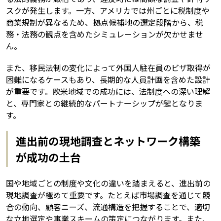
スクが発生します。一方、アメリカでは州ごとに税制度や
商業規制が異なるため、拠点候補地の選定段階から、税
務・法務の観点を含めたシミュレーションが欠かせませ
ん。
また、移民法制の変化によって外国人駐在員のビザ取得が
困難になるケースもあり、長期的な人員計画を含めた設計
が重要です。欧米地域での成功には、法制度への深い理解
と、専門家との継続的なパートナーシップが鍵となりま
す。
進出前の現地調査とネットワーク構築
が成功の土台
国や地域ごとの制度や文化の違いを踏まえると、進出前の
現地調査が極めて重要です。たとえば市場調査を通じて競
合の動向、顧客ニーズ、流通構造を把握することで、適切
な立地選定や事業スキームの策定につながります。また、