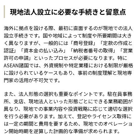
現地法人設立に必要な手続きと留意点
海外に拠点を設ける際、最初に直面するのが現地での法人
設立手続きです。国や地域によって制度や所要期間は大き
く異なりますが、一般的には「商号登録」「定款の作成と
認証」「資本金の払い込み」「納税者番号の取得」「営業
許可の申請」といったプロセスが必要になります。特に
ASEAN諸国では、外資規制や特定業種における制限が厳格
に設けられているケースもあり、事前の制度理解と現地専
門家の活用が不可欠です。
また、法人形態の選択も重要なポイントです。駐在員事務
所、支店、現地法人といった形態ごとにできる業務範囲が
異なり、現地での事業内容や投資戦略に応じて適切な選択
を行う必要があります。加えて、登記やライセンス取得に
は一定の期間と費用を要するため、現地でのオペレーショ
ン開始時期を逆算した計画的な準備が求められます。