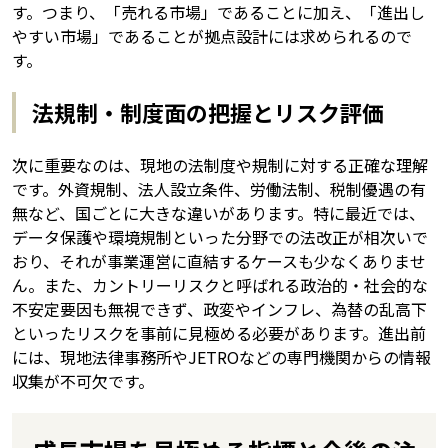
す。つまり、「売れる市場」であることに加え、「進出し
やすい市場」であることが拠点設計には求められるので
す。
法規制・制度面の把握とリスク評価
次に重要なのは、現地の法制度や規制に対する正確な理解
です。外資規制、法人設立条件、労働法制、税制優遇の有
無など、国ごとに大きな違いがあります。特に最近では、
データ保護や環境規制といった分野での法改正が相次いで
おり、それが事業運営に直結するケースも少なくありませ
ん。また、カントリーリスクと呼ばれる政治的・社会的な
不安定要因も無視できず、政変やインフレ、為替の乱高下
といったリスクを事前に見極める必要があります。進出前
には、現地法律事務所やJETROなどの専門機関からの情報
収集が不可欠です。