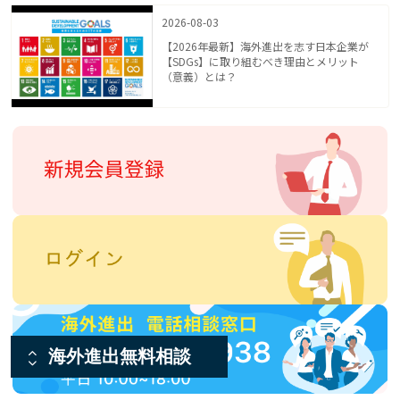
2026-08-03
【2026年最新】海外進出を志す日本企業が
【SDGs】に取り組むべき理由とメリット
（意義）とは？
海外進出無料相談