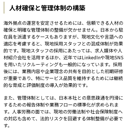
人材確保と管理体制の構築
海外拠点の運営を安定させるためには、信頼できる人材の
確保と明確な管理体制の整備が欠かせません。日本から駐
在員を派遣するケースもありますが、現地文化や言語への
適応を考慮すると、現地採用スタッフとの混成体制が効果
的です。現地スタッフの採用にあたっては、求人媒体や人
材紹介会社を活用するほか、近年ではLinkedInや現地SNS
を用いたリクルーティングも一般的になっています。採用
後には、業務内容や企業理念の共有を目的とした初期研修
が重要であり、特にサービス品質を維持するためには継続
的な育成と評価制度の導入が効果的です。
また、管理体制としては、日本本社との意思疎通を円滑に
するための報告体制や業務フローの標準化が求められま
す。人事労務の面では、現地の労働法制や社会保険制度へ
の対応も含めて、法的リスクを回避する体制整備が必要で
す。