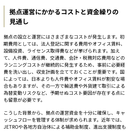
拠点運営にかかるコストと資金繰りの
見通し
拠点の設立と運営にはさまざまなコストが発生します。初
期費用としては、法人登記に関する費用やオフィス賃料、
設備投資、ライセンス取得費などが挙げられます。加え
て、人件費、通信費、交通費、会計・税務対応費用などの
ランニングコストが継続的に発生するため、事前に必要経
費を洗い出し、収支計画を立てておくことが重要です。国
によっては、日本よりも人件費やオフィス賃料が割安な場
合もありますが、その一方で輸送費や外貨建て取引による
為替変動リスクなど、予期せぬコスト要因が存在する点に
も留意が必要です。
こうした背景から、拠点の運営資金を十分に確保し、キャ
ッシュフローを管理する体制が求められます。近年では、
JETROや各地方自治体による補助金制度、進出支援制度も