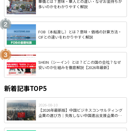
華僑とは？意味・華人との違い・なぜお金持ちが
多いのかをわかりやすく解説
FOB（本船渡し）とは？意味・価格の計算方法・
CIFとの違いをわかりやすく解説
SHEIN（シーイン）とは？どこの国の会社？なぜ
安いのか仕組みを徹底解説【2026年最新】
新着記事TOP5
2026-08-10
【2026年最新版】中国ビジネスコンサルティング
企業の選び方｜失敗しない中国進出支援企業の見
極め方