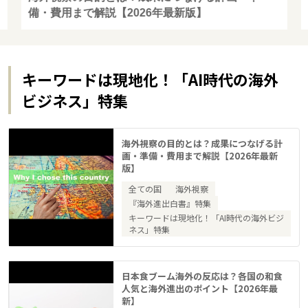
備・費用まで解説【2026年最新版】
キーワードは現地化！「AI時代の海外
ビジネス」特集
海外視察の目的とは？成果につなげる計
画・準備・費用まで解説【2026年最新
版】
全ての国
海外視察
『海外進出白書』特集
キーワードは現地化！「AI時代の海外ビジ
ネス」特集
日本食ブーム海外の反応は？各国の和食
人気と海外進出のポイント【2026年最
新】