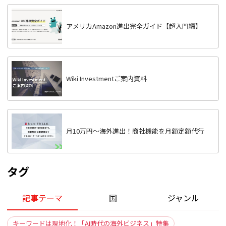
アメリカAmazon進出完全ガイド【超入門編】
Wiki Investmentご案内資料
月10万円〜海外進出！商社機能を月額定額代行
タグ
記事テーマ
国
ジャンル
キーワードは現地化！「AI時代の海外ビジネス」特集