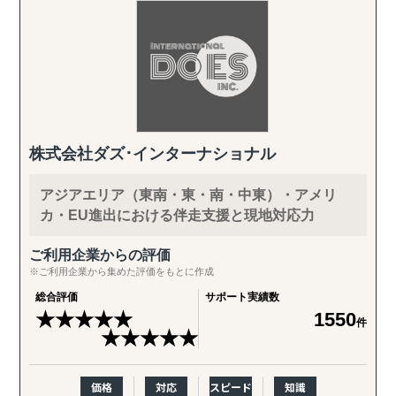
株式会社ダズ･インターナショナル
アジアエリア（東南・東・南・中東）・アメリ
カ・EU進出における伴走支援と現地対応力
ご利用企業からの評価
※ご利用企業から集めた評価をもとに作成
総合評価
サポート実績数
★
★
★
★
★
1550
件
★
★
★
★
★
価格
対応
スピード
知識