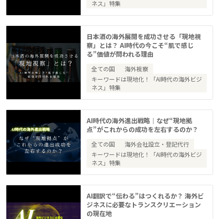
ネス」特集
日本酒の海外展開を成功させる「現地視
察」とは？ AI時代の今こそ“肌で感じ
る”価値が問われる理由
全ての国
海外視察
キーワードは現地化！「AI時代の海外ビジ
ネス」特集
AI時代の海外進出戦略｜なぜ“現地拠
点”がこれからの成功を左右するのか？
全ての国
海外会社設立・登記代行
キーワードは現地化！「AI時代の海外ビジ
ネス」特集
AI翻訳で“伝わる”はつくれるか？ 海外ビ
ジネスに必要なトランスクリエーション
の現在地