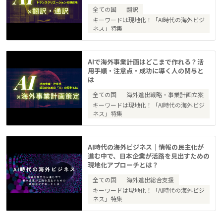
全ての国
翻訳
キーワードは現地化！「AI時代の海外ビジ
ネス」特集
AIで海外事業計画はどこまで作れる？活
用手順・注意点・成功に導く人の関与と
は
全ての国
海外進出戦略・事業計画立案
キーワードは現地化！「AI時代の海外ビジ
ネス」特集
AI時代の海外ビジネス｜情報の民主化が
進む中で、日本企業が活路を見出すための
現地化アプローチとは？
全ての国
海外進出総合支援
キーワードは現地化！「AI時代の海外ビジ
ネス」特集