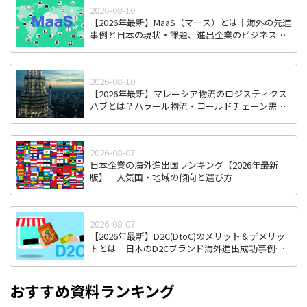
2026-08-10
【2026年最新】MaaS（マース）とは｜海外の先進
事例と日本の現状・課題、進出企業のビジネスチ
ャンス
2026-08-10
【2026年最新】マレーシア物流のロジスティクス
ハブとは？ハラール物流・コールドチェーン需要
から見る進出戦略
2026-08-07
日本企業の海外進出国ランキング【2026年最新
版】｜人気国・地域の傾向と選び方
2026-08-07
【2026年最新】D2C(DtoC)のメリット＆デメリッ
トとは｜日本のD2Cブランド海外進出成功事例と
成功のポイント
おすすめ資料ランキング