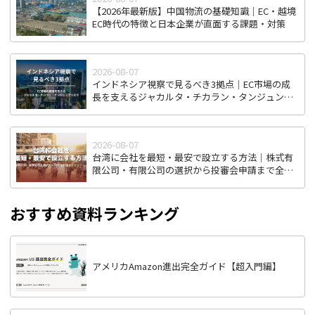
【2026年最新版】中国物流の基礎知識｜EC・越境
EC時代の特徴と日本企業が直面する課題・対策
2026-08-07
インドネシア視察で見るべき3拠点｜EC市場の成
長を支えるジャカルタ・チカラン・タンジュンプ
リオク
2026-08-07
台湾に会社を最短・最安で設立する方法｜株式有
限公司・有限公司の選択から投審会申請まで全ス
テップ解説
おすすめ資料ランキング
アメリカAmazon進出完全ガイド【超入門編】