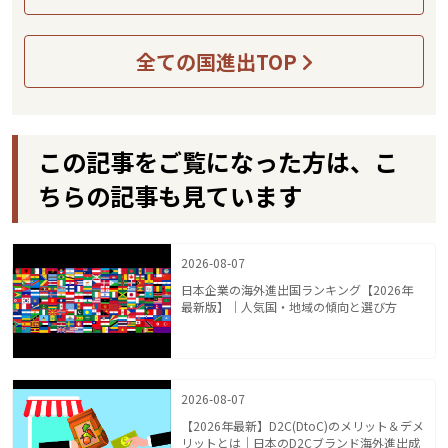
全ての国進出TOP
この記事をご覧になった方は、こ
ちらの記事も見ています
2026-08-07
日本企業の海外進出国ランキング【2026年
最新版】｜人気国・地域の傾向と選び方
2026-08-07
【2026年最新】D2C(DtoC)のメリット＆デメ
リットとは｜日本のD2Cブランド海外進出成