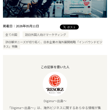
掲載日：
2026年05月11日
全ての国
訪日外国人向けマーケティング
訪日観光ニーズが切り拓く、日本企業の海外展開戦略「インバウンドビジ
ネス」特集
この記事を書いた人
Digima～出島～
「Digima～出島～」は、海外ビジネスに関するあらゆる情報が集