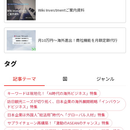
Wiki Investmentご案内資料
月10万円〜海外進出！商社機能を月額定額代行
タグ
記事テーマ
国
ジャンル
キーワードは現地化！「AI時代の海外ビジネス」特集
訪日観光ニーズが切り拓く、日本企業の海外展開戦略「インバウン
ドビジネス」特集
日本企業は外国人"総活用"時代へ「グローバル人材」特集
サプライチェーン再構築！「激動のASEANのチャンス」特集