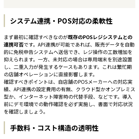
システム連携・POS対応の柔軟性
まず最初に確認すべきなのが
既存のPOSレジシステムとの
連携可否
です。API連携が可能であれば、販売データを自動
的に免税申告システムへ送信でき、レジ操作の工数増加を
抑えられます。一方、未対応の場合は専用端末を別途設置
し、二重入力が発生するケースもあります。これは繁忙期
の店舗オペレーションに直接影響します。
確認すべきポイントは、自店舗のPOSメーカーへの対応実
績、API連携の設定費用の有無、クラウド型かオンプレミス
型か、インターネット障害時の代替手段、などです。導入
前にデモ環境での動作確認を必ず実施し、書面で対応状況
を確認しましょう。
手数料・コスト構造の透明性