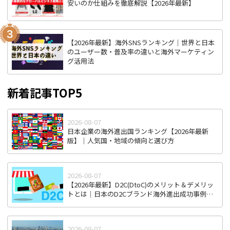
安いのか仕組みを徹底解説【2026年最新】
【2026年最新】海外SNSランキング｜世界と日本
のユーザー数・普及率の違いと海外マーケティン
グ活用法
新着記事TOP5
2026-08-07
日本企業の海外進出国ランキング【2026年最新
版】｜人気国・地域の傾向と選び方
2026-08-07
【2026年最新】D2C(DtoC)のメリット＆デメリッ
トとは｜日本のD2Cブランド海外進出成功事例と
成功のポイント
2026-08-07