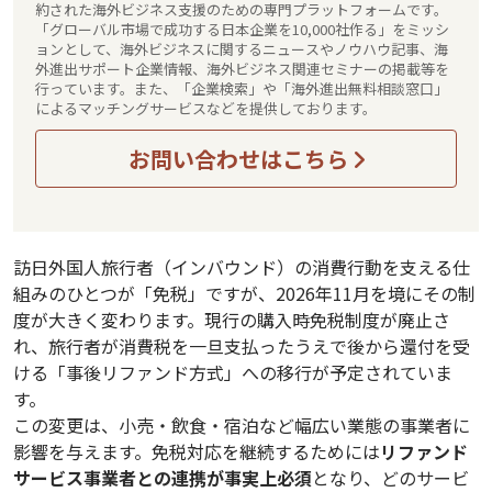
約された海外ビジネス支援のための専門プラットフォームです。
「グローバル市場で成功する日本企業を10,000社作る」をミッシ
ョンとして、海外ビジネスに関するニュースやノウハウ記事、海
外進出サポート企業情報、海外ビジネス関連セミナーの掲載等を
行っています。また、「企業検索」や「海外進出無料相談窓口」
によるマッチングサービスなどを提供しております。
お問い合わせはこちら
訪日外国人旅行者（インバウンド）の消費行動を支える仕
組みのひとつが「免税」ですが、2026年11月を境にその制
度が大きく変わります。現行の購入時免税制度が廃止さ
れ、旅行者が消費税を一旦支払ったうえで後から還付を受
ける「事後リファンド方式」への移行が予定されていま
す。
この変更は、小売・飲食・宿泊など幅広い業態の事業者に
影響を与えます。免税対応を継続するためには
リファンド
サービス事業者との連携が事実上必須
となり、どのサービ