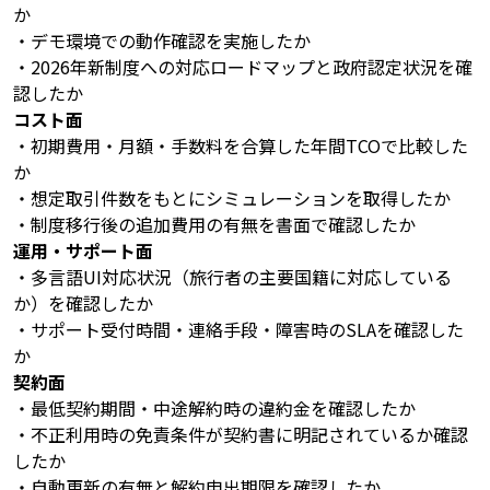
か
・デモ環境での動作確認を実施したか
・2026年新制度への対応ロードマップと政府認定状況を確
認したか
コスト面
・初期費用・月額・手数料を合算した年間TCOで比較した
か
・想定取引件数をもとにシミュレーションを取得したか
・制度移行後の追加費用の有無を書面で確認したか
運用・サポート面
・多言語UI対応状況（旅行者の主要国籍に対応している
か）を確認したか
・サポート受付時間・連絡手段・障害時のSLAを確認した
か
契約面
・最低契約期間・中途解約時の違約金を確認したか
・不正利用時の免責条件が契約書に明記されているか確認
したか
・自動更新の有無と解約申出期限を確認したか