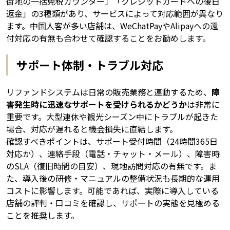
街地の一括免税カウンター」「クレジットカードへの後日
返金」の3種類があり、サービスによって対応範囲が異なり
ます。中国人客が多い店舗は、WeChatPayやAlipayへの還
付対応の有無も合わせて確認することをお勧めします。
サポート体制・トラブル対応
リファンドシステムは日常の販売業務と連動するため、
障
害発生時に迅速なサポートを受けられるかどうか
は非常に
重要です。大型連休や観光シーズン中にトラブルが起きた
場合、対応が遅れると機会損失に直結します。
確認すべきポイントは、サポート受付時間（24時間365日
対応か）、連絡手段（電話・チャット・メール）、障害時
のSLA（復旧時間の目安）、現地訪問対応の有無です。ま
た、導入後の研修・マニュアルの整備状況も長期的な運用
コストに影響します。可能であれば、実際に導入している
店舗の評判・口コミを確認し、サポートの実態を見極める
ことを推奨します。