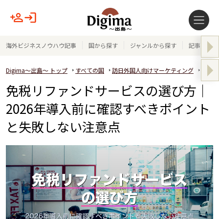
海外ビジネスノウハウ記事
国から探す
ジャンルから探す
記事テーマ
Digima～出島～ トップ
すべての国
訪日外国人向けマーケティング
免税リ
免税リファンドサービスの選び方｜
2026年導入前に確認すべきポイント
と失敗しない注意点