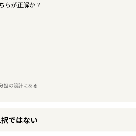
どちらが正解か？
分担の設計にある
二択ではない