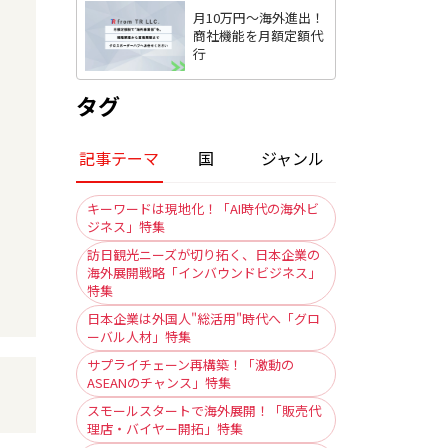
月10万円〜海外進出！
商社機能を月額定額代
行
タグ
記事テーマ
国
ジャンル
キーワードは現地化！「AI時代の海外ビ
ジネス」特集
訪日観光ニーズが切り拓く、日本企業の
海外展開戦略「インバウンドビジネス」
特集
日本企業は外国人"総活用"時代へ「グロ
ーバル人材」特集
サプライチェーン再構築！「激動の
ASEANのチャンス」特集
スモールスタートで海外展開！「販売代
理店・バイヤー開拓」特集