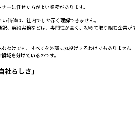
トナーに任せた方がよい業務があります。
たい価値は、社内でしか深く理解できません。
通訳、契約実務などは、専門性が高く、初めて取り組む企業が
込むわけでも、すべてを外部に丸投げするわけでもありません
き領域を分けている
のです。
自社らしさ」
。