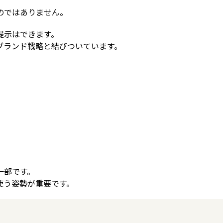
のではありません。
提示はできます。
ブランド戦略と結びついています。
一部です。
使う姿勢が重要です。