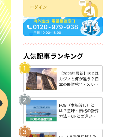
人気記事ランキング
【2026年最新】IRとは
カジノと何が違う？日
本のIR候補地・メリッ
ト・最新状況を徹底解
説
FOB（本船渡し）と
は？意味・価格の計算
方法・CIFとの違いを
わかりやすく解説
CIF（運賃保険料込み