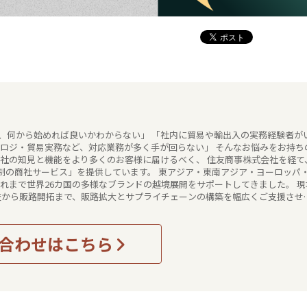
、何から始めれば良いかわからない」 「社内に貿易や輸出入の実務経験者が
・ロジ・貿易実務など、対応業務が多く手が回らない」 そんなお悩みをお持ち
ービス」を提供しています。 東アジア・東南アジア・ヨーロッパ・
これまで世界26カ国の多様なブランドの越境展開をサポートしてきました。 現
査から販路開拓まで、販路拡大とサプライチェーンの構築を幅広くご支援させ
合わせはこちら