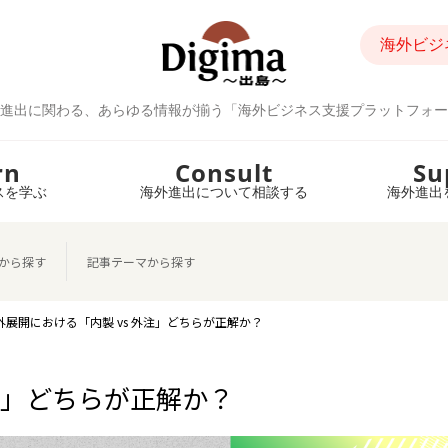
海外ビジ
進出に関わる、あらゆる情報が揃う「海外ビジネス支援プラットフォー
rn
Consult
Su
スを学ぶ
海外進出について相談する
海外進出
から探す
記事テーマから探す
外展開における「内製 vs 外注」どちらが正解か？
注」どちらが正解か？