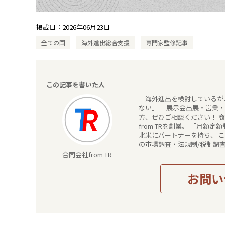
掲載日：
2026年06月23日
全ての国
海外進出総合支援
専門家監修記事
この記事を書いた人
「海外進出を検討しているが
ない」 「展示会出展・営業
方、ぜひご相談ください！ 商社の知見と機能をより多くのお客様に届けるべく、 住友商事株式会社を経て、
from TRを創業。 「月額定額制の商社サ
北米にパートナーを持ち、 
の市場調査・法規制/税制調
いただきます。
合同会社from TR
お問い