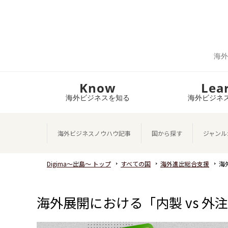
海外
Know
Lea
海外ビジネスを知る
海外ビジネ
海外ビジネスノウハウ記事
国から探す
ジャンル
Digima～出島～ トップ
すべての国
海外進出総合支援
海
海外展開における「内製 vs 外