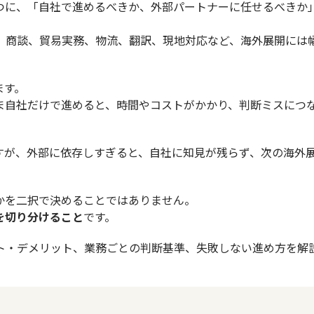
つに、「自社で進めるべきか、外部パートナーに任せるべきか
、商談、貿易実務、物流、翻訳、現地対応など、海外展開には
ます。
ま自社だけで進めると、時間やコストがかかり、判断ミスにつ
すが、外部に依存しすぎると、自社に知見が残らず、次の海外
かを二択で決めることではありません。
を切り分けること
です。
ト・デメリット、業務ごとの判断基準、失敗しない進め方を解