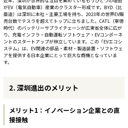
近年、深圳が世界的な注目を集めているもうひとつの理由
がEV（電気自動車）産業のクラスター形成です。BYD（比
亜迪）は深圳に本社・主要工場を持ち、2023年の世界EV販
売台数でテスラを超えてトップに立ちました。CATL（寧徳
時代）のバッテリーサプライチェーンが広東省全体に広が
り、充電インフラ・自動運転ソフトウェア・EVコンポーネ
ントのスタートアップが林立しています。この「EVエコシ
ステム」は、EV関連の部品・素材・製造装置・ソフトウェ
アを提供する日本企業にとって巨大な商機となっていま
す。
2. 深圳進出のメリット
メリット1：イノベーション企業との直
接接触