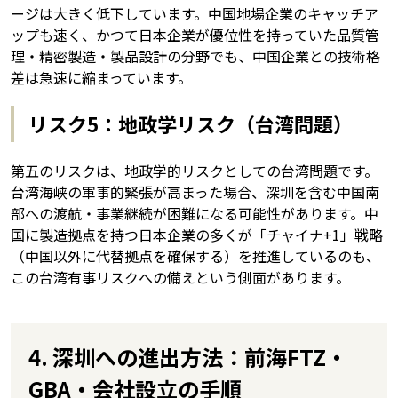
ージは大きく低下しています。中国地場企業のキャッチア
ップも速く、かつて日本企業が優位性を持っていた品質管
理・精密製造・製品設計の分野でも、中国企業との技術格
差は急速に縮まっています。
リスク5：地政学リスク（台湾問題）
第五のリスクは、地政学的リスクとしての台湾問題です。
台湾海峡の軍事的緊張が高まった場合、深圳を含む中国南
部への渡航・事業継続が困難になる可能性があります。中
国に製造拠点を持つ日本企業の多くが「チャイナ+1」戦略
（中国以外に代替拠点を確保する）を推進しているのも、
この台湾有事リスクへの備えという側面があります。
4. 深圳への進出方法：前海FTZ・
GBA・会社設立の手順