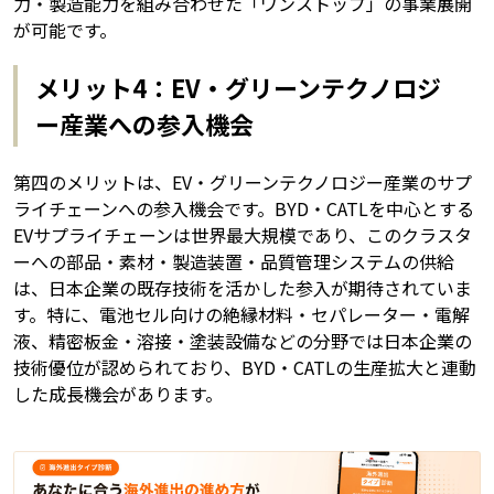
力・製造能力を組み合わせた「ワンストップ」の事業展開
が可能です。
メリット4：EV・グリーンテクノロジ
ー産業への参入機会
第四のメリットは、EV・グリーンテクノロジー産業のサプ
ライチェーンへの参入機会です。BYD・CATLを中心とする
EVサプライチェーンは世界最大規模であり、このクラスタ
ーへの部品・素材・製造装置・品質管理システムの供給
は、日本企業の既存技術を活かした参入が期待されていま
す。特に、電池セル向けの絶縁材料・セパレーター・電解
液、精密板金・溶接・塗装設備などの分野では日本企業の
技術優位が認められており、BYD・CATLの生産拡大と連動
した成長機会があります。