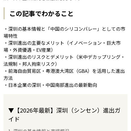
この記事でわかること
・深圳の基本情報と「中国のシリコンバレー」としての市
場特性
・深圳進出の主要なメリット（イノベーション・巨大市
場・外資優遇・EV産業）
・深圳進出のリスクとデメリット（米中デカップリング・
法規制・邦人拘束リスク）
・前海自由貿易区・粤港澳大湾区（GBA）を活用した進出
方法
・日本企業の深圳・中国南部進出の最新動向
▼【2026年最新】深圳（シンセン）進出ガ
イド
1. 深圳の基本情報と市場概況