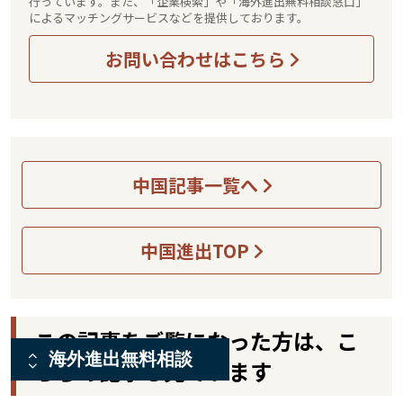
行っています。また、「企業検索」や「海外進出無料相談窓口」
によるマッチングサービスなどを提供しております。
お問い合わせはこちら
中国記事一覧へ
中国進出TOP
この記事をご覧になった方は、こ
海外進出無料相談
ちらの記事も見ています