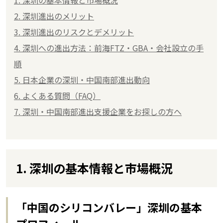
2. 深圳進出のメリット
3. 深圳進出のリスクとデメリット
4. 深圳への進出方法：前海FTZ・GBA・会社設立の手
順
5. 日本企業の深圳・中国南部進出動向
6. よくある質問（FAQ）
7. 深圳・中国南部進出支援企業をお探しの方へ
1. 深圳の基本情報と市場概況
「中国のシリコンバレー」深圳の基本