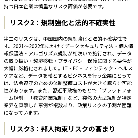
持つ日本企業は慎重なリスク評価が必要です。
リスク2：規制強化と法的不確実性
第二のリスクは、中国国内の規制強化と法的不確実性で
す。2021〜2022年にかけてデータセキュリティ法・個人情
報保護法・アルゴリズム規制が相次いで施行され、データ
の取り扱い・越境移転・プライバシー保護に関する要件が
大幅に厳格化されました。IT・EC・フィンテック・ヘルス
ケアなど、データを軸とするビジネスを行う企業にとって
は、法令遵守のための体制整備コストが大きく膨らむ可能
性があります。また、習近平政権のもとで「プラットフォ
ーム規制」「教育産業規制」など、突然の大型規制が特定
業界を直撃した事例が複数あり、政策リスクの予測が困難
になっています。
リスク3：邦人拘束リスクの高まり