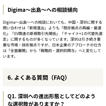
Digima〜出島〜への相談傾向
Digima〜出島〜への相談においても、中国・深圳に関する
問い合わせは「新規進出」よりも「既存拠点の再編・最適
化」「EV関連の新規取引先開拓」「チャイナ+1の代替先選
定」に関するものが多くなっています。深圳は引き続き重
要な市場・技術拠点ですが、日本企業のアプローチの仕方
は「全面展開」から「戦略的・選択的関与」へと変化して
います。
6. よくある質問（FAQ）
Q1. 深圳への進出形態としてどのよう
な選択肢がありますか？