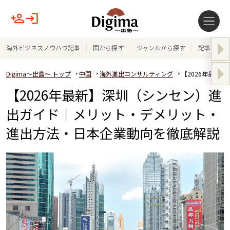
海外ビジネスノウハウ記事
国から探す
ジャンルから探す
記事テーマ
Digima～出島～ トップ
中国
海外進出コンサルティング
【2026年最新
【2026年最新】深圳（シンセン）進
出ガイド｜メリット・デメリット・
進出方法・日本企業動向を徹底解説