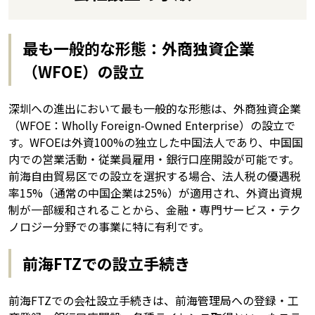
最も一般的な形態：外商独資企業
（WFOE）の設立
深圳への進出において最も一般的な形態は、外商独資企業
（WFOE：Wholly Foreign-Owned Enterprise）の設立で
す。WFOEは外資100%の独立した中国法人であり、中国国
内での営業活動・従業員雇用・銀行口座開設が可能です。
前海自由貿易区での設立を選択する場合、法人税の優遇税
率15%（通常の中国企業は25%）が適用され、外資出資規
制が一部緩和されることから、金融・専門サービス・テク
ノロジー分野での事業に特に有利です。
前海FTZでの設立手続き
前海FTZでの会社設立手続きは、前海管理局への登録・工