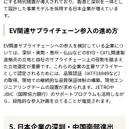
にする特別措置が導入されており、香港と深圳を一体とし
て設計した事業モデルを採用する日本企業が増えていま
す。
EV関連サプライチェーン参入の進め方
EV関連サプライチェーンへの参入を検討している企業につ
いては、深圳・東莞・恵州・仏山などのBYD・CATL関連製
造拠点の立地と自社のサプライチェーン上の役割を踏まえ
た立地選定が重要です。これらの企業の主要サプライヤー
として認定されるためには、品質認証（IATF16949など）
の取得、現地での継続的な品質保証体制の構築、現地エン
ジニアリングチームの設置が求められます。JETROや
JBIC（国際協力銀行）のサポートプログラムも活用しなが
ら、段階的な参入計画を立てることが推奨されます。
5. 日本企業の深圳・中国南部進出