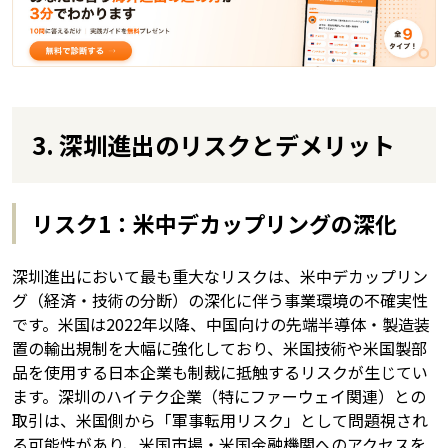
3. 深圳進出のリスクとデメリット
リスク1：米中デカップリングの深化
深圳進出において最も重大なリスクは、米中デカップリン
グ（経済・技術の分断）の深化に伴う事業環境の不確実性
です。米国は2022年以降、中国向けの先端半導体・製造装
置の輸出規制を大幅に強化しており、米国技術や米国製部
品を使用する日本企業も制裁に抵触するリスクが生じてい
ます。深圳のハイテク企業（特にファーウェイ関連）との
取引は、米国側から「軍事転用リスク」として問題視され
る可能性があり、米国市場・米国金融機関へのアクセスを