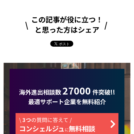
この記事が役に立つ！
と思った方はシェア
27000
海外進出相談数
件突破!!
最適サポート企業を無料紹介
\
3つ
の質問に答えて /
コンシェルジュ
無料相談
に