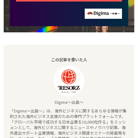
この記事を書いた人
Digima～出島～
「Digima～出島～」は、海外ビジネスに関するあらゆる情報が集
約された海外ビジネス支援のための専門プラットフォームです。
「グローバル市場で成功する日本企業を10,000社作る」をミッシ
ョンとして、海外ビジネスに関するニュースやノウハウ記事、海
外進出サポート企業情報、海外ビジネス関連セミナーの掲載等を