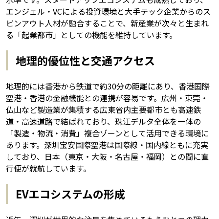
エンジェル・VCによる投資環境と大手テック企業からのス
ピンアウト人材が融合することで、新産業が次々と生まれ
る「起業都市」としての機能を維持しています。
地理的優位性と交通アクセス
地理的には香港から鉄道で約30分の距離にあり、香港国際
空港・香港の金融機能との連携が容易です。広州・東莞・
仏山など製造業が集積する広東省内主要都市とも高速鉄
道・高速道路で結ばれており、珠江デルタ全体を一体の
「製造・物流・消費」複合ゾーンとして活用できる環境に
あります。深圳宝安国際空港は国際線・国内線ともに充実
しており、日本（東京・大阪・名古屋・福岡）との間に直
行便が就航しています。
EVエコシステムの形成