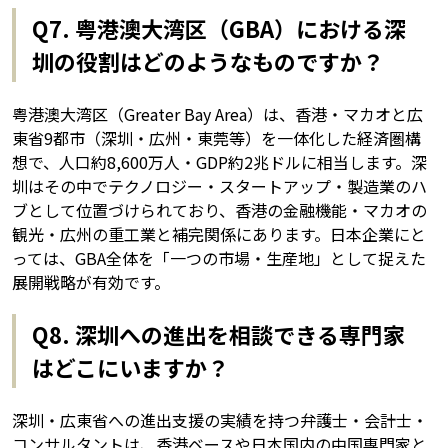
Q7. 粤港澳大湾区（GBA）における深
圳の役割はどのようなものですか？
粤港澳大湾区（Greater Bay Area）は、香港・マカオと広
東省9都市（深圳・広州・東莞等）を一体化した経済圏構
想で、人口約8,600万人・GDP約2兆ドルに相当します。深
圳はその中でテクノロジー・スタートアップ・製造業のハ
ブとして位置づけられており、香港の金融機能・マカオの
観光・広州の重工業と補完関係にあります。日本企業にと
っては、GBA全体を「一つの市場・生産地」として捉えた
展開戦略が有効です。
Q8. 深圳への進出を相談できる専門家
はどこにいますか？
深圳・広東省への進出支援の実績を持つ弁護士・会計士・
コンサルタントは、香港ベースや日本国内の中国専門家と