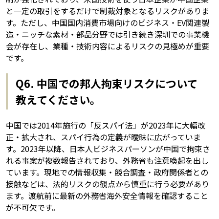
と一定の取引をするだけで制裁対象となるリスクがありま
す。ただし、中国国内消費市場向けのビジネス・EV関連製
造・ニッチな素材・部品分野では引き続き深圳での事業機
会が存在し、業種・技術内容によるリスクの見極めが重要
です。
Q6. 中国での邦人拘束リスクについて
教えてください。
中国では2014年施行の「反スパイ法」が2023年に大幅改
正・拡大され、スパイ行為の定義が曖昧に広がっていま
す。2023年以降、日本人ビジネスパーソンが中国で拘束さ
れる事案が複数報告されており、外務省も注意喚起を出し
ています。現地での情報収集・競合調査・政府関係者との
接触などは、法的リスクの観点から慎重に行う必要があり
ます。渡航前に最新の外務省海外安全情報を確認すること
が不可欠です。