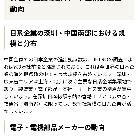
動向
日系企業の深圳・中国南部における規
模と分布
中国全体での日本企業の進出拠点数は、JETROの調査によ
れば約3万社前後と推定されており、これは全世界の日本企
業の海外拠点数の中でも最大規模を占めています。深圳・
広東省エリアは上海・北京に次ぐ主要な日系企業集積地で
あり、製造業・電子部品・商社・サービス業の拠点が集中
しています。在深圳日本総領事館の管轄エリア（広東省・
福建省・海南省）に限っても、数千社規模の日系企業が活
動しています。
電子・電機部品メーカーの動向