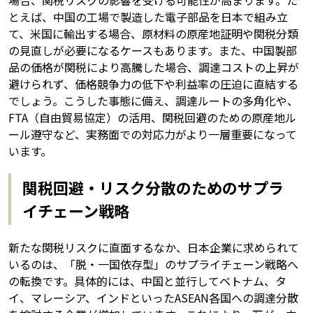
とえば、中国の工場で製造した電子部品を日本で組み立
て、米国に輸出する場合、原材料の原産地証明や関税分類
の見直しが必要になるケースもあります。また、中国製部
品の価格が関税により高騰した場合、調達コストの上昇が
避けられず、価格競争力の低下や利益率の圧迫に直結する
でしょう。こうした事態に備え、調達ルートの多角化や、
FTA（自由貿易協定）の活用、関税回避のための原産地ル
ール遵守など、実務面での対応力がより一層重要になって
います。
関税回避・リスク分散のためのサプラ
イチェーン戦略
新たな関税リスクに直面するなか、日本企業に求められて
いるのは、「脱・一国依存型」のサプライチェーン戦略へ
の転換です。具体的には、中国と並行してベトナム、タ
イ、マレーシア、インドといったASEAN各国への調達分散