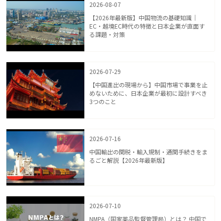
2026-08-07
【2026年最新版】中国物流の基礎知識｜
EC・越境EC時代の特徴と日本企業が直面す
る課題・対策
2026-07-29
【中国進出の現場から】中国市場で事業を止
めないために、日本企業が最初に設計すべき
3つのこと
2026-07-16
中国輸出の関税・輸入規制・通関手続きをま
るごと解説【2026年最新版】
2026-07-10
NMPA（国家薬品監督管理局）とは？ 中国で