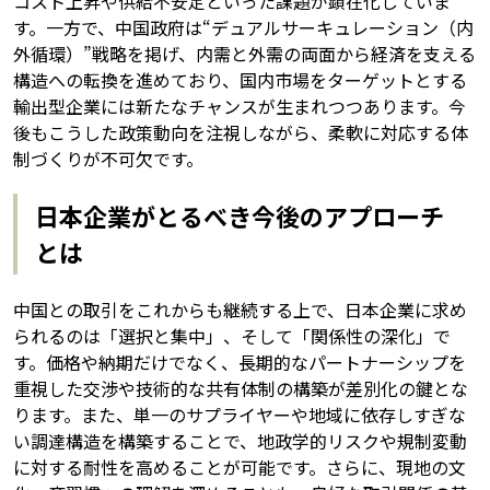
コスト上昇や供給不安定といった課題が顕在化していま
す。一方で、中国政府は“デュアルサーキュレーション（内
外循環）”戦略を掲げ、内需と外需の両面から経済を支える
構造への転換を進めており、国内市場をターゲットとする
輸出型企業には新たなチャンスが生まれつつあります。今
後もこうした政策動向を注視しながら、柔軟に対応する体
制づくりが不可欠です。
日本企業がとるべき今後のアプローチ
とは
中国との取引をこれからも継続する上で、日本企業に求め
られるのは「選択と集中」、そして「関係性の深化」で
す。価格や納期だけでなく、長期的なパートナーシップを
重視した交渉や技術的な共有体制の構築が差別化の鍵とな
ります。また、単一のサプライヤーや地域に依存しすぎな
い調達構造を構築することで、地政学的リスクや規制変動
に対する耐性を高めることが可能です。さらに、現地の文