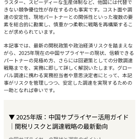
ラスター、スピーディーな生産体制など、他国には代替で
きない競争優位性が存在するのも事実です。コスト面や調
達の安定性、現地パートナーとの関係性といった複数の要
素を総合的に勘案し、慎重かつ柔軟に戦略を再構築するこ
とが求められています。
本記事では、最新の関税政策や政治経済リスクを踏まえな
がら、2025年現在の中国サプライヤーの現状、信頼できる
パートナーの見極め方、さらには回避策としての分散調達
戦略までを、実務に即して詳しく解説いたします。グロー
バル調達に携わる実務担当者や意思決定者にとって、本記
事がリスクを管理しつつ、安定した調達を実現するための
一助となれば幸いです。
▼ 2025年版：中国サプライヤー活用ガイド
｜関税リスクと調達戦略の最新動向
中国サプライヤーの現状と選定のポイント