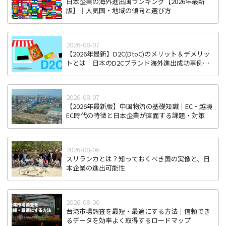
日本企業の海外進出国ランキング【2026年最新
版】｜人気国・地域の傾向と選び方
2026-08-07
【2026年最新】D2C(DtoC)のメリット＆デメリッ
トとは｜日本のD2Cブランド海外進出成功事例と
成功のポイント
2026-08-07
【2026年最新版】中国物流の基礎知識｜EC・越境
EC時代の特徴と日本企業が直面する課題・対策
2026-08-06
スリランカとは？知っておくべき国の実像と、日
本企業の進出可能性
2026-08-06
台湾市場調査を最短・最適にする方法｜信頼でき
るデータを効率よく取得するロードマップ