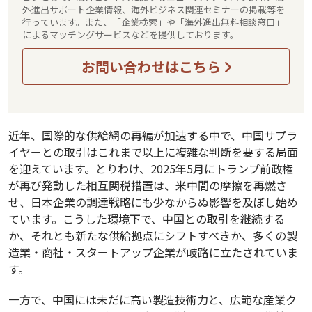
外進出サポート企業情報、海外ビジネス関連セミナーの掲載等を
行っています。また、「企業検索」や「海外進出無料相談窓口」
によるマッチングサービスなどを提供しております。
お問い合わせはこちら
近年、国際的な供給網の再編が加速する中で、中国サプラ
イヤーとの取引はこれまで以上に複雑な判断を要する局面
を迎えています。とりわけ、2025年5月にトランプ前政権
が再び発動した相互関税措置は、米中間の摩擦を再燃さ
せ、日本企業の調達戦略にも少なからぬ影響を及ぼし始め
ています。こうした環境下で、中国との取引を継続する
か、それとも新たな供給拠点にシフトすべきか、多くの製
造業・商社・スタートアップ企業が岐路に立たされていま
す。
一方で、中国には未だに高い製造技術力と、広範な産業ク