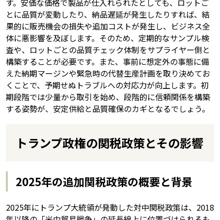
す。安価な価格で製品が仕入れられたとしても、ロットご
とに品質が変動したり、納品遅延が発生したりすれば、結
果的に販売機会の損失や追加コストが発生し、ビジネス全
体に悪影響を及ぼします。そのため、定期的なサンプル検
査や、ロットごとの品質チェック体制をサプライヤー側と
構築することが必要です。また、事前に想定外の事態に備
えた納期マージンや緊急時の代替生産計画を取り決めてお
くことで、予期せぬトラブルへの対応力が向上します。初
期段階では少量から取引を始め、段階的に信頼関係を構築
する姿勢が、安定供給と品質確保のカギとなるでしょう。
トランプ政権の関税政策とその影響
2025年の追加関税政策の概要と背景
2025年にトランプ大統領が発動した対中関税政策は、2018
年以降の「米中貿易戦争」の延長線上に位置づけられるも