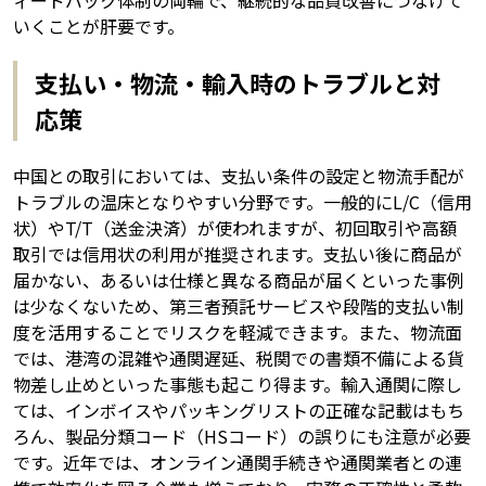
いくことが肝要です。
支払い・物流・輸入時のトラブルと対
応策
中国との取引においては、支払い条件の設定と物流手配が
トラブルの温床となりやすい分野です。一般的にL/C（信用
状）やT/T（送金決済）が使われますが、初回取引や高額
取引では信用状の利用が推奨されます。支払い後に商品が
届かない、あるいは仕様と異なる商品が届くといった事例
は少なくないため、第三者預託サービスや段階的支払い制
度を活用することでリスクを軽減できます。また、物流面
では、港湾の混雑や通関遅延、税関での書類不備による貨
物差し止めといった事態も起こり得ます。輸入通関に際し
ては、インボイスやパッキングリストの正確な記載はもち
ろん、製品分類コード（HSコード）の誤りにも注意が必要
です。近年では、オンライン通関手続きや通関業者との連