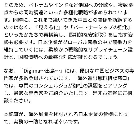
そのため、ベトナムやインドなど他国への分散や、複数拠
点からの同時調達といった多極化戦略が求められていま
す。同時に、これまで築いてきた中国との関係を断絶する
のではなく、「見える化」や「パートナーシップの強化」
といったかたちで再構築し、長期的な安定取引を目指す姿
勢も必要です。日本企業がグローバル競争の中で競争力を
維持していくには、柔軟かつ戦略的なサプライチェーン設
計と、国際情勢への敏感な対応が鍵となるでしょう。
なお、「Digima～出島～」には、優良な中国ビジネスの専
門家が多数登録されています。「海外進出無料相談窓口」
では、専門のコンシェルジュが御社の課題をヒアリング
し、最適な専門家をご紹介いたします。是非お気軽にご相
談ください。
本記事が、海外展開を検討される日本企業の皆様にとっ
て、実務の一助となれば幸いです。