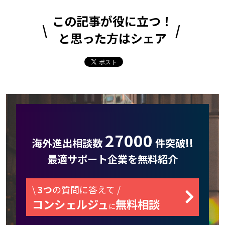
この記事が役に立つ！
と思った方はシェア
27000
海外進出相談数
件突破!!
最適サポート企業を無料紹介
\
3つ
の質問に答えて /
コンシェルジュ
無料相談
に