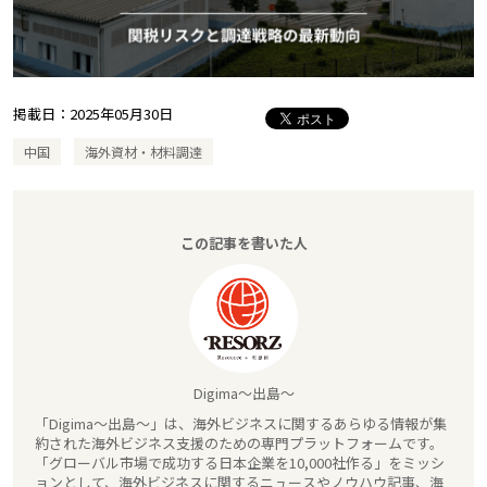
掲載日：
2025年05月30日
中国
海外資材・材料調達
この記事を書いた人
Digima～出島～
「Digima～出島～」は、海外ビジネスに関するあらゆる情報が集
約された海外ビジネス支援のための専門プラットフォームです。
「グローバル市場で成功する日本企業を10,000社作る」をミッシ
ョンとして、海外ビジネスに関するニュースやノウハウ記事、海