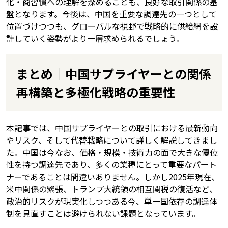
化・商習慣への理解を深めることも、良好な取引関係の基
盤となります。今後は、中国を重要な調達先の一つとして
位置づけつつも、グローバルな視野で戦略的に供給網を設
計していく姿勢がより一層求められるでしょう。
まとめ｜中国サプライヤーとの関係
再構築と多極化戦略の重要性
本記事では、中国サプライヤーとの取引における最新動向
やリスク、そして代替戦略について詳しく解説してきまし
た。中国は今なお、価格・規模・技術力の面で大きな優位
性を持つ調達先であり、多くの業種にとって重要なパート
ナーであることは間違いありません。しかし2025年現在、
米中関係の緊張、トランプ大統領の相互関税の復活など、
政治的リスクが現実化しつつある今、単一国依存の調達体
制を見直すことは避けられない課題となっています。