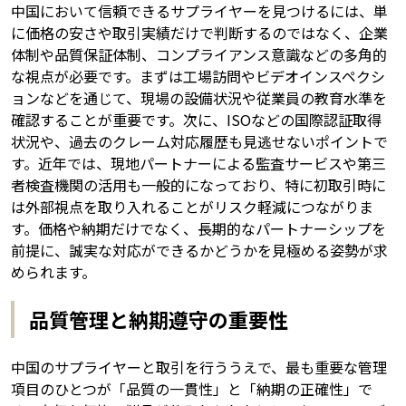
中国において信頼できるサプライヤーを見つけるには、単
に価格の安さや取引実績だけで判断するのではなく、企業
体制や品質保証体制、コンプライアンス意識などの多角的
な視点が必要です。まずは工場訪問やビデオインスペクシ
ョンなどを通じて、現場の設備状況や従業員の教育水準を
確認することが重要です。次に、ISOなどの国際認証取得
状況や、過去のクレーム対応履歴も見逃せないポイントで
す。近年では、現地パートナーによる監査サービスや第三
者検査機関の活用も一般的になっており、特に初取引時に
は外部視点を取り入れることがリスク軽減につながりま
す。価格や納期だけでなく、長期的なパートナーシップを
前提に、誠実な対応ができるかどうかを見極める姿勢が求
められます。
品質管理と納期遵守の重要性
中国のサプライヤーと取引を行ううえで、最も重要な管理
項目のひとつが「品質の一貫性」と「納期の正確性」で