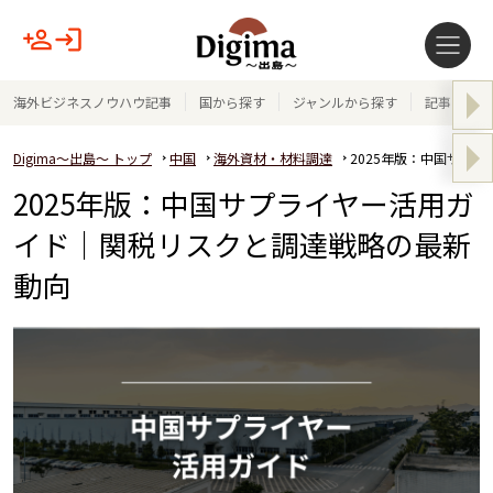
海外ビジネスノウハウ記事
国から探す
ジャンルから探す
記事テーマ
Digima～出島～ トップ
中国
海外資材・材料調達
2025年版：中国サプ
2025年版：中国サプライヤー活用ガ
イド｜関税リスクと調達戦略の最新
動向