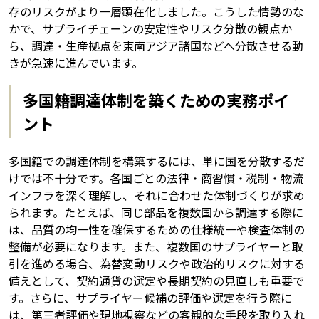
存のリスクがより一層顕在化しました。こうした情勢のな
かで、サプライチェーンの安定性やリスク分散の観点か
ら、調達・生産拠点を東南アジア諸国などへ分散させる動
きが急速に進んでいます。
多国籍調達体制を築くための実務ポイ
ント
多国籍での調達体制を構築するには、単に国を分散するだ
けでは不十分です。各国ごとの法律・商習慣・税制・物流
インフラを深く理解し、それに合わせた体制づくりが求め
られます。たとえば、同じ部品を複数国から調達する際に
は、品質の均一性を確保するための仕様統一や検査体制の
整備が必要になります。また、複数国のサプライヤーと取
引を進める場合、為替変動リスクや政治的リスクに対する
備えとして、契約通貨の選定や長期契約の見直しも重要で
す。さらに、サプライヤー候補の評価や選定を行う際に
は、第三者評価や現地視察などの客観的な手段を取り入れ