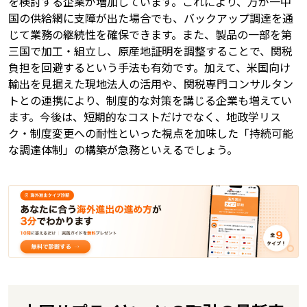
を検討する企業が増加しています。これにより、万が一中
国の供給網に支障が出た場合でも、バックアップ調達を通
じて業務の継続性を確保できます。また、製品の一部を第
三国で加工・組立し、原産地証明を調整することで、関税
負担を回避するという手法も有効です。加えて、米国向け
輸出を見据えた現地法人の活用や、関税専門コンサルタン
トとの連携により、制度的な対策を講じる企業も増えてい
ます。今後は、短期的なコストだけでなく、地政学リス
ク・制度変更への耐性といった視点を加味した「持続可能
な調達体制」の構築が急務といえるでしょう。