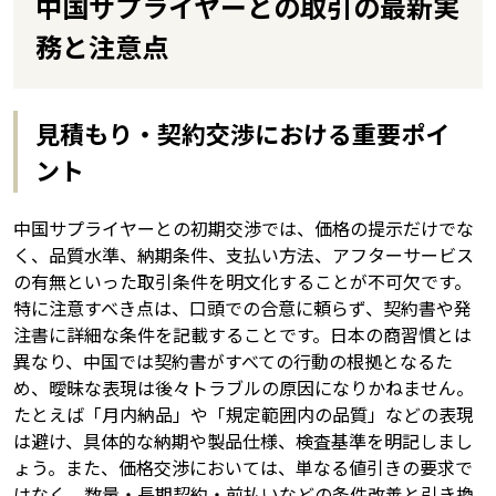
中国サプライヤーとの取引の最新実
務と注意点
見積もり・契約交渉における重要ポイ
ント
中国サプライヤーとの初期交渉では、価格の提示だけでな
く、品質水準、納期条件、支払い方法、アフターサービス
の有無といった取引条件を明文化することが不可欠です。
特に注意すべき点は、口頭での合意に頼らず、契約書や発
注書に詳細な条件を記載することです。日本の商習慣とは
異なり、中国では契約書がすべての行動の根拠となるた
め、曖昧な表現は後々トラブルの原因になりかねません。
たとえば「月内納品」や「規定範囲内の品質」などの表現
は避け、具体的な納期や製品仕様、検査基準を明記しまし
ょう。また、価格交渉においては、単なる値引きの要求で
はなく、数量・長期契約・前払いなどの条件改善と引き換