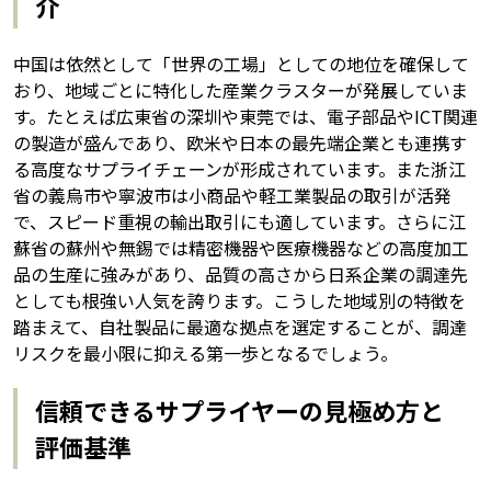
介
中国は依然として「世界の工場」としての地位を確保して
おり、地域ごとに特化した産業クラスターが発展していま
す。たとえば広東省の深圳や東莞では、電子部品やICT関連
の製造が盛んであり、欧米や日本の最先端企業とも連携す
る高度なサプライチェーンが形成されています。また浙江
省の義烏市や寧波市は小商品や軽工業製品の取引が活発
で、スピード重視の輸出取引にも適しています。さらに江
蘇省の蘇州や無錫では精密機器や医療機器などの高度加工
品の生産に強みがあり、品質の高さから日系企業の調達先
としても根強い人気を誇ります。こうした地域別の特徴を
踏まえて、自社製品に最適な拠点を選定することが、調達
リスクを最小限に抑える第一歩となるでしょう。
信頼できるサプライヤーの見極め方と
評価基準