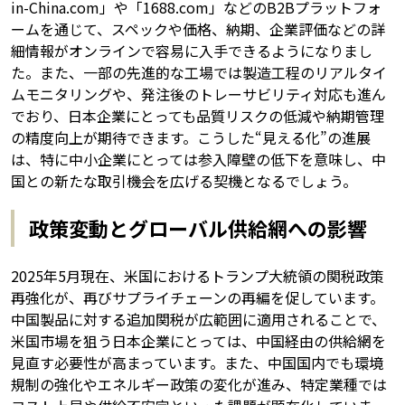
in-China.com」や「1688.com」などのB2Bプラットフォ
ームを通じて、スペックや価格、納期、企業評価などの詳
細情報がオンラインで容易に入手できるようになりまし
た。また、一部の先進的な工場では製造工程のリアルタイ
ムモニタリングや、発注後のトレーサビリティ対応も進ん
でおり、日本企業にとっても品質リスクの低減や納期管理
の精度向上が期待できます。こうした“見える化”の進展
は、特に中小企業にとっては参入障壁の低下を意味し、中
国との新たな取引機会を広げる契機となるでしょう。
政策変動とグローバル供給網への影響
2025年5月現在、米国におけるトランプ大統領の関税政策
再強化が、再びサプライチェーンの再編を促しています。
中国製品に対する追加関税が広範囲に適用されることで、
米国市場を狙う日本企業にとっては、中国経由の供給網を
見直す必要性が高まっています。また、中国国内でも環境
規制の強化やエネルギー政策の変化が進み、特定業種では