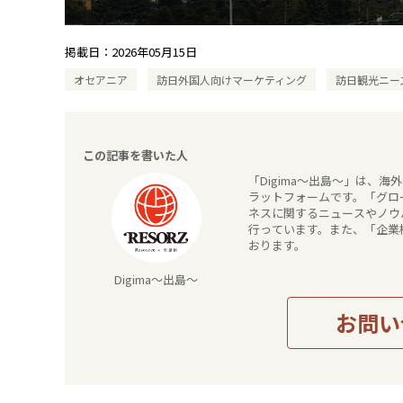
掲載日：
2026年05月15日
オセアニア
訪日外国人向けマーケティング
訪日観光ニー
この記事を書いた人
「Digima～出島～」は、
ラットフォームです。「グロー
ネスに関するニュースやノウ
行っています。また、「企業
おります。
Digima～出島～
お問い