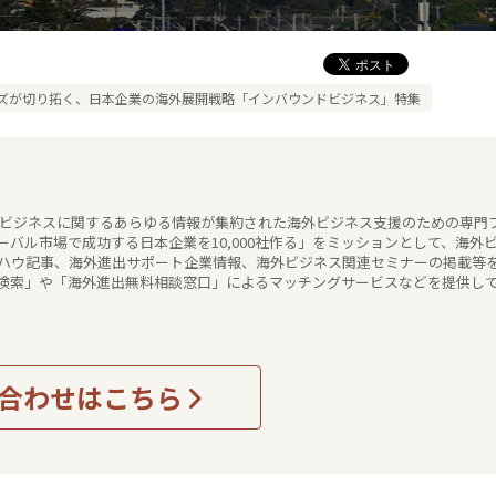
ズが切り拓く、日本企業の海外展開戦略「インバウンドビジネス」特集
海外ビジネスに関するあらゆる情報が集約された海外ビジネス支援のための専門
バル市場で成功する日本企業を10,000社作る」をミッションとして、海外
ハウ記事、海外進出サポート企業情報、海外ビジネス関連セミナーの掲載等
検索」や「海外進出無料相談窓口」によるマッチングサービスなどを提供し
合わせはこちら