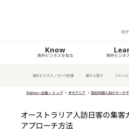
海外
Know
Lea
海外ビジネスを知る
海外ビジネ
海外ビジネスノウハウ記事
国から探す
ジャンル
Digima～出島～ トップ
オセアニア
訪日外国人向けマーケテ
オーストラリア人訪日客の集客
アプローチ方法