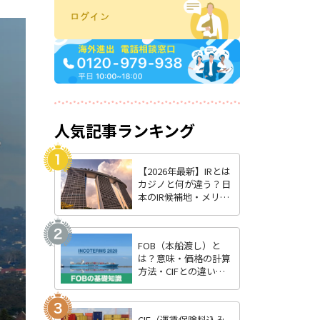
人気記事ランキング
【2026年最新】IRとは
カジノと何が違う？日
本のIR候補地・メリッ
ト・最新状況を徹底解
説
FOB（本船渡し）と
は？意味・価格の計算
方法・CIFとの違いを
わかりやすく解説
CIF（運賃保険料込み