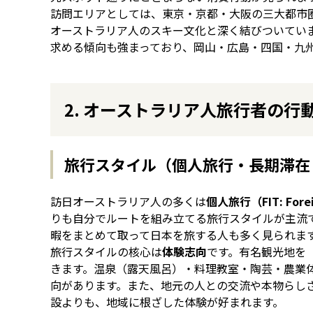
訪問エリアとしては、東京・京都・大阪の三大都市
オーストラリア人のスキー文化と深く結びついてい
求める傾向も強まっており、岡山・広島・四国・九
2. オーストラリア人旅行者の行
旅行スタイル（個人旅行・長期滞在
訪日オーストラリア人の多くは
個人旅行（FIT: Forei
りも自分でルートを組み立てる旅行スタイルが主流
暇をまとめて取って日本を旅する人も多く見られま
旅行スタイルの核心は
体験志向
です。有名観光地を
きます。温泉（露天風呂）・料理教室・陶芸・農業
向があります。また、地元の人との交流や本物らし
設よりも、地域に根ざした体験が好まれます。