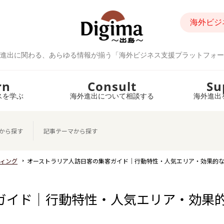
海外ビジ
進出に関わる、あらゆる情報が揃う「海外ビジネス支援プラットフォー
rn
Consult
Su
スを学ぶ
海外進出について相談する
海外進出
から探す
記事テーマから探す
ィング
オーストラリア人訪日客の集客ガイド｜行動特性・人気エリア・効果的
ガイド｜行動特性・人気エリア・効果