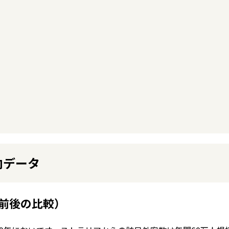
向データ
前後の比較）