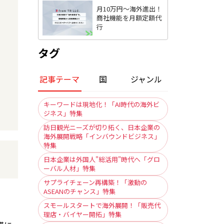
月10万円〜海外進出！
商社機能を月額定額代
行
タグ
記事テーマ
国
ジャンル
キーワードは現地化！「AI時代の海外ビ
ジネス」特集
訪日観光ニーズが切り拓く、日本企業の
海外展開戦略「インバウンドビジネス」
特集
日本企業は外国人"総活用"時代へ「グロ
ーバル人材」特集
サプライチェーン再構築！「激動の
ASEANのチャンス」特集
スモールスタートで海外展開！「販売代
理店・バイヤー開拓」特集