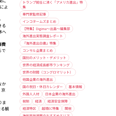
模に
トランプ就任に沸く「アメリカ進出」特
クによ
集
専門家監修記事
ル
インコタームズまとめ
きる
【特集】Digima〜出島〜編集部
体へ
海外進出実態調査レポート
『海外進出白書』特集
消費
るで
コンサル企業まとめ
国別のメリット・デメリット
世界の経済成長都市ランキング
世界の財閥（コングロマリット）
他国企業の海外進出
なか
国の祝日・休日カレンダー
基本情報
・京
外国人人材
日本企業の海外進出
税制
経済
経済安全保障
りま
なる観
経済特区
越境EC特集
関税
海外現地視察のおすすめエリア