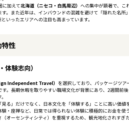
圏に加えて
北海道（ニセコ・白馬周辺）
への集中が顕著で、こ
ます。また近年は、インバウンドの混雑を避けて「隠れた名所
州といったエリアへの注目も高まっています。
動特性
・体験志向）
gn Independent Travel）
を選択しており、パッケージツア
です。長期休暇を取りやすい職場文化が背景にあり、2週間前後
す。
「見る」だけでなく、日本文化を「体験する」ことに高い価値
体験・座禅など、日常では得られない体験に積極的にお金を使
さ（オーセンティシティ）を重視するため、観光地化されすぎ