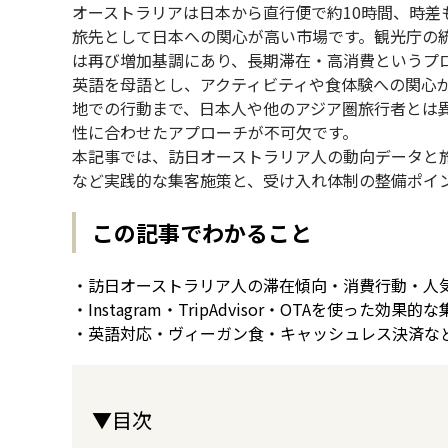
オーストラリアは日本から直行便で約10時間、時差
旅先として日本への関心が高い市場です。観光庁の
は再び増加基調にあり、長期滞在・高消費というプ
英語を母語とし、アクティビティや食体験への関心
地での行動まで、日本人や他のアジア圏旅行者とは
性に合わせたアプローチが不可欠です。
本記事では、訪日オーストラリア人の動向データと旅
など実践的な集客施策と、受け入れ体制の整備ポイ
この記事でわかること
・訪日オーストラリア人の滞在傾向・消費行動・人
・Instagram・TripAdvisor・OTAを使った効果
・英語対応・ヴィーガン食・キャッシュレス決済な
▼目次