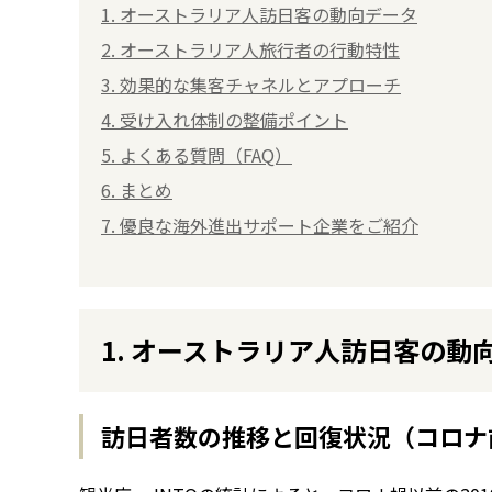
1. オーストラリア人訪日客の動向データ
2. オーストラリア人旅行者の行動特性
3. 効果的な集客チャネルとアプローチ
4. 受け入れ体制の整備ポイント
5. よくある質問（FAQ）
6. まとめ
7. 優良な海外進出サポート企業をご紹介
1. オーストラリア人訪日客の動
訪日者数の推移と回復状況（コロナ