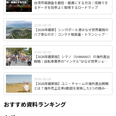
台湾市場調査を最短・最適にする方法｜信頼でき
るデータを効率よく取得するロードマップ
2026-08-06
【2026年最新】シンガポール港はなぜ世界最強の
ハブ港なのか｜コンテナ取扱量・トランシップ機
能から見る東南アジア物流拠点の実力
2026-08-06
【2026年最新版】シマノ（SHIMANO）の海外進出
戦略｜自転車業界の"インテル"はなぜ世界シェア
を握り続けるのか
2026-08-06
【2026年最新版】ユニ・チャームの海外進出戦略
とは？海外売上比率6割超を実現した3つの強みを
徹底解説
おすすめ資料ランキング