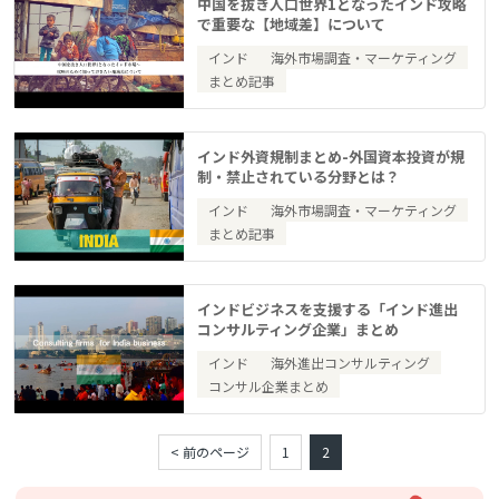
中国を抜き人口世界1となったインド攻略
で重要な【地域差】について
インド
海外市場調査・マーケティング
まとめ記事
インド外資規制まとめ-外国資本投資が規
制・禁止されている分野とは？
インド
海外市場調査・マーケティング
まとめ記事
インドビジネスを支援する「インド進出
コンサルティング企業」まとめ
インド
海外進出コンサルティング
コンサル企業まとめ
< 前のページ
1
2