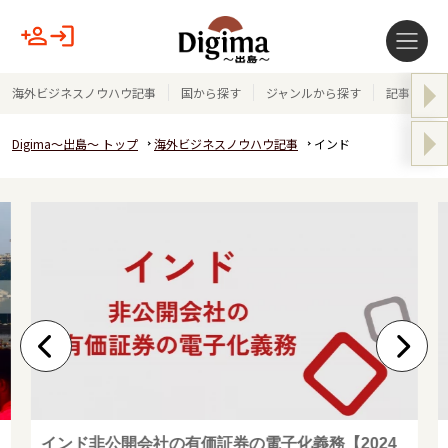
海外ビジネスノウハウ記事
国から探す
ジャンルから探す
記事テーマ
Digima～出島～ トップ
海外ビジネスノウハウ記事
インド
インド非公開会社の有価証券の電子化義務【2024