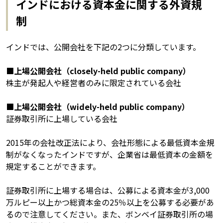
インドにおける資本金に関する外資規
制
インドでは、公開会社を下記の2つに分類しています。
■上場公開会社（closely-held public company）
株主が発起人や経営者のみに限定されている会社
■上場公開会社（widely-held public company）
証券取引所に上場している会社
2015年の会社改正法により、会社形態による最低資本金規
制がなくなったインドですが、企業省は最低資本の金額を
規定することができます。
証券取引所に上場する場合は、公募による資本金が3,000
万ルピー以上かつ総資本金の25％以上を公募する必要があ
るので注意してください。また、ボンベイ証券取引所の場