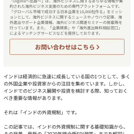
「Digima～出島～」は、海外ビジネスに関するあらゆる情報が集
約された海外ビジネス支援のための専門プラットフォームです。
「グローバル市場で成功する日本企業を10,000社作る」をミッシ
ョンとして、海外ビジネスに関するニュースやノウハウ記事、海
外進出サポート企業情報、海外ビジネス関連セミナーの掲載等を
行っています。また、「企業検索」や「海外進出無料相談窓口」
によるマッチングサービスなどを提供しております。
お問い合わせはこちら
インドは経済的に急速に成長している国の1つとして、多く
の外国企業や投資家からの注目を集めています。しかし、
インドでのビジネス展開や投資を検討する際、知っておく
べき重要な情報があります。
それは「インドの外資規制」です。
この記事では、インドの外資規制に関する基礎知識から、
その背景、最新の「2020年統合版FDI政策」までを解説し