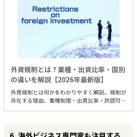
外資規制とは？業種・出資比率・国別
の違いを解説【2026年最新版】
外資規制とは何かをわかりやすく解説。規制が
存在する理由、業種制限・出資比率・許認可な
どの種類、中国・インド・東南アジア・米国な
ど主要国の違い、進出先決定への影響と実務対
応まで2026年版で整理します。
6. 海外ビジネス専門家も注目する