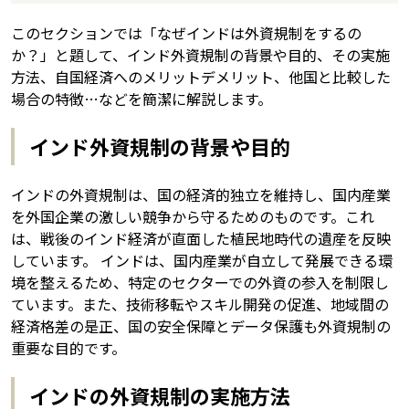
このセクションでは「なぜインドは外資規制をするの
か？」と題して、インド外資規制の背景や目的、その実施
方法、自国経済へのメリットデメリット、他国と比較した
場合の特徴…などを簡潔に解説します。
インド外資規制の背景や目的
インドの外資規制は、国の経済的独立を維持し、国内産業
を外国企業の激しい競争から守るためのものです。これ
は、戦後のインド経済が直面した植民地時代の遺産を反映
しています。 インドは、国内産業が自立して発展できる環
境を整えるため、特定のセクターでの外資の参入を制限し
ています。また、技術移転やスキル開発の促進、地域間の
経済格差の是正、国の安全保障とデータ保護も外資規制の
重要な目的です。
インドの外資規制の実施方法