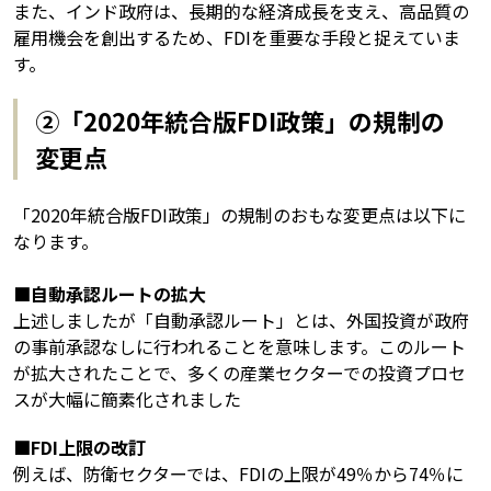
また、インド政府は、長期的な経済成長を支え、高品質の
雇用機会を創出するため、FDIを重要な手段と捉えていま
す。
②「2020年統合版FDI政策」の規制の
変更点
「2020年統合版FDI政策」の規制のおもな変更点は以下に
なります。
■自動承認ルートの拡大
上述しましたが「自動承認ルート」とは、外国投資が政府
の事前承認なしに行われることを意味します。このルート
が拡大されたことで、多くの産業セクターでの投資プロセ
スが大幅に簡素化されました
■FDI上限の改訂
例えば、防衛セクターでは、FDIの上限が49％から74％に