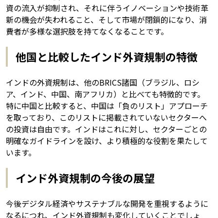
資の流入が抑制され、それに伴うイノベーションや技術革
新の機会が失われること、そして市場が閉鎖的になり、消
費者が多様な選択肢を持てなくなることです。
他国と比較したインド外資規制の特徴
インドの外資規制は、他のBRICS諸国（ブラジル、ロシ
ア、インド、中国、南アフリカ）と比べても特徴的です。
特に中国と比較すると、中国は「負のリスト」アプローチ
を取っており、このリストに掲載されていないセクターへ
の投資は自由です。インドはこれに対し、セクターごとの
明確なガイドラインを設け、より積極的な役割を果たして
います。
インド外資規制の今後の展望
今後デジタル経済やサステナブルな開発を重視するように
なるにつれ、インド外資規制も変化していくことでしょ