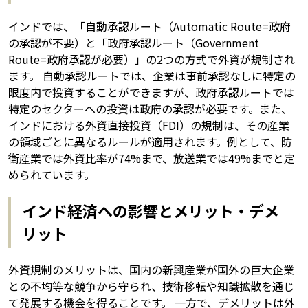
インドでは、「自動承認ルート（Automatic Route=政府
の承認が不要）と「政府承認ルート（Government
Route=政府承認が必要）」の2つの方式で外資が規制され
ます。 自動承認ルートでは、企業は事前承認なしに特定の
限度内で投資することができますが、政府承認ルートでは
特定のセクターへの投資は政府の承認が必要です。また、
インドにおける外資直接投資（FDI）の規制は、その産業
の領域ごとに異なるルールが適用されます。例として、防
衛産業では外資比率が74%まで、放送業では49%までと定
められています。
インド経済への影響とメリット・デメ
リット
外資規制のメリットは、国内の新興産業が国外の巨大企業
との不均等な競争から守られ、技術移転や知識拡散を通じ
て発展する機会を得ることです。 一方で、デメリットは外