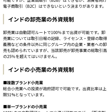
可能ですが、企業間取引（B2B）はできるが、消費者向け
電子商取引（B2C）はできないという決まりがあります。
インドの卸売業の外資規制
卸売業は自動認可ルートで100％まで出資が可能です。卸
売業については取引日報の記録、ライセンス・登録の取得
義務などの条件以外に同じグループ内の企業・業者への卸
売も認められていますが、当該卸売が卸売事業の総取引高
の25％を超えてはいけません。
インドの小売業の外資規制
■複数ブランド小売業
総合小売業への投資が政府認可で可能です。出資比率は上
限51%となっています。
■単一ブランドの小売業