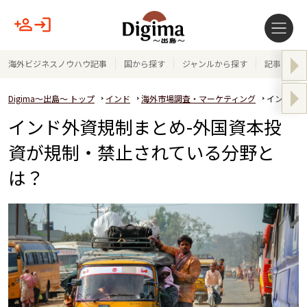
海外ビジネスノウハウ記事
国から探す
ジャンルから探す
記事テーマ
Digima～出島～ トップ
インド
海外市場調査・マーケティング
インド外資
インド外資規制まとめ-外国資本投
資が規制・禁止されている分野と
は？