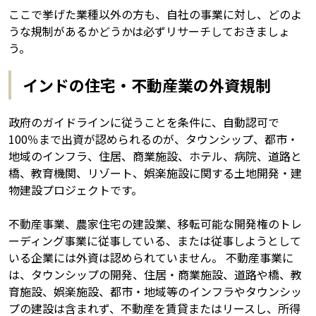
ここで挙げた業種以外の方も、自社の事業に対し、どのよ
うな規制があるかどうかは必ずリサーチしておきましょ
う。
インドの住宅・不動産業の外資規制
政府のガイドラインに従うことを条件に、自動認可で
100％まで出資が認められるのが、タウンシップ、都市・
地域のインフラ、住居、商業施設、ホテル、病院、道路と
橋、教育機関、リゾート、娯楽施設に関する土地開発・建
物建設プロジェクトです。
不動産事業、農家住宅の建設業、移転可能な開発権のトレ
ーディング事業に従事している、または従事しようとして
いる企業には外資は認められていません。 不動産事業に
は、タウンシップの開発、住居・商業施設、道路や橋、教
育施設、娯楽施設、都市・地域等のインフラやタウンシッ
プの建設は含まれず、不動産を賃貸またはリースし、所得