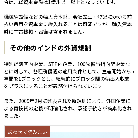
合は、総資本金額は1億ルピー以上となっています。
機械や設備などの輸入資本財、会社設立・登記にかかる前
払い費用を資本金に繰入れることは可能ですが、輸入資本
財に中古機械・設備は含まれません。
その他のインドの外資規制
特別経済区内企業、STP内企業、100％輸出指向型企業な
どに対して、各種税優遇の適用条件として、生産開始から5
年間を1ブロックとし、継続的にブロック間の輸出入収支
をプラスにすることが義務付けられています。
また、2009年2月に発表された新規則により、外国企業に
よる再投資の定義が明確化され、承認手続きが簡素化され
ました。