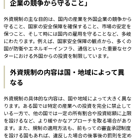
企業の競争から守ること」
外資規制の主な目的は、国内の産業を外国企業の競争から
守ること、国家の安全保障を確保すること、市場の安定を
保つこと、そして時には国内の雇用を守ることなど、多岐
にわたります。例えば、国家安全保障の観点から、多くの
国が防衛やエネルギーインフラ、通信といった重要なセク
ターにおける外国からの投資を制限しています。
外資規制の内容は国・地域によって異
なる
外資規制の具体的な内容は、国や地域によって大きく異な
ります。ある国では特定の産業への投資を完全に禁止して
いる一方で、他の国では一定の所有割合や投資総額に上限
を設けるなど、より緩やかなアプローチを取る場合があり
ます。また、規制の適用方法も、前もっての審査承認制度
を設ける国もあれば、違反した場合の後事後の罰則を定め