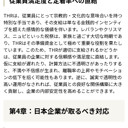
従業員満足度と定着率への直結
THRは、従業員にとって宗教的・文化的な意味合いを持つ
特別な手当であり、その支給は単なる金銭的インセンティ
ブを超えた感情的な価値を伴います。レバランやクリスマ
ス、ニュピといった祝祭は、家族と過ごす大切な時期であ
り、THRはその準備資金として極めて重要な役割を果たし
ています。このため、THRが適切に支給されるかどうか
は、従業員の企業に対する信頼感や満足度に直結します。
仮に支給が遅れたり、計算方法に不透明さがあったりする
と、不満や不信感が生まれ、離職率の上昇やモチベーショ
ンの低下を招く可能性もあります。逆に、誠実で透明性の
高い運用がなされれば、従業員との良好な関係構築に大き
く貢献し、企業の内部安定性を高めることができます。
第4章：日本企業が取るべき対応