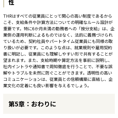
性
THRはすべての従業員にとって関心の高い制度であるから
こそ、支給条件や計算方法についての明確なルール設計が
重要です。特に6か月未満の勤務者への「按分支給」は、企
業側の運用判断によるものではなく、法的に義務づけられ
ているため、契約社員やパートタイム従業員にも同様の取
り扱いが必要です。このような点は、就業規則や雇用契約
書に明記し、従業員にも理解しやすい形で共有することが
望まれます。また、支給時期や算定方法を事前に説明し、
社内イントラや通知書で周知徹底を行うことで、不要な誤
解やトラブルを未然に防ぐことができます。透明性の高い
コミュニケーションは、従業員との信頼構築に直結し、企
業文化の定着にも良い影響を与えるでしょう。
第5章：おわりに