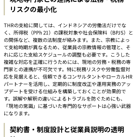
リスクの最小化
THRの支給に関しては、インドネシアの労働法だけでな
く、所得税（PPh 21）の課税対象や社会保険料（BPJS）と
の関係など、複数の法制度が絡みます。また、宗教によっ
て支給時期が異なるため、従業員の宗教情報の管理と、そ
れに応じた支給スケジュールの調整も必要です。こうした
複雑な対応を正確に行うためには、現地の労務・税務の専
門家との連携が不可欠です。特に税務リスクや労働監督対
応を見据えると、信頼できるコンサルタントやローカルHR
パートナーを活用し、定期的に制度改正や運用実務のアッ
プデートを受ける仕組みを構築しておくことが効果的で
す。誤解や解釈の違いによるトラブルを防ぐためにも、
「現地の常識」に基づいた専門的なサポートは心強い武器
になります。
契約書・制度設計と従業員説明の透明