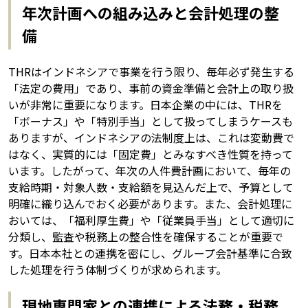
年次計画への組み込みと会計処理の整
備
THRはインドネシアで事業を行う限り、毎年必ず発生する
「法定の費用」であり、事前の資金準備と会計上の取り扱
いが非常に重要になります。日本企業の中には、THRを
「ボーナス」や「特別手当」として扱ってしまうケースも
ありますが、インドネシアの法制度上は、これは変動費で
はなく、実質的には「固定費」とみなすべき性質を持って
います。したがって、年次の人件費計画において、毎年の
支給時期・対象人数・支給額を見込んだ上で、予算として
明確に織り込んでおく必要があります。また、会計処理に
おいては、「福利厚生費」や「従業員手当」として適切に
分類し、監査や税務上の整合性を確保することが重要で
す。日本本社との連携を密にし、グループ会計基準に合致
した処理を行う体制づくりが求められます。
現地専門家との連携による法務・税務