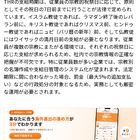
THRの支給時期は、従業員の宗教的祝祭日に応じて、原則
としてその祝日の7日前までに行うことが法律で定められ
ています。イスラム教徒であれば、ラマダン終了後のレバ
ラン前に、キリスト教徒であればクリスマス前、ヒンドゥ
ー教徒であればニュピ（バリ暦の新年）前、そして仏教徒
にはワイサックの満月日前の支給が必要となります。従業
員が複数の宗教にまたがる環境では、それぞれの祝祭日に
応じた支給が求められるため、社内での宗教情報の正確な
把握が不可欠です。特に従業員数が多い企業では、宗教別
の名簿作成や支給日管理のシステム化が望まれます。法定
期限に間に合わなかった場合、罰金（最大5%の追加支払
い）などの行政処分の対象となるため、実務としても厳密
な運用が必要とされます。