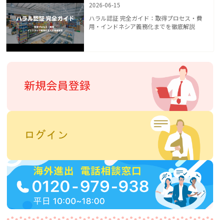
2026-06-15
ハラル認証 完全ガイド：取得プロセス・費
用・インドネシア義務化までを徹底解説