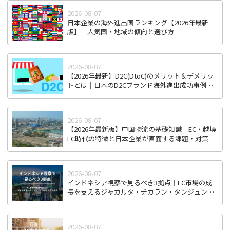
2026-08-07
日本企業の海外進出国ランキング【2026年最新
版】｜人気国・地域の傾向と選び方
2026-08-07
【2026年最新】D2C(DtoC)のメリット＆デメリッ
トとは｜日本のD2Cブランド海外進出成功事例と
成功のポイント
2026-08-07
【2026年最新版】中国物流の基礎知識｜EC・越境
EC時代の特徴と日本企業が直面する課題・対策
2026-08-07
インドネシア視察で見るべき3拠点｜EC市場の成
長を支えるジャカルタ・チカラン・タンジュンプ
リオク
2026-08-07