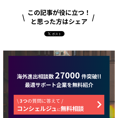
この記事が役に立つ！
と思った方はシェア
27000
海外進出相談数
件突破!!
最適サポート企業を無料紹介
\
3つ
の質問に答えて /
コンシェルジュ
無料相談
に