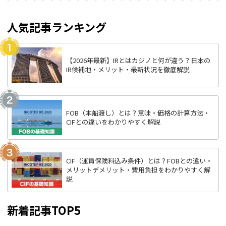
人気記事ランキング
【2026年最新】IRとはカジノと何が違う？日本の
IR候補地・メリット・最新状況を徹底解説
FOB（本船渡し）とは？意味・価格の計算方法・
CIFとの違いをわかりやすく解説
CIF（運賃保険料込み条件）とは？FOBとの違い・
メリットデメリット・費用負担をわかりやすく解
説
新着記事TOP5