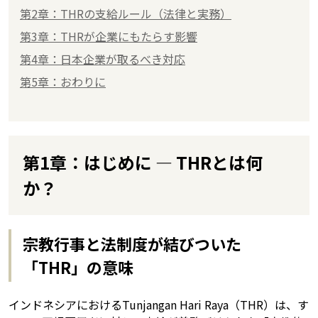
第2章：THRの支給ルール（法律と実務）
第3章：THRが企業にもたらす影響
第4章：日本企業が取るべき対応
第5章：おわりに
第1章：はじめに — THRとは何
か？
宗教行事と法制度が結びついた
「THR」の意味
インドネシアにおけるTunjangan Hari Raya（THR）は、す