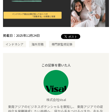
掲載日：
2025年12月24日
インドネシア
海外労務
専門家監修記事
この記事を書いた人
株式会社Visal
東南アジアのビジネスポテンシャルを察知し、 東南アジアでの収
益化を早期達成したい皆様へ。 何から手をつけるべきか。右も左