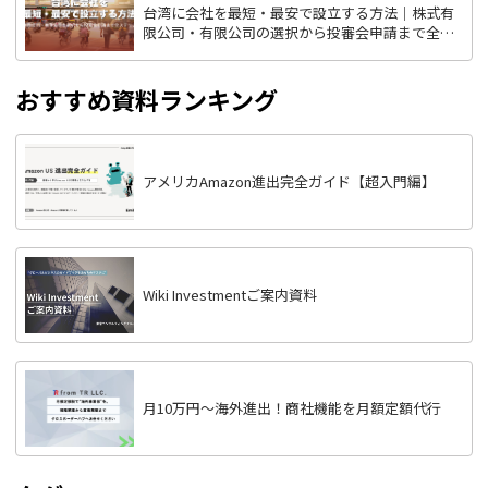
台湾に会社を最短・最安で設立する方法｜株式有
限公司・有限公司の選択から投審会申請まで全ス
テップ解説
おすすめ資料ランキング
アメリカAmazon進出完全ガイド【超入門編】
Wiki Investmentご案内資料
月10万円〜海外進出！商社機能を月額定額代行