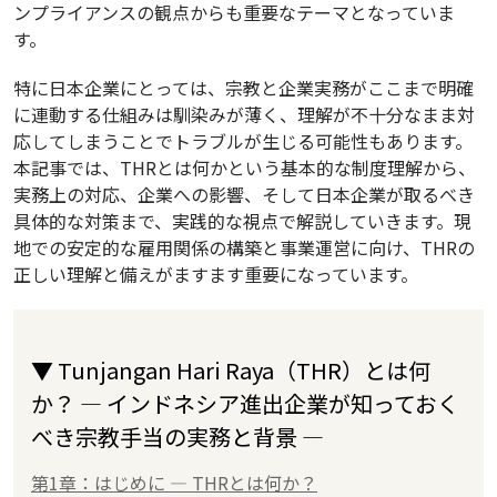
ンプライアンスの観点からも重要なテーマとなっていま
す。
特に日本企業にとっては、宗教と企業実務がここまで明確
に連動する仕組みは馴染みが薄く、理解が不十分なまま対
応してしまうことでトラブルが生じる可能性もあります。
本記事では、THRとは何かという基本的な制度理解から、
実務上の対応、企業への影響、そして日本企業が取るべき
具体的な対策まで、実践的な視点で解説していきます。現
地での安定的な雇用関係の構築と事業運営に向け、THRの
正しい理解と備えがますます重要になっています。
▼ Tunjangan Hari Raya（THR）とは何
か？ ― インドネシア進出企業が知っておく
べき宗教手当の実務と背景 ―
第1章：はじめに — THRとは何か？