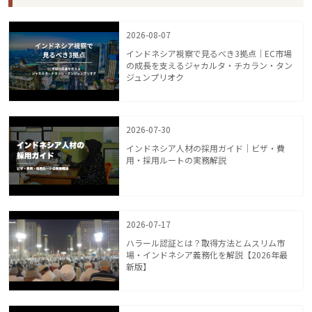
2026-08-07
インドネシア視察で見るべき3拠点｜EC市場
の成長を支えるジャカルタ・チカラン・タン
ジュンプリオク
2026-07-30
インドネシア人材の採用ガイド｜ビザ・費
用・採用ルートの実務解説
2026-07-17
ハラール認証とは？取得方法とムスリム市
場・インドネシア義務化を解説【2026年最
新版】