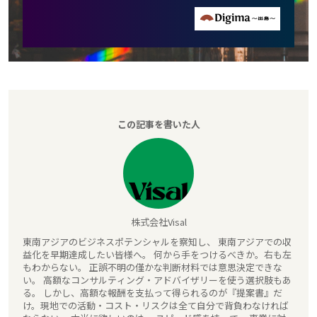
この記事を書いた人
株式会社Visal
東南アジアのビジネスポテンシャルを察知し、 東南アジアでの収
益化を早期達成したい皆様へ。 何から手をつけるべきか。右も左
もわからない。 正誤不明の僅かな判断材料では意思決定できな
い。 高額なコンサルティング・アドバイザリーを使う選択肢もあ
る。 しかし、高額な報酬を支払って得られるのが『提案書』だ
け。現地での活動・コスト・リスクは全て自分で背負わなければ