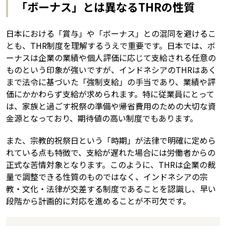
「ボーナス」とは異なるTHRの性質
日本における「賞与」や「ボーナス」との混同を避けるこ
とも、THR制度を理解するうえで重要です。日本では、ボ
ーナスは企業の業績や個人評価に応じて支給される任意の
ものという印象が強いですが、インドネシアのTHRはあく
まで法令に基づいた「強制支給」の手当であり、業績や評
価にかかわらず支給が求められます。特に従業員にとって
は、家族と過ごす祝祭の準備や帰省費用のための大切な資
金源となっており、期待値の高い制度でもあります。
また、宗教的祝祭日という「時期」が法律で明確に定めら
れている点も特徴で、支給が遅れた場合には労働者からの
正式な苦情対象となります。このように、THRは企業の裁
量で調整できる性質のものではなく、インドネシアの宗
教・文化・法律が交差する制度であることを認識し、早い
段階から計画的に対応を進めることが不可欠です。