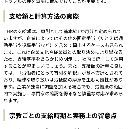
トラブルの芽を事前に摘んでおくことが重要です。
支給額と計算方法の実際
THRの支給額は、原則として基本給1か月分と定められて
いますが、企業によってはその他の固定手当（たとえば通
勤手当や役職手当など）を含めて算出するケースも見られ
ます。これは企業文化や従業員との取り決めにより異なる
ため、支給基準をあらかじめ明示し、社内で統一して運用
することが望ましいでしょう。また、支給額の計算に際し
ては、「労働者にとって有利な解釈」が基本方針とされて
おり、曖昧な取り扱いは労使間の摩擦を生む可能性があり
ます。企業が独自に調整を加える場合でも、労働法の範囲
内で実施し、専門家の確認を得るなど慎重な対応が求めら
れます。
宗教ごとの支給時期と実務上の留意点