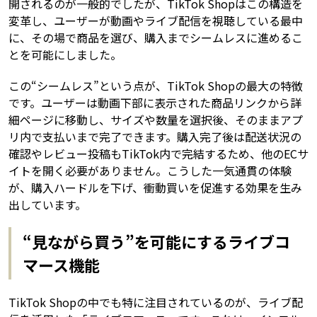
開されるのが一般的でしたが、TikTok Shopはこの構造を
変革し、ユーザーが動画やライブ配信を視聴している最中
に、その場で商品を選び、購入までシームレスに進めるこ
とを可能にしました。
この“シームレス”という点が、TikTok Shopの最大の特徴
です。ユーザーは動画下部に表示された商品リンクから詳
細ページに移動し、サイズや数量を選択後、そのままアプ
リ内で支払いまで完了できます。購入完了後は配送状況の
確認やレビュー投稿もTikTok内で完結するため、他のECサ
イトを開く必要がありません。こうした一気通貫の体験
が、購入ハードルを下げ、衝動買いを促進する効果を生み
出しています。
“見ながら買う”を可能にするライブコ
マース機能
TikTok Shopの中でも特に注目されているのが、ライブ配