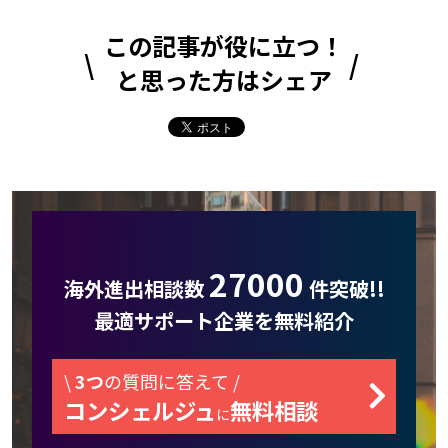
この記事が役に立つ！
と思った方はシェア
27000
海外進出相談数
件突破!!
最適サポート企業を無料紹介
\
3つ
の質問に答えて /
コンシェルジュ
無料相談
に