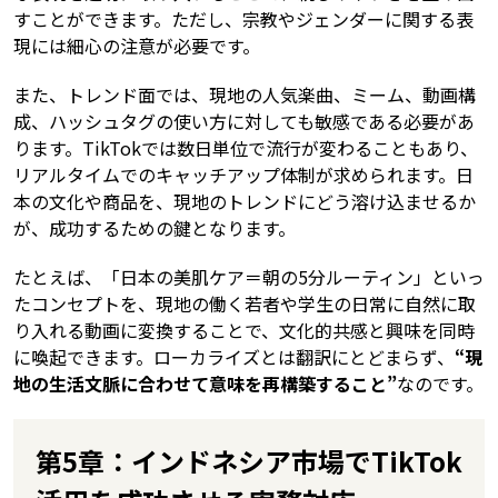
すことができます。ただし、宗教やジェンダーに関する表
現には細心の注意が必要です。
また、トレンド面では、現地の人気楽曲、ミーム、動画構
成、ハッシュタグの使い方に対しても敏感である必要があ
ります。TikTokでは数日単位で流行が変わることもあり、
リアルタイムでのキャッチアップ体制が求められます。日
本の文化や商品を、現地のトレンドにどう溶け込ませるか
が、成功するための鍵となります。
たとえば、「日本の美肌ケア＝朝の5分ルーティン」といっ
たコンセプトを、現地の働く若者や学生の日常に自然に取
り入れる動画に変換することで、文化的共感と興味を同時
に喚起できます。ローカライズとは翻訳にとどまらず、
“現
地の生活文脈に合わせて意味を再構築すること”
なのです。
第5章：インドネシア市場でTikTok