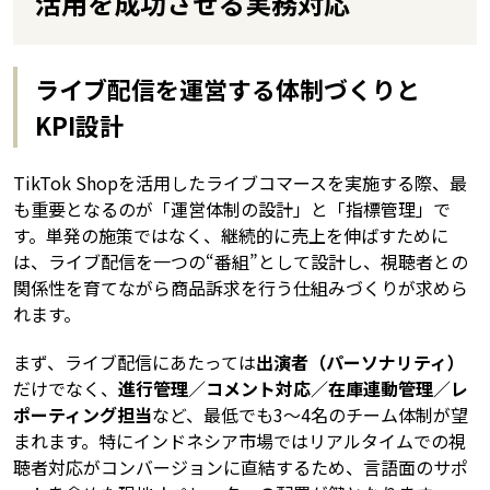
活用を成功させる実務対応
ライブ配信を運営する体制づくりと
KPI設計
TikTok Shopを活用したライブコマースを実施する際、最
も重要となるのが「運営体制の設計」と「指標管理」で
す。単発の施策ではなく、継続的に売上を伸ばすために
は、ライブ配信を一つの“番組”として設計し、視聴者との
関係性を育てながら商品訴求を行う仕組みづくりが求めら
れます。
まず、ライブ配信にあたっては
出演者（パーソナリティ）
だけでなく、
進行管理／コメント対応／在庫連動管理／レ
ポーティング担当
など、最低でも3〜4名のチーム体制が望
まれます。特にインドネシア市場ではリアルタイムでの視
聴者対応がコンバージョンに直結するため、言語面のサポ