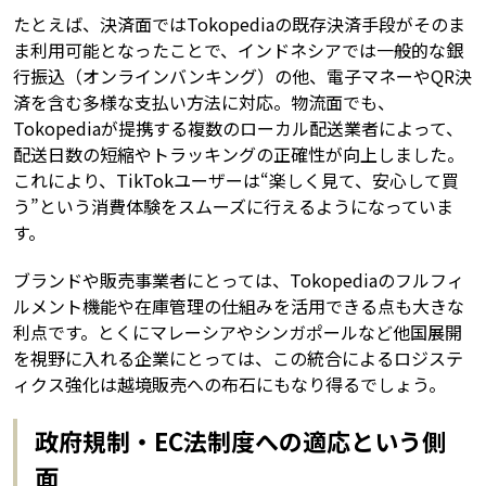
たとえば、決済面ではTokopediaの既存決済手段がそのま
ま利用可能となったことで、インドネシアでは一般的な銀
行振込（オンラインバンキング）の他、電子マネーやQR決
済を含む多様な支払い方法に対応。物流面でも、
Tokopediaが提携する複数のローカル配送業者によって、
配送日数の短縮やトラッキングの正確性が向上しました。
これにより、TikTokユーザーは“楽しく見て、安心して買
う”という消費体験をスムーズに行えるようになっていま
す。
ブランドや販売事業者にとっては、Tokopediaのフルフィ
ルメント機能や在庫管理の仕組みを活用できる点も大きな
利点です。とくにマレーシアやシンガポールなど他国展開
を視野に入れる企業にとっては、この統合によるロジステ
ィクス強化は越境販売への布石にもなり得るでしょう。
政府規制・EC法制度への適応という側
面