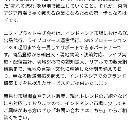
た“売れる流れ”を現地で確立していくこと。それが、東南
アジア市場で長く戦える企業になるための第一歩となるは
ずです。
エフ・プラット株式会社は、インドネシア市場におけるEC
出品代行、ライブコマース運営代行、SNSプロモーション
／KOL起用までを一貫してサポートできるパートナーで
す。商品登録から輸出入・現地物流・決済対応、ライブ実
施・配信設計、現地SNSでの認知拡大、リアルでの販売網
構築まで、現地の言語・文化に精通した体制を備えてお
り、単なる販路開拓を超えて、インドネシアでのブランド
構築までを見据えたサービスをご提供いたします。
簡易な市場調査やテスト販売、現地トレンドのご紹介など
にも対応しておりますので、インドネシア市場に少しでも
ご興味がある方はぜひ「お問い合わせはこちら」からご相
談ください。