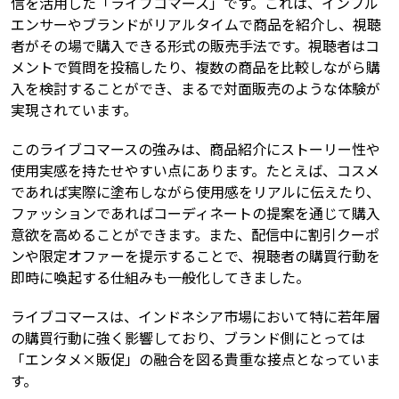
信を活用した「ライブコマース」です。これは、インフル
エンサーやブランドがリアルタイムで商品を紹介し、視聴
者がその場で購入できる形式の販売手法です。視聴者はコ
メントで質問を投稿したり、複数の商品を比較しながら購
入を検討することができ、まるで対面販売のような体験が
実現されています。
このライブコマースの強みは、商品紹介にストーリー性や
使用実感を持たせやすい点にあります。たとえば、コスメ
であれば実際に塗布しながら使用感をリアルに伝えたり、
ファッションであればコーディネートの提案を通じて購入
意欲を高めることができます。また、配信中に割引クーポ
ンや限定オファーを提示することで、視聴者の購買行動を
即時に喚起する仕組みも一般化してきました。
ライブコマースは、インドネシア市場において特に若年層
の購買行動に強く影響しており、ブランド側にとっては
「エンタメ×販促」の融合を図る貴重な接点となっていま
す。