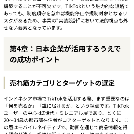
構築することが不可欠です。TikTokという魅力的な販路で
あっても、制度順守を怠れば機能停止や規制対象となるリ
スクがあるため、事業の“実装設計”において法的視点も外
せない要素となっています。
第4章：日本企業が活用するうえで
の成功ポイント
売れ筋カテゴリとターゲットの選定
インドネシア市場でTikTokを活用する際、まず重要なのは
「何を売るか」「誰に届けるか」という視点です。TikTok
ユーザーの中心はZ世代・ミレニアル層であり、とくに
20〜34歳の都市部在住者がコアターゲットとなります。こ
の層はモバイルネイティブで、動画を通じて商品情報を得