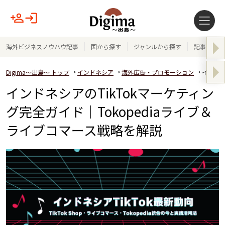
海外ビジネスノウハウ記事
国から探す
ジャンルから探す
記事テーマ
Digima～出島～ トップ
インドネシア
海外広告・プロモーション
インドネ
インドネシアのTikTokマーケティン
グ完全ガイド｜Tokopediaライブ＆
ライブコマース戦略を解説