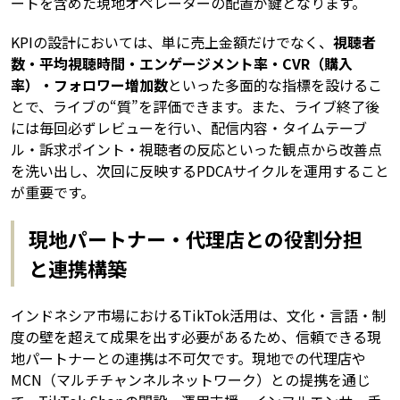
ートを含めた現地オペレーターの配置が鍵となります。
KPIの設計においては、単に売上金額だけでなく、
視聴者
数・平均視聴時間・エンゲージメント率・CVR（購入
率）・フォロワー増加数
といった多面的な指標を設けるこ
とで、ライブの“質”を評価できます。また、ライブ終了後
には毎回必ずレビューを行い、配信内容・タイムテーブ
ル・訴求ポイント・視聴者の反応といった観点から改善点
を洗い出し、次回に反映するPDCAサイクルを運用すること
が重要です。
現地パートナー・代理店との役割分担
と連携構築
インドネシア市場におけるTikTok活用は、文化・言語・制
度の壁を超えて成果を出す必要があるため、信頼できる現
地パートナーとの連携は不可欠です。現地での代理店や
MCN（マルチチャンネルネットワーク）との提携を通じ