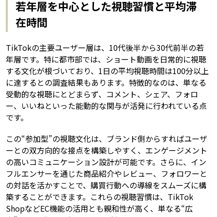
若年層を中心とした視聴習慣と平均滞
在時間
TikTokの主要ユーザー層は、10代後半から30代前半の若
年層です。特に都市部では、ショート動画を日常的に視聴
する文化が根づいており、1日の平均視聴時間は100分以上
に達するとの調査結果もあります。特徴的なのは、単なる
受動的な視聴にとどまらず、コメント、シェア、フォロ
ー、いいねといった能動的な関与が活発に行われている点
です。
この“参加型”の視聴文化は、ブランド側からすればユーザ
ーとの双方向的な接点を構築しやすく、エンゲージメント
の高いコミュニケーション設計が可能です。さらに、イン
フルエンサーを通じた商品紹介やレビュー、フォロワーと
の対話を活かすことで、購買行動への導線をスムーズに構
築することができます。これらの視聴習慣は、TikTok
ShopなどEC機能の活用とも親和性が高く、単なる“広