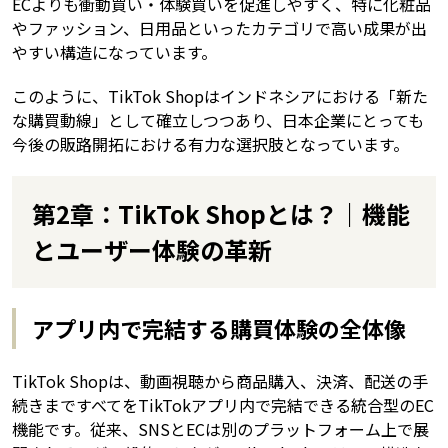
ECよりも衝動買い・体験買いを促進しやすく、特に化粧品
やファッション、日用品といったカテゴリで高い成果が出
やすい構造になっています。
このように、TikTok Shopはインドネシアにおける「新た
な購買動線」として確立しつつあり、日本企業にとっても
今後の販路開拓における有力な選択肢となっています。
第2章：TikTok Shopとは？｜機能
とユーザー体験の革新
アプリ内で完結する購買体験の全体像
TikTok Shopは、動画視聴から商品購入、決済、配送の手
続きまですべてをTikTokアプリ内で完結できる統合型のEC
機能です。従来、SNSとECは別のプラットフォーム上で展