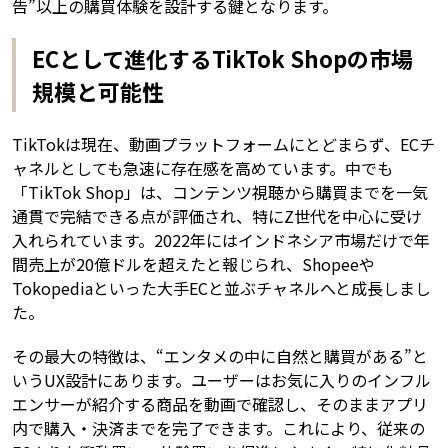
告”以上の購買体験を設計する鍵となります。
ECとして進化するTikTok Shopの市場
規模と可能性
TikTokは現在、動画プラットフォームにとどまらず、ECチ
ャネルとしても急速に存在感を高めています。中でも
「TikTok Shop」は、コンテンツ視聴から購買までを一気
通貫で完結できる点が評価され、特にZ世代を中心に受け
入れられています。2022年にはインドネシア市場だけで年
間売上が20億ドルを超えたと報じられ、Shopeeや
Tokopediaといった大手ECと並ぶチャネルへと成長しまし
た。
その最大の特徴は、“エンタメの中に自然と購買がある”と
いうUX設計にあります。ユーザーはお気に入りのインフル
エンサーが紹介する商品を動画で確認し、そのままアプリ
内で購入・決済までを完了できます。これにより、従来の