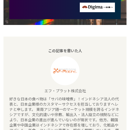
この記事を書いた人
エフ・プラット株式会社
好きな日本の食べ物は「サバの味噌煮」！インドネシア法人の代
表と、日本企業様のカスタマーサクセスを担当しておりますヘレ
ナと申します。 東南アジア随一のマーケット規模を誇るインドネ
シアですが、文化的違いや宗教、輸出入・法人設立の規制などに
より、日本企業の進出が進んでいないのが現状です。他方、韓国
企業や中国企業はインドネシアで存在感を増しており、化粧品や