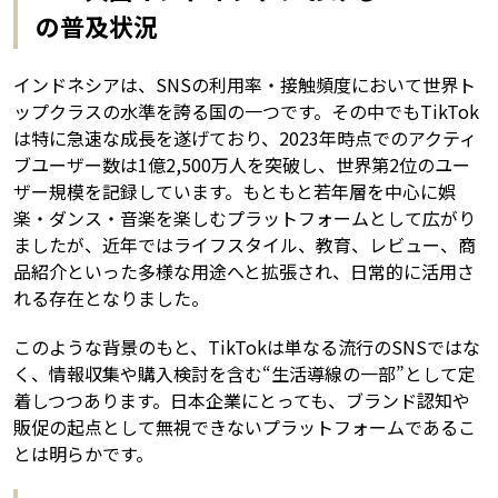
の普及状況
インドネシアは、SNSの利用率・接触頻度において世界ト
ップクラスの水準を誇る国の一つです。その中でもTikTok
は特に急速な成長を遂げており、2023年時点でのアクティ
ブユーザー数は1億2,500万人を突破し、世界第2位のユー
ザー規模を記録しています。もともと若年層を中心に娯
楽・ダンス・音楽を楽しむプラットフォームとして広がり
ましたが、近年ではライフスタイル、教育、レビュー、商
品紹介といった多様な用途へと拡張され、日常的に活用さ
れる存在となりました。
このような背景のもと、TikTokは単なる流行のSNSではな
く、情報収集や購入検討を含む“生活導線の一部”として定
着しつつあります。日本企業にとっても、ブランド認知や
販促の起点として無視できないプラットフォームであるこ
とは明らかです。