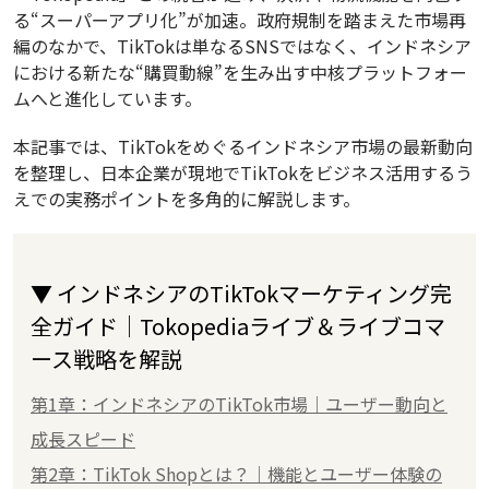
る“スーパーアプリ化”が加速。政府規制を踏まえた市場再
編のなかで、TikTokは単なるSNSではなく、インドネシア
における新たな“購買動線”を生み出す中核プラットフォー
ムへと進化しています。
本記事では、TikTokをめぐるインドネシア市場の最新動向
を整理し、日本企業が現地でTikTokをビジネス活用するう
えでの実務ポイントを多角的に解説します。
▼ インドネシアのTikTokマーケティング完
全ガイド｜Tokopediaライブ＆ライブコマ
ース戦略を解説
第1章：インドネシアのTikTok市場｜ユーザー動向と
成長スピード
第2章：TikTok Shopとは？｜機能とユーザー体験の