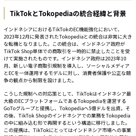
TikTokとTokopediaの統合経緯と背景
インドネシアにおけるTikTokのEC機能強化において、
2023年12月に発表されたTokopediaとの統合は非常に大き
な転機となりました。この統合は、インドネシア政府が
TikTok Shop単体での商取引を一時的に禁止したことを受
けて実施されたものです。インドネシア政府は2023年10
月、新しい電子商取引規制を導入し、ソーシャルメディア
とECを一体運用するモデルに対し、消費者保護や公正な競
争の観点から制限を設けました。
こうした規制への対応策として、TikTokはインドネシア最
大級のECプラットフォームであるTokopediaを運営する
GoToグループと提携し、Tokopediaへ5億ドルを出資。そ
の後、TikTok Shopのインドネシアでの業務をTokopedia
の中に組み込む形で再開するという構造に移行しました。
この提携は、TikTokにとってはインドネシア市場への事業