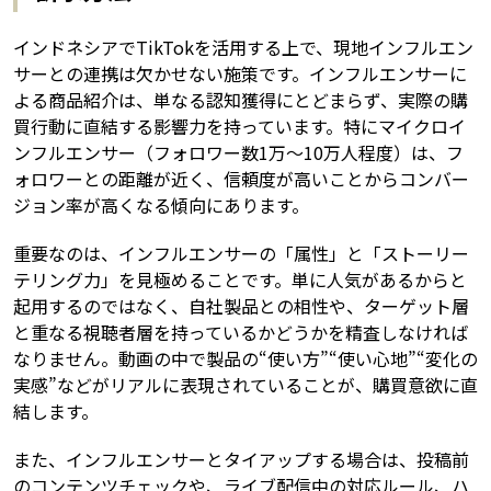
インドネシアでTikTokを活用する上で、現地インフルエン
サーとの連携は欠かせない施策です。インフルエンサーに
よる商品紹介は、単なる認知獲得にとどまらず、実際の購
買行動に直結する影響力を持っています。特にマイクロイ
ンフルエンサー（フォロワー数1万〜10万人程度）は、フ
ォロワーとの距離が近く、信頼度が高いことからコンバー
ジョン率が高くなる傾向にあります。
重要なのは、インフルエンサーの「属性」と「ストーリー
テリング力」を見極めることです。単に人気があるからと
起用するのではなく、自社製品との相性や、ターゲット層
と重なる視聴者層を持っているかどうかを精査しなければ
なりません。動画の中で製品の“使い方”“使い心地”“変化の
実感”などがリアルに表現されていることが、購買意欲に直
結します。
また、インフルエンサーとタイアップする場合は、投稿前
のコンテンツチェックや、ライブ配信中の対応ルール、ハ