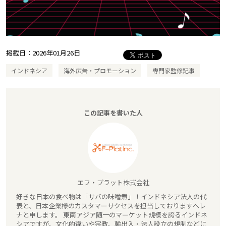
掲載日：
2026年01月26日
インドネシア
海外広告・プロモーション
専門家監修記事
この記事を書いた人
エフ・プラット株式会社
好きな日本の食べ物は「サバの味噌煮」！インドネシア法人の代
表と、日本企業様のカスタマーサクセスを担当しておりますヘレ
ナと申します。 東南アジア随一のマーケット規模を誇るインドネ
シアですが、文化的違いや宗教、輸出入・法人設立の規制などに