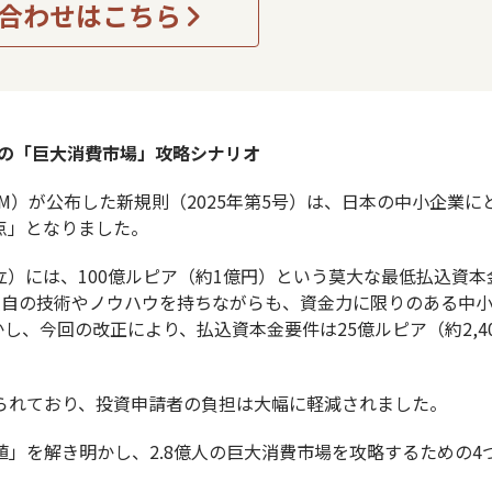
合わせはこちら
業の「巨大消費市場」攻略シナリオ
PM）が公布した新規則（2025年第5号）は、日本の中小企業に
点」となりました。
立）には、100億ルピア（約1億円）という莫大な最低払込資本
独自の技術やノウハウを持ちながらも、資金力に限りのある中
、今回の改正により、払込資本金要件は25億ルピア（約2,4
られており、投資申請者の負担は大幅に軽減されました。
」を解き明かし、2.8億人の巨大消費市場を攻略するための4