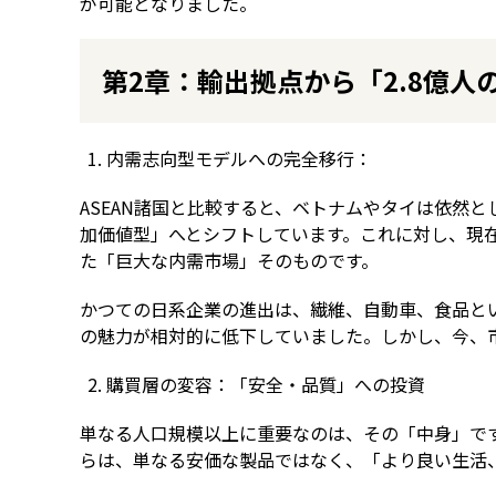
が可能となりました。
第2章：輸出拠点から「2.8億
内需志向型モデルへの完全移行：
ASEAN諸国と比較すると、ベトナムやタイは依然
加価値型」へとシフトしています。これに対し、現
た「巨大な内需市場」そのものです。
かつての日系企業の進出は、繊維、自動車、食品と
の魅力が相対的に低下していました。しかし、今、
購買層の変容：「安全・品質」への投資
単なる人口規模以上に重要なのは、その「中身」で
らは、単なる安価な製品ではなく、「より良い生活