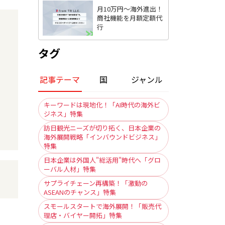
月10万円〜海外進出！
商社機能を月額定額代
行
タグ
記事テーマ
国
ジャンル
キーワードは現地化！「AI時代の海外ビ
ジネス」特集
訪日観光ニーズが切り拓く、日本企業の
海外展開戦略「インバウンドビジネス」
特集
日本企業は外国人"総活用"時代へ「グロ
ーバル人材」特集
サプライチェーン再構築！「激動の
ASEANのチャンス」特集
スモールスタートで海外展開！「販売代
理店・バイヤー開拓」特集