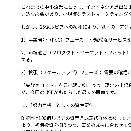
これまでの中小企業にとって、インドネシア進出は
い込む必要があり、小規模なテストマーケティング
しかし、25億ルピアへの緩和により、以下の「アジ
1）事業検証（PoC）フェーズ： 小規模なサービ
2）市場適合（プロダクト・マーケット・フィット）
する。
3）拡張（スケールアップ）フェーズ： 需要の確信
「失敗のコスト」を最小限に抑えつつ、現地の市場
が、今回の改正がもたらした最大の恩恵です。
「努力目標」としての資産要件：
BKPMは100億ルピアの資産達成義務自体は残し
より、初期投資を抑えつつ、事業の成長に合わせて