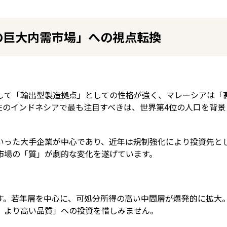
人の巨大内需市場」への視点転換
として「輸出型製造拠点」としての性格が強く、マレーシアは「
在のインドネシアで最も注目すべきは、世界第4位の人口を背景
いった大手企業が中心であり、近年は規制強化により投資先と
市場の「質」が劇的な変化を遂げています。
す。若年層を中心に、可処分所得の高い中間層が爆発的に拡大
、より高い品質」への投資を惜しみません。