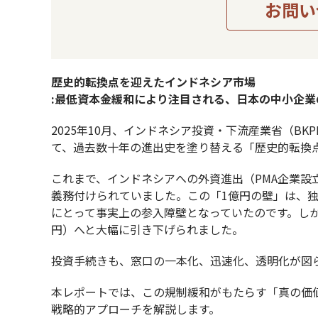
お問い
功へと導きます。
歴史的転換点を迎えたインドネシア市場
:最低資本金緩和により注目される、日本の中小企
2025年10月、インドネシア投資・下流産業省（BK
て、過去数十年の進出史を塗り替える「歴史的転換
これまで、インドネシアへの外資進出（PMA企業設
義務付けられていました。この「1億円の壁」は、
にとって事実上の参入障壁となっていたのです。しかし
円）へと大幅に引き下げられました。
投資手続きも、窓口の一本化、迅速化、透明化が図
本レポートでは、この規制緩和がもたらす「真の価値
戦略的アプローチを解説します。