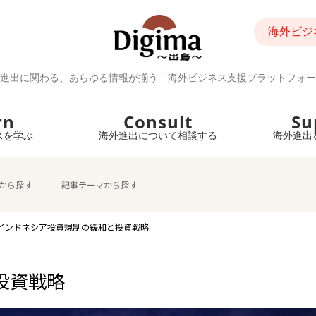
海外ビジ
進出に関わる、あらゆる情報が揃う「海外ビジネス支援プラットフォー
rn
Consult
Su
スを学ぶ
海外進出について相談する
海外進出
から探す
記事テーマから探す
インドネシア投資規制の緩和と投資戦略
投資戦略