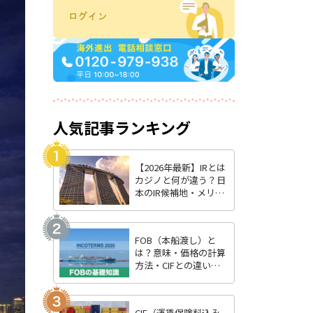
人気記事ランキング
【2026年最新】IRとは
カジノと何が違う？日
本のIR候補地・メリッ
ト・最新状況を徹底解
説
FOB（本船渡し）と
は？意味・価格の計算
方法・CIFとの違いを
わかりやすく解説
CIF（運賃保険料込み