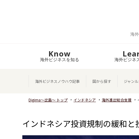
海外
Know
Lea
海外ビジネスを知る
海外ビジネ
海外ビジネスノウハウ記事
国から探す
ジャンル
Digima～出島～ トップ
インドネシア
海外進出総合支援
インドネシア投資規制の緩和と