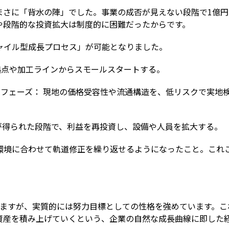
まさに「背水の陣」でした。事業の成否が見えない段階で1億円
や段階的な投資拡大は制度的に困難だったからです。
ャイル型成長プロセス」が可能となりました。
ス拠点や加工ラインからスモールスタートする。
フェーズ： 現地の価格受容性や流通構造を、低リスクで実地
が得られた段階で、利益を再投資し、設備や人員を拡大する。
環境に合わせて軌道修正を繰り返せるようになったこと。これ
ていますが、実質的には努力目標としての性格を強めています。こ
資産を積み上げていくという、企業の自然な成長曲線に即した