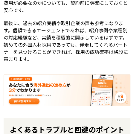
費用が必要なのかについても、契約前に明確にしておくと
安心です。
最後に、過去の紹介実績や取引企業の声も参考になりま
す。信頼できるエージェントであれば、紹介事例や業種別
の対応経験など、実績を積極的に開示しているはずです。
初めての外国人材採用であっても、伴走してくれるパート
ナーを見つけることができれば、採用の成功確率は格段に
高まります。
よくあるトラブルと回避のポイント