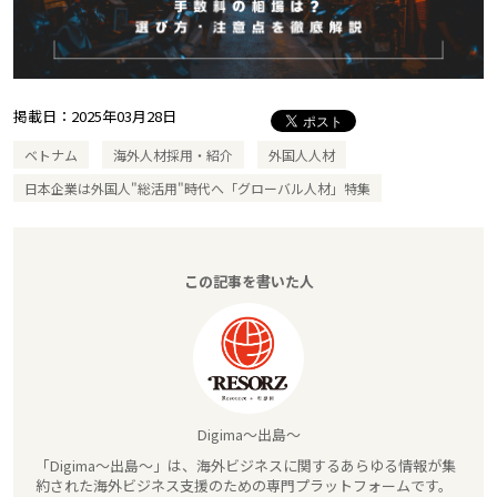
掲載日：
2025年03月28日
ベトナム
海外人材採用・紹介
外国人人材
日本企業は外国人"総活用"時代へ「グローバル人材」特集
この記事を書いた人
Digima～出島～
「Digima～出島～」は、海外ビジネスに関するあらゆる情報が集
約された海外ビジネス支援のための専門プラットフォームです。