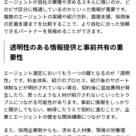
エージェントが自社の業種や求めるスキルに強いのか、ど
のビザ区分に精通しているのかといった情報が重要です。
複数のエージェントの実績や紹介方針、面接支援、採用後
の定着支援までを比較することで、より自社に合った信頼
できるパートナーを見極めることができます。
透明性のある情報提供と事前共有の重
要性
エージェント選定においてもう一つの鍵となるのが「透明
性」です。料金体系、紹介のプロセス、紹介後のサポート
体制などが明示されていない場合、契約後に追加費用が発
生したり、思ったような人材が紹介されないといったトラ
ブルにつながる可能性があります。事前に情報をしっかり
と開示してもらい、納得したうえで契約に進むことが、企
業とエージェントの健全な関係構築につながります。
また、採用企業側からも、求める人材像、現場の労働環