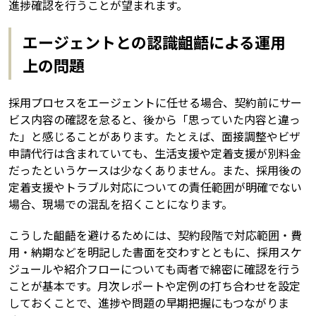
進捗確認を行うことが望まれます。
エージェントとの認識齟齬による運用
上の問題
採用プロセスをエージェントに任せる場合、契約前にサー
ビス内容の確認を怠ると、後から「思っていた内容と違っ
た」と感じることがあります。たとえば、面接調整やビザ
申請代行は含まれていても、生活支援や定着支援が別料金
だったというケースは少なくありません。また、採用後の
定着支援やトラブル対応についての責任範囲が明確でない
場合、現場での混乱を招くことになります。
こうした齟齬を避けるためには、契約段階で対応範囲・費
用・納期などを明記した書面を交わすとともに、採用スケ
ジュールや紹介フローについても両者で綿密に確認を行う
ことが基本です。月次レポートや定例の打ち合わせを設定
しておくことで、進捗や問題の早期把握にもつながりま