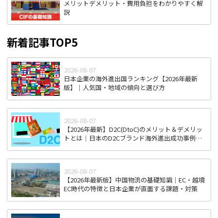
メリットデメリット・費用負担をわかりやすく解
説
新着記事TOP5
2026-08-07
日本企業の海外進出国ランキング【2026年最新
版】｜人気国・地域の傾向と選び方
2026-08-07
【2026年最新】D2C(DtoC)のメリット＆デメリッ
トとは｜日本のD2Cブランド海外進出成功事例と
成功のポイント
2026-08-07
【2026年最新版】中国物流の基礎知識｜EC・越境
EC時代の特徴と日本企業が直面する課題・対策