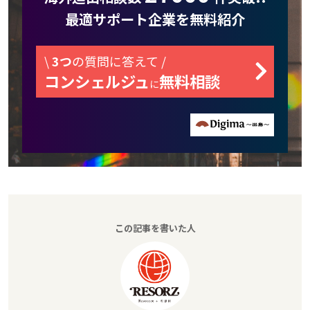
最適サポート企業を無料紹介
\
3つ
の質問に答えて /
コンシェルジュ
無料相談
に
この記事を書いた人