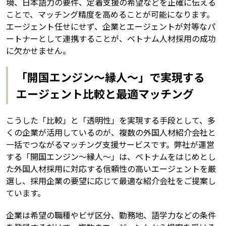
境、日本語力の要件、定着支援の希望などを正確に伝える
ことで、マッチング精度を高めることが可能になります。
エージェント任せにせず、企業とエージェントが対等なパ
ートナーとして連携することが、ベトナム人材採用の成功
に欠かせません。
「開国エンジン～縁人～」で実現する
エージェント比較と最適マッチング
こうした「比較」と「透明性」を実現する手段として、多
くの企業が活用しているのが、複数の外国人材紹介会社と
一括でつながるマッチング支援サービスです。弊社が運営
する「開国エンジン～縁人～」は、ベトナムをはじめとし
た外国人材採用に対応する信頼性の高いエージェントを厳
選し、採用企業の要望に応じて最適な紹介会社をご提案し
ています。
企業は希望の職種やビザ区分、勤務地、語学力などの条件