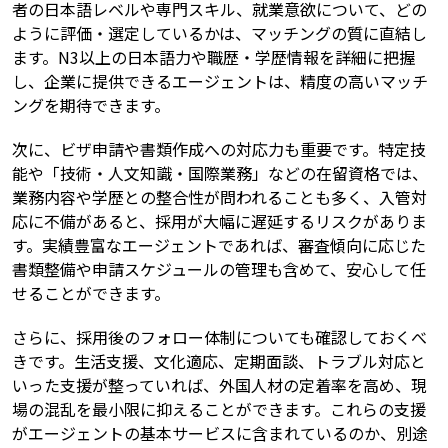
者の日本語レベルや専門スキル、就業意欲について、どの
ように評価・選定しているかは、マッチングの質に直結し
ます。N3以上の日本語力や職歴・学歴情報を詳細に把握
し、企業に提供できるエージェントは、精度の高いマッチ
ングを期待できます。
次に、ビザ申請や書類作成への対応力も重要です。特定技
能や「技術・人文知識・国際業務」などの在留資格では、
業務内容や学歴との整合性が問われることも多く、入管対
応に不備があると、採用が大幅に遅延するリスクがありま
す。実績豊富なエージェントであれば、審査傾向に応じた
書類整備や申請スケジュールの管理も含めて、安心して任
せることができます。
さらに、採用後のフォロー体制についても確認しておくべ
きです。生活支援、文化適応、定期面談、トラブル対応と
いった支援が整っていれば、外国人材の定着率を高め、現
場の混乱を最小限に抑えることができます。これらの支援
がエージェントの基本サービスに含まれているのか、別途