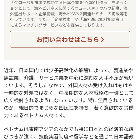
「グローバル市場で成功する日本企業を10,000社作る」をミッシ
ョンとして、海外ビジネスに関するニュースやノウハウ記事、海
外進出サポート企業情報、海外ビジネス関連セミナーの掲載等を
行っています。また、「企業検索」や「海外進出無料相談窓口」
によるマッチングサービスなどを提供しております。
お問い合わせはこちら
近年、日本国内では少子高齢化の影響によって、製造業や
建設業、介護、サービス業を中心に深刻な人手不足が続い
ています。そうしたなかで、外国人材の受け入れはもはや
一時的な対処ではなく、中長期的な人材戦略の一環として
広く検討されるようになっています。特に注目されている
のが、親日的でまじめな国民性を持ち、若く意欲的な労働
力であるベトナム人材です。
ベトナムは東南アジアのなかでも特に日本との経済的な結
びつきが強く、技能実習制度や留学などを通じて日本語教