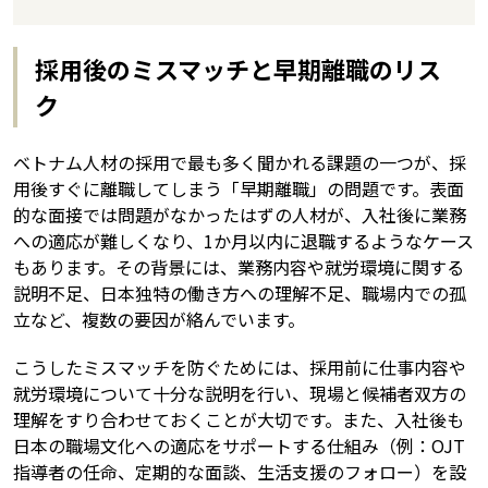
採用後のミスマッチと早期離職のリス
ク
ベトナム人材の採用で最も多く聞かれる課題の一つが、採
用後すぐに離職してしまう「早期離職」の問題です。表面
的な面接では問題がなかったはずの人材が、入社後に業務
への適応が難しくなり、1か月以内に退職するようなケース
もあります。その背景には、業務内容や就労環境に関する
説明不足、日本独特の働き方への理解不足、職場内での孤
立など、複数の要因が絡んでいます。
こうしたミスマッチを防ぐためには、採用前に仕事内容や
就労環境について十分な説明を行い、現場と候補者双方の
理解をすり合わせておくことが大切です。また、入社後も
日本の職場文化への適応をサポートする仕組み（例：OJT
指導者の任命、定期的な面談、生活支援のフォロー）を設