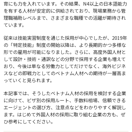
育にも力を入れています。その結果、N4以上の日本語能力
を有する人材が安定的に供給されており、現場業務から管
理職補助レベルまで、さまざまな職種での活躍が期待され
ています。
従来は技能実習制度を通じた採用が中心でしたが、2019年
の「特定技能」制度の開始以降は、より長期的かつ多様な
形での雇用が可能になりました。さらに、高度外国人材と
して設計・技術・通訳などの分野で採用する企業も増えて
おり、今後は単なる労働力としてだけでなく、海外ビジネ
スなどの即戦力としてのベトナム人材への期待が一層高ま
っていくと見られます。
本記事では、そうしたベトナム人材の採用を検討する企業
に向けて、ビザ別の採用ルート、手数料相場、信頼できる
エージェントの選び方、注意点などをわかりやすく解説し
ます。はじめて外国人材の採用に取り組む企業の方も、ぜ
ひ参考にしてください。