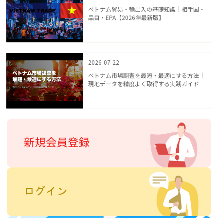
ベトナム貿易・輸出入の基礎知識｜相手国・
品目・EPA【2026年最新版】
2026-07-22
ベトナム市場調査を最短・最適にする方法｜
現地データを精度よく取得する実践ガイド