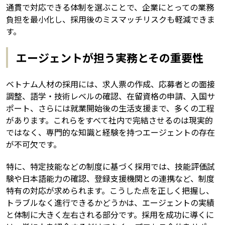
通貫で対応できる体制を選ぶことで、企業にとっての業務
負担を最小化し、採用後のミスマッチリスクも軽減できま
す。
エージェントが担う実務とその重要性
ベトナム人材の採用には、求人票の作成、応募者との面接
調整、語学・技術レベルの確認、在留資格の申請、入国サ
ポート、さらには就業開始後の生活支援まで、多くの工程
があります。これらをすべて社内で完結させるのは現実的
ではなく、専門的な知識と経験を持つエージェントの存在
が不可欠です。
特に、特定技能などの制度に基づく採用では、技能評価試
験や日本語能力の確認、登録支援機関との連携など、制度
特有の対応が求められます。こうした点を正しく把握し、
トラブルなく進行できるかどうかは、エージェントの実績
と体制に大きく左右される部分です。採用を成功に導くに