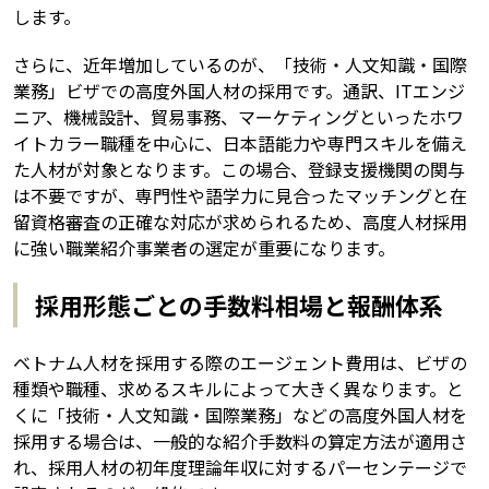
します。
さらに、近年増加しているのが、「技術・人文知識・国際
業務」ビザでの高度外国人材の採用です。通訳、ITエンジ
ニア、機械設計、貿易事務、マーケティングといったホワ
イトカラー職種を中心に、日本語能力や専門スキルを備え
た人材が対象となります。この場合、登録支援機関の関与
は不要ですが、専門性や語学力に見合ったマッチングと在
留資格審査の正確な対応が求められるため、高度人材採用
に強い職業紹介事業者の選定が重要になります。
採用形態ごとの手数料相場と報酬体系
ベトナム人材を採用する際のエージェント費用は、ビザの
種類や職種、求めるスキルによって大きく異なります。と
くに「技術・人文知識・国際業務」などの高度外国人材を
採用する場合は、一般的な紹介手数料の算定方法が適用さ
れ、採用人材の初年度理論年収に対するパーセンテージで