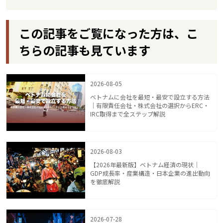
この記事をご覧になった方は、こ
ちらの記事も見ています
2026-08-05
ベトナムに会社を最短・最安で設立する方法
｜有限責任会社・株式会社の選択からERC・
IRC取得まで全ステップ解説
2026-08-03
【2026年最新版】ベトナム経済の現状｜
GDP成長率・産業構造・日本企業の進出動向
を徹底解説
2026-07-28