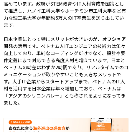
高めています。政府がSTEM教育やIT人材育成を国策とし
て推進し、ハノイ工科大学やホーチミン市工科大学など有
力な理工系大学が年間約5万人のIT卒業生を送り出してい
ます。
日本企業にとって特にメリットが大きいのが、
オフショア
開発
の活用です。ベトナム人ITエンジニアの技術力は年々
向上しており、単純なコーディングだけでなく、設計や要
件定義にまで対応できる高度人材も増えています。日本と
ベトナムの時差はわずか2時間であり、リアルタイムでのコ
ミュニケーションが取りやすいことも大きなメリットで
す。大手IT企業からスタートアップまで、ベトナムのIT人
材を活用する日本企業は年々増加しており、ベトナムは
「アジアのシリコンバレー」とも称されるようになってき
ました。