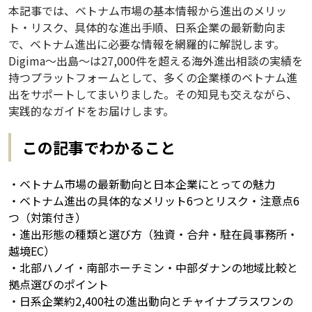
本記事では、ベトナム市場の基本情報から進出のメリッ
ト・リスク、具体的な進出手順、日系企業の最新動向ま
で、ベトナム進出に必要な情報を網羅的に解説します。
Digima〜出島〜は27,000件を超える海外進出相談の実績を
持つプラットフォームとして、多くの企業様のベトナム進
出をサポートしてまいりました。その知見も交えながら、
実践的なガイドをお届けします。
この記事でわかること
・ベトナム市場の最新動向と日本企業にとっての魅力
・ベトナム進出の具体的なメリット6つとリスク・注意点6
つ（対策付き）
・進出形態の種類と選び方（独資・合弁・駐在員事務所・
越境EC）
・北部ハノイ・南部ホーチミン・中部ダナンの地域比較と
拠点選びのポイント
・日系企業約2,400社の進出動向とチャイナプラスワンの