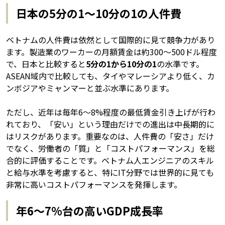
日本の5分の1〜10分の1の人件費
ベトナムの人件費は依然として国際的に見て競争力があり
ます。製造業のワーカーの月額賃金は約300〜500ドル程度
で、日本と比較すると
5分の1から10分の1
の水準です。
ASEAN域内で比較しても、タイやマレーシアより低く、カ
ンボジアやミャンマーと並ぶ水準にあります。
ただし、近年は毎年6〜8%程度の最低賃金引き上げが行わ
れており、「安い」という理由だけでの進出は中長期的に
はリスクがあります。重要なのは、人件費の「安さ」だけ
でなく、労働者の「質」と「コストパフォーマンス」を総
合的に評価することです。ベトナム人エンジニアのスキル
と給与水準を考慮すると、特にIT分野では世界的に見ても
非常に高いコストパフォーマンスを発揮します。
年6〜7%台の高いGDP成長率