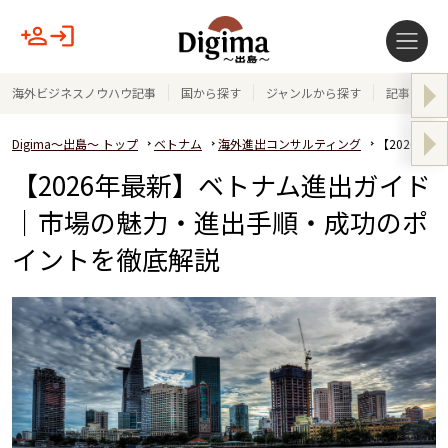
海外ビジネスノウハウ記事
国から探す
ジャンルから探す
記事テーマ
Digima～出島～ トップ
ベトナム
海外進出コンサルティング
【2026年
【2026年最新】ベトナム進出ガイド
｜市場の魅力・進出手順・成功のポ
イントを徹底解説