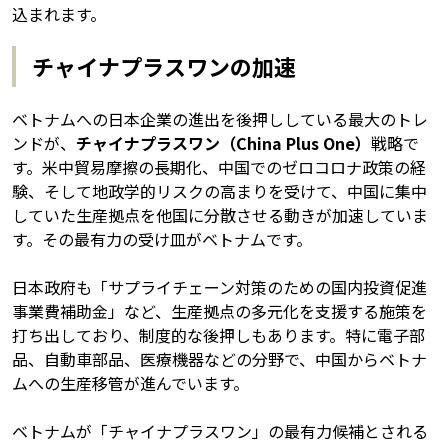
込まれます。
チャイナプラスワンの加速
ベトナムへの日本企業の進出を後押ししている最大のトレ
ンドが、
チャイナプラスワン（China Plus One）
戦略で
す。米中貿易摩擦の長期化、中国でのゼロコロナ政策の経
験、そして地政学的リスクの高まりを受けて、中国に集中
していた生産拠点を他国に分散させる動きが加速していま
す。その最有力の受け皿がベトナムです。
日本政府も「サプライチェーン対策のための国内投資促進
事業費補助金」など、生産拠点の多元化を支援する施策を
打ち出しており、制度的な後押しもあります。特に電子部
品、自動車部品、医療機器などの分野で、中国からベトナ
ムへの生産移管が進んでいます。
ベトナムが「チャイナプラスワン」の最有力候補とされる