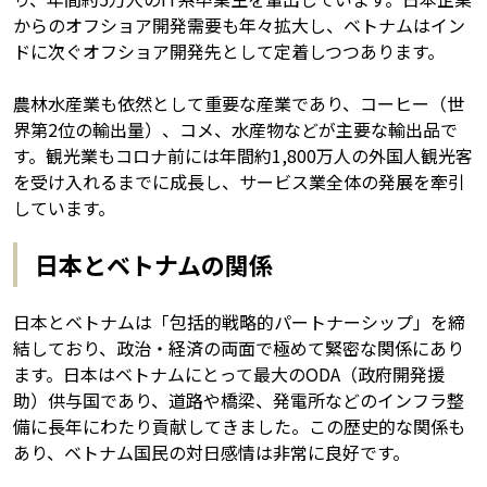
からのオフショア開発需要も年々拡大し、ベトナムはイン
ドに次ぐオフショア開発先として定着しつつあります。
農林水産業も依然として重要な産業であり、コーヒー（世
界第2位の輸出量）、コメ、水産物などが主要な輸出品で
す。観光業もコロナ前には年間約1,800万人の外国人観光客
を受け入れるまでに成長し、サービス業全体の発展を牽引
しています。
日本とベトナムの関係
日本とベトナムは「包括的戦略的パートナーシップ」を締
結しており、政治・経済の両面で極めて緊密な関係にあり
ます。日本はベトナムにとって最大のODA（政府開発援
助）供与国であり、道路や橋梁、発電所などのインフラ整
備に長年にわたり貢献してきました。この歴史的な関係も
あり、ベトナム国民の対日感情は非常に良好です。