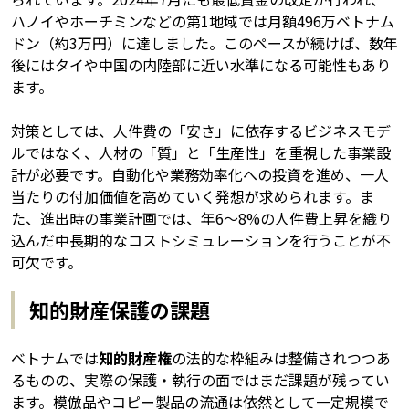
ハノイやホーチミンなどの第1地域では月額496万ベトナム
ドン（約3万円）に達しました。このペースが続けば、数年
後にはタイや中国の内陸部に近い水準になる可能性もあり
ます。
対策としては、人件費の「安さ」に依存するビジネスモデ
ルではなく、人材の「質」と「生産性」を重視した事業設
計が必要です。自動化や業務効率化への投資を進め、一人
当たりの付加価値を高めていく発想が求められます。ま
た、進出時の事業計画では、年6〜8%の人件費上昇を織り
込んだ中長期的なコストシミュレーションを行うことが不
可欠です。
知的財産保護の課題
ベトナムでは
知的財産権
の法的な枠組みは整備されつつあ
るものの、実際の保護・執行の面ではまだ課題が残ってい
ます。模倣品やコピー製品の流通は依然として一定規模で