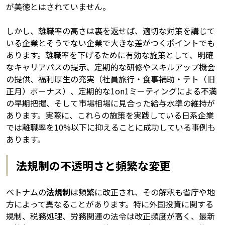
が美徳とはされていません。
しかし、離職率の高さは裏を返せば、適切な対策を講じて
いる企業とそうでない企業で大きな差がつくポイントでも
あります。離職率を下げるために有効な施策として、明確
なキャリアパスの提示、定期的な研修やスキルアップ機会
の提供、福利厚生の充実（社員旅行・食事補助・テト（旧
正月）ボーナス）、定期的な1on1ミーティングによる不満
の早期把握、そして市場相場に見合った給与水準の維持が
あります。実際に、これらの施策を実践している日系企業
では離職率を10%以下に抑えることに成功している事例も
あります。
法規制の不透明さと頻繁な変更
ベトナムの
法規制
は頻繁に改正され、その解釈も省庁や地
方によって異なることがあります。特に外国投資に関する
規制、税務処理、労務関連の法令は改正頻度が高く、最新