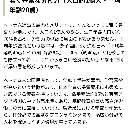
年齢28歳）
ベトナム進出の最大のメリットは、なんといっても若く豊
富な労働力です。人口約1億人のうち、生産年齢人口が約
70%を占め、労働力の供給に当面の不安がありません。平
均年齢28歳という数字は、少子高齢化が進む日本（平均年
齢約49歳）や中国（約39歳）、タイ（約40歳）と比較して
も際立って若く、これからまさに経済の担い手となる世代
が厚い層を形成しています。
ベトナム人の国民性として、勤勉で手先が器用、学習意欲
が高いという特徴があり、日本企業の品質要求にも柔軟に
対応できる素養を持っています。識字率は約95%と東南ア
ジア諸国の中でも高水準にあり、基礎教育の質の高さが労
働力の質に直結しています。製造業における精密な作業か
ら、IT分野での高度なプログラミングまで、幅広い分野で
人材を確保しやすい環境が整っています。