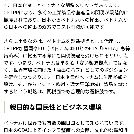
り、日本企業にとって大きな関税メリットがあります。
CPTPPにより、多くの工業製品や農産品の関税が段階的に
撤廃されており、日本からベトナムへの輸出、ベトナムか
ら日本への輸出の双方でコスト削減が可能です。
さらに重要なのは、ベトナムを製造拠点として活用し、
CPTPP加盟国やEU（ベトナムはEUとのFTA「EVFTA」も締
結済み）に輸出する際にも関税優遇を受けられるという点
です。つまり、ベトナムは単なる「安い製造拠点」ではな
く、世界市場に向けた「輸出のハブ」としてのポジション
を確立しつつあります。日本企業がベトナムに生産拠点を
設け、そこからアジア・欧州・環太平洋地域に製品を輸出
するという戦略は、関税面でも合理的な選択肢です。
親日的な国民性とビジネス環境
ベトナムは世界でも有数の
親日国
として知られています。
日本のODAによるインフラ整備への貢献、文化的な親和性