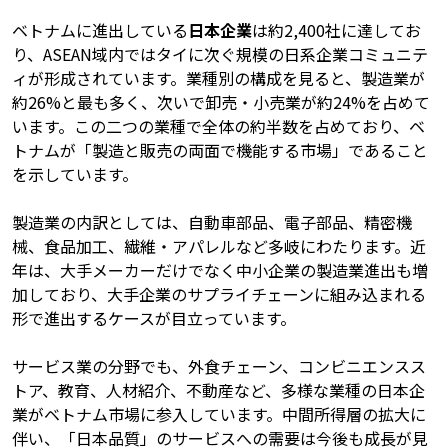
ベトナムに進出している
日本企業
は約2,400社に達してお
り、ASEAN域内ではタイに次ぐ規模の日系企業コミュニテ
ィが形成されています。業種別の構成を見ると、製造業が
約26%と最も多く、次いで卸売・小売業が約24%を占めて
います。この二つの業種で全体の約半数を占めており、ベ
トナムが「製造と販売の両面で機能する市場」であること
を示しています。
製造業の内訳としては、自動車部品、電子部品、精密機
械、食品加工、繊維・アパレルなど多岐にわたります。近
年は、大手メーカーだけでなく中小企業の製造業進出も増
加しており、大手企業のサプライチェーンに組み込まれる
形で進出するケースが目立っています。
サービス業の分野でも、外食チェーン、コンビニエンスス
トア、教育、人材紹介、不動産など、多様な業種の日本企
業がベトナム市場に参入しています。中間所得層の拡大に
伴い、「日本品質」のサービスへの需要は今後も成長が見