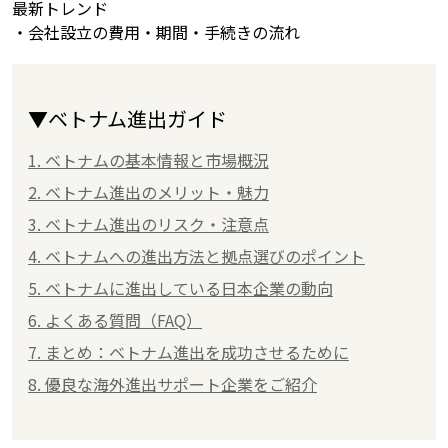
最新トレンド
・会社設立の費用・期間・手続きの流れ
▼ベトナム進出ガイド
1. ベトナムの基本情報と市場概況
2. ベトナム進出のメリット・魅力
3. ベトナム進出のリスク・注意点
4. ベトナムへの進出方法と拠点選びのポイント
5. ベトナムに進出している日本企業の動向
6. よくある質問（FAQ）
7. まとめ：ベトナム進出を成功させるために
8. 優良な海外進出サポート企業をご紹介