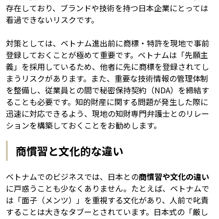
存在しており、ブランドや技術を持つ日本企業にとっては
看過できないリスクです。
対策としては、ベトナム進出前に商標・特許を現地で事前
登録しておくことが極めて重要です。ベトナムは「先願主
義」を採用しているため、他者に先に商標を登録されてし
まうリスクがあります。また、重要な技術情報の管理体制
を整備し、従業員との間で秘密保持契約（NDA）を締結す
ることも必要です。知的財産に関する問題が発生した際に
迅速に対応できるよう、現地の知財専門弁護士とのリレー
ションを構築しておくことをお勧めします。
商慣習と文化的な違い
ベトナムでのビジネスでは、日本との
商慣習や文化の違い
に戸惑うことも少なくありません。たとえば、ベトナムで
は「面子（メンツ）」を重視する文化があり、人前で叱責
することは大きなタブーとされています。日本式の「厳し