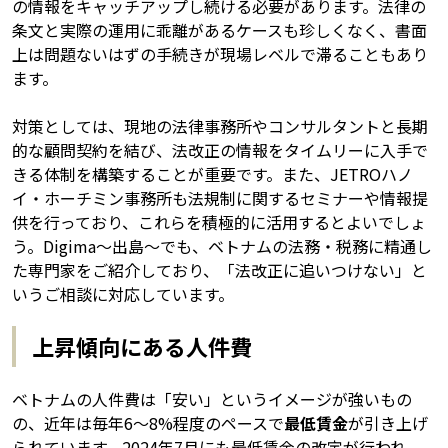
の情報をキャッチアップし続ける必要があります。法律の
条文と実際の運用に乖離があるケースも珍しくなく、書面
上は問題ないはずの手続きが現場レベルで滞ることもあり
ます。
対策としては、現地の法律事務所やコンサルタントと長期
的な顧問契約を結び、法改正の情報をタイムリーに入手で
きる体制を構築することが重要です。また、JETROハノ
イ・ホーチミン事務所も法規制に関するセミナーや情報提
供を行っており、これらを積極的に活用するとよいでしょ
う。Digima〜出島〜でも、ベトナムの法務・税務に精通し
た専門家をご紹介しており、「法改正に追いつけない」と
いうご相談に対応しています。
上昇傾向にある人件費
ベトナムの人件費は「安い」というイメージが強いもの
の、近年は毎年6〜8%程度のペースで
最低賃金
が引き上げ
られています。2024年7月にも最低賃金の改定が行われ、