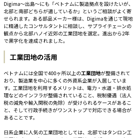
Digima〜出島〜にも「ベトナムに製造拠点を設けたいが、
北部と南部どちらが適しているか」というご相談がよく寄
せられます。ある部品メーカー様は、Digimaを通じて現地
に精通したコンサルタントに相談し、サプライチェーンの
観点から北部ハノイ近郊の工業団地を選定。進出から2年
で黒字化を達成されました。
工業団地の活用
ベトナムには全国で400ヶ所以上の
工業団地
が整備されて
おり、製造業を中心に多くの外資系企業が入居していま
す。工業団地を利用するメリットは、電力・水道・排水処
理などのインフラが整備されていること、税制優遇（法人
税の減免や輸入関税の免除）が受けられるケースがあるこ
と、そして行政手続きがワンストップで対応できる場合が
あることです。
日系企業に人気の工業団地としては、北部ではタンロン工