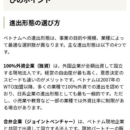
進出形態の選び方
ベトナムへの進出形態は、事業の目的や規模、業種によっ
て最適な選択肢が異なります。主な進出形態は以下の4つで
す。
100%外資企業（独資）
は、外国企業が全額出資して設立
する現地法人です。経営の自由度が最も高く、意思決定の
スピードも速いのがメリットです。ベトナムは2007年の
WTO加盟以降、多くの業種で100%外資での進出を認めて
おり、日系企業の進出形態としても最も一般的です。ただ
し、小売業や教育など一部の業種では外資比率に制限があ
る場合があります。
合弁企業（ジョイントベンチャー）
は、ベトナム現地企業
と共同で出資して設立する法人です。現地パートナーの販