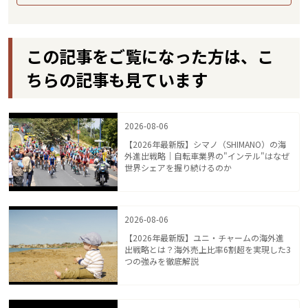
この記事をご覧になった方は、こ
ちらの記事も見ています
2026-08-06
【2026年最新版】シマノ（SHIMANO）の海
外進出戦略｜自転車業界の"インテル"はなぜ
世界シェアを握り続けるのか
2026-08-06
【2026年最新版】ユニ・チャームの海外進
出戦略とは？海外売上比率6割超を実現した3
つの強みを徹底解説