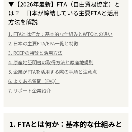
▼【2026年最新】FTA（自由貿易協定）と
は？｜日本が締結している主要FTAと活用
方法を解説
1. FTAとは何か：基本的な仕組みとWTOとの違い
2. 日本の主要FTA/EPA一覧と特徴
3. RCEPの特徴と活用方法
4. 原産地証明書の取得方法と原産地規則
5. 企業がFTAを活用する際の手順と注意点
6. よくある質問（FAQ）
7. サポート企業紹介
1. FTAとは何か：基本的な仕組みと