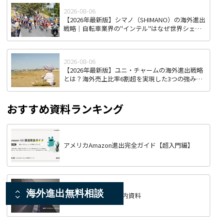
2026-08-06
【2026年最新版】シマノ（SHIMANO）の海外進出
戦略｜自転車業界の"インテル"はなぜ世界シェア
を握り続けるのか
2026-08-06
【2026年最新版】ユニ・チャームの海外進出戦略
とは？海外売上比率6割超を実現した3つの強みを
徹底解説
おすすめ資料ランキング
アメリカAmazon進出完全ガイド【超入門編】
海外進出無料相談
Wiki Investmentご案内資料