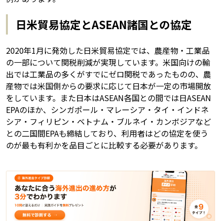
日米貿易協定とASEAN諸国との協定
2020年1月に発効した日米貿易協定では、農産物・工業品
の一部について関税削減が実現しています。米国向けの輸
出では工業品の多くがすでにゼロ関税であったものの、農
産物では米国側からの要求に応じて日本が一定の市場開放
をしています。また日本はASEAN各国との間では日ASEAN
EPAのほか、シンガポール・マレーシア・タイ・インドネ
シア・フィリピン・ベトナム・ブルネイ・カンボジアなど
との二国間EPAも締結しており、利用者はどの協定を使う
のが最も有利かを品目ごとに比較する必要があります。