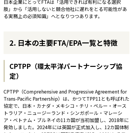
日本企業にとってFTAは「活用できれば有利になる選択
肢」から「活用しないと競合他社に遅れをとる可能性があ
る実務上の必須知識」へとなりつつあります。
2. 日本の主要FTA/EPA一覧と特徴
CPTPP（環太平洋パートナーシップ協
定）
CPTPP（Comprehensive and Progressive Agreement for
Trans-Pacific Partnership）は、かつてTPP11とも呼ばれた
協定で、日本・カナダ・メキシコ・チリ・ペルー・オース
トラリア・ニュージーランド・シンガポール・マレーシ
ア・ベトナム・ブルネイの11カ国が当初加盟し、2018年に
発効しました。2024年には英国が正式加入し、12カ国体制