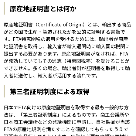
原産地証明書とは何か
原産地証明書（Certificate of Origin）とは、輸出する商品
がどの国で生産・製造されたかを公的に証明する書類で
す。FTA特恵関税の適用を受けるためには、輸出者が原産
地証明書を取得し、輸入者が輸入通関時に輸入国の税関に
提出する必要があります。原産地証明書がなければ、FTA
が発効していてもその恩恵（特恵関税率）を受けることが
できません。多くの場合、輸出者側が証明書を取得して輸
入者に送付し、輸入者が活用する流れです。
第三者証明制度による取得
日本でFTA向けの原産地証明書を取得する最も一般的な方
法は、「第三者証明制度」によるものです。商工会議所や
日本商工会議所などの発給機関に申請し、自社製品が当該
FTAの原産地規則を満たすことを確認してもらったうえで