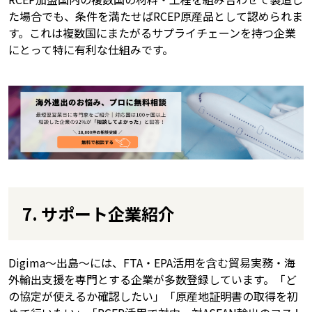
た場合でも、条件を満たせばRCEP原産品として認められま
す。これは複数国にまたがるサプライチェーンを持つ企業
にとって特に有利な仕組みです。
7. サポート企業紹介
Digima～出島～には、FTA・EPA活用を含む貿易実務・海
外輸出支援を専門とする企業が多数登録しています。「ど
の協定が使えるか確認したい」「原産地証明書の取得を初