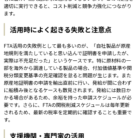
適切に実行できると、コスト削減と競争力強化につながり
ます。
活用時によく起きる失敗と注意点
FTA活用の失敗例として最も多いのが、「自社製品が原産
地規則を満たしていると思い込んで証明書を申請したが、
実際は不充足だった」というケースです。特に原材料の一
部を海外から調達している製品の場合、付加価値基準や関
税分類変更基準の充足確認を怠ると問題が生じます。また
原産地証明書の申請を輸出直前に行い、発給が間に合わず
に船積み後となるケースも散見されます。発給には数日か
かる場合があるため、余裕を持った申請スケジュールが必
要です。さらに、FTAの関税削減スケジュールは毎年更新
されるため、最新の税率を定期的に確認することも重要で
す。
支援機関・専門家の活用