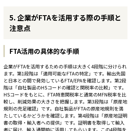
5. 企業がFTAを活用する際の手順と
注意点
FTA活用の具体的な手順
企業がFTAを活用するための手順は大きく4段階に分けられ
ます。第1段階は「適用可能なFTAの特定」です。輸出先国
と日本との間で発効しているFTA/EPAを確認します。第2段
階は「自社製品のHSコードの確認と関税率の比較」です。
HSコードをもとに、FTA特恵関税率と通常のMFN税率を比
較し、削減効果の大きさを把握します。第3段階は「原産地
規則の充足確認」です。自社製品がFTAの原産地規則を満
たしているかどうかを確認します。第4段階は「原産地証明
書の取得・輸入者への提供」です。証明書を取得して輸入
者に届け、輸入通関時に活用してもらいます。この4段階を