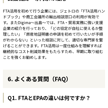
FTA活用を初めて行う企業には、ジェトロの「FTA活用ハン
ドブック」や商工会議所の輸出相談窓口の利用が有効で
す。またDigima～出島～では、FTA・貿易実務に強い支援
企業の紹介を行っており、「どの協定が自社に使えるか整
理したい」「原産地証明書の申請を初めて行いたいが手順
がわからない」といった相談に対して、適切な専門家を繋
げることができます。FTA活用は一度仕組みを理解すれば
継続的なコスト削減効果をもたらすため、早期に取り組む
ことを強くお勧めします。
6. よくある質問（FAQ）
Q1. FTAとEPAの違いは何ですか？