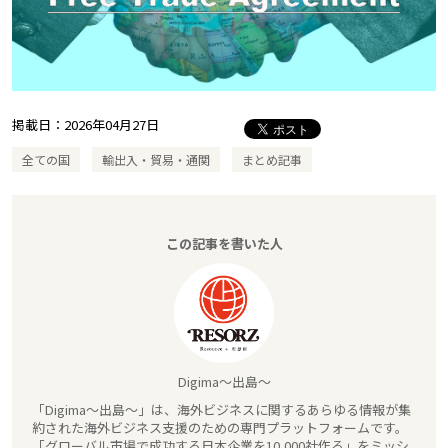
掲載日：
2026年04月27日
全ての国
輸出入・貿易・通関
まとめ記事
この記事を書いた人
Digima～出島～
「Digima～出島～」は、海外ビジネスに関するあらゆる情報が集
約された海外ビジネス支援のための専門プラットフォームです。
「グローバル市場で成功する日本企業を10,000社作る」をミッシ