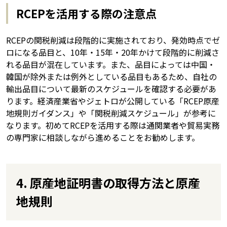
RCEPを活用する際の注意点
RCEPの関税削減は段階的に実施されており、発効時点でゼ
ロになる品目と、10年・15年・20年かけて段階的に削減さ
れる品目が混在しています。また、品目によっては中国・
韓国が除外または例外としている品目もあるため、自社の
輸出品目について最新のスケジュールを確認する必要があ
ります。経済産業省やジェトロが公開している「RCEP原産
地規則ガイダンス」や「関税削減スケジュール」が参考に
なります。初めてRCEPを活用する際は通関業者や貿易実務
の専門家に相談しながら進めることをお勧めします。
4. 原産地証明書の取得方法と原産
地規則