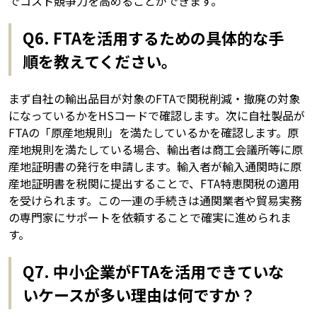
でコスト競争力を高めることができます。
Q6. FTAを活用するための具体的な手
順を教えてください。
まず自社の輸出品目が対象のFTAで関税削減・撤廃の対象
になっているかをHSコードで確認します。次に自社製品が
FTAの「原産地規則」を満たしているかを確認します。原
産地規則を満たしている場合、輸出者は商工会議所等に原
産地証明書の発行を申請します。輸入者が輸入通関時に原
産地証明書を税関に提出することで、FTA特恵関税の適用
を受けられます。この一連の手続きは通関業者や貿易実務
の専門家にサポートを依頼することで確実に進められま
す。
Q7. 中小企業がFTAを活用できていな
いケースが多い理由は何ですか？