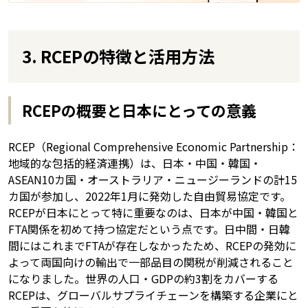
3. RCEPの特徴と活用方法
RCEPの概要と日本にとっての意義
RCEP（Regional Comprehensive Economic Partnership：
地域的な包括的経済連携）は、日本・中国・韓国・
ASEAN10カ国・オーストラリア・ニュージーランドの計15
カ国が参加し、2022年1月に発効した自由貿易協定です。
RCEPが日本にとって特に重要なのは、日本が中国・韓国と
FTA関係を初めて持つ協定だという点です。日中間・日韓
間にはこれまでFTAが存在しなかったため、RCEPの発効に
よって両国向けの輸出で一部品目の関税が削減されること
になりました。世界の人口・GDPの約3割をカバーする
RCEPは、グローバルサプライチェーンを構築する企業にと