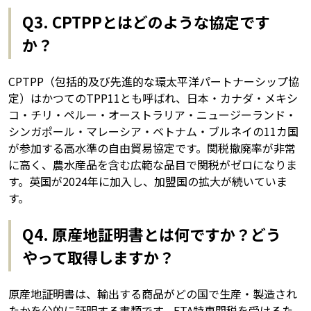
Q3. CPTPPとはどのような協定です
か？
CPTPP（包括的及び先進的な環太平洋パートナーシップ協
定）はかつてのTPP11とも呼ばれ、日本・カナダ・メキシ
コ・チリ・ペルー・オーストラリア・ニュージーランド・
シンガポール・マレーシア・ベトナム・ブルネイの11カ国
が参加する高水準の自由貿易協定です。関税撤廃率が非常
に高く、農水産品を含む広範な品目で関税がゼロになりま
す。英国が2024年に加入し、加盟国の拡大が続いていま
す。
Q4. 原産地証明書とは何ですか？どう
やって取得しますか？
原産地証明書は、輸出する商品がどの国で生産・製造され
たかを公的に証明する書類です。FTA特恵関税を受けるた