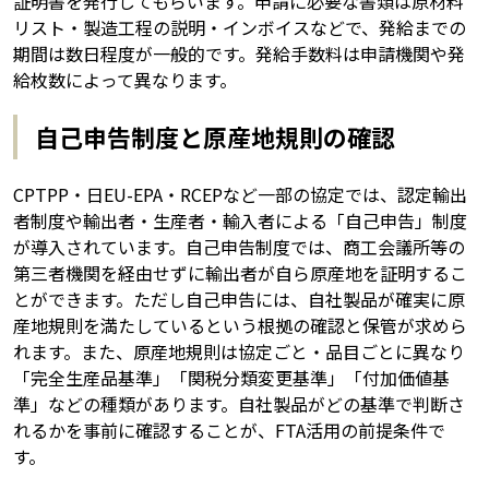
証明書を発行してもらいます。申請に必要な書類は原材料
リスト・製造工程の説明・インボイスなどで、発給までの
期間は数日程度が一般的です。発給手数料は申請機関や発
給枚数によって異なります。
自己申告制度と原産地規則の確認
CPTPP・日EU-EPA・RCEPなど一部の協定では、認定輸出
者制度や輸出者・生産者・輸入者による「自己申告」制度
が導入されています。自己申告制度では、商工会議所等の
第三者機関を経由せずに輸出者が自ら原産地を証明するこ
とができます。ただし自己申告には、自社製品が確実に原
産地規則を満たしているという根拠の確認と保管が求めら
れます。また、原産地規則は協定ごと・品目ごとに異なり
「完全生産品基準」「関税分類変更基準」「付加価値基
準」などの種類があります。自社製品がどの基準で判断さ
れるかを事前に確認することが、FTA活用の前提条件で
す。