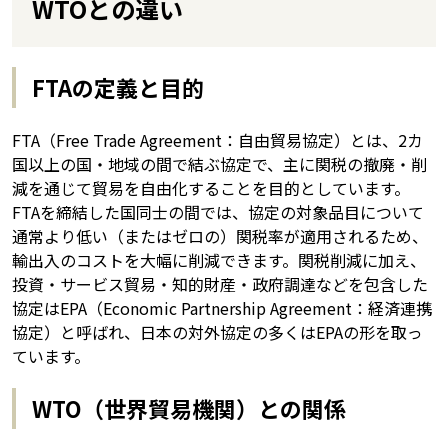
WTOとの違い
FTAの定義と目的
FTA（Free Trade Agreement：自由貿易協定）とは、2カ
国以上の国・地域の間で結ぶ協定で、主に関税の撤廃・削
減を通じて貿易を自由化することを目的としています。
FTAを締結した国同士の間では、協定の対象品目について
通常より低い（またはゼロの）関税率が適用されるため、
輸出入のコストを大幅に削減できます。関税削減に加え、
投資・サービス貿易・知的財産・政府調達などを包含した
協定はEPA（Economic Partnership Agreement：経済連携
協定）と呼ばれ、日本の対外協定の多くはEPAの形を取っ
ています。
WTO（世界貿易機関）との関係