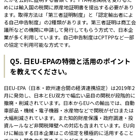
めには輸入国の税関に原産地証明書を提出する必要があり
ます。取得方法は「第三者証明制度」と「認定輸出者によ
る自己申告制度」の2種類があります。第三者証明は商工会
議所などの機関に申請して発行してもらう方式で、日本企
業が多く利用しています。自己申告制度はCPTPPなど一部
の協定で利用可能な方式です。
Q5. 日EU-EPAの特徴と活用のポイント
を教えてください。
日EU-EPA（日本・欧州連合間の経済連携協定）は2019年2
月に発効し、日本とEU双方で幅広い品目の関税が段階的に
撤廃・削減されています。日本からEUへの輸出では、自動
車部品・機械・電子機器・水産物などで関税がゼロまたは
大幅削減されています。また知的財産保護・政府調達・投
資ルールなど非関税障壁への対応も含まれています。EU向
けに輸出する日本企業はこの協定を積極的に活用すること