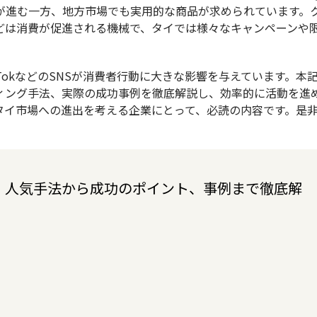
が進む一方、地方市場でも実用的な商品が求められています。
どは消費が促進される機械で、タイでは様々なキャンペーンや
ikTokなどのSNSが消費者行動に大きな影響を与えています。本
ィング手法、実際の成功事例を徹底解説し、効率的に活動を進
タイ市場への進出を考える企業にとって、必読の内容です。是
｜人気手法から成功のポイント、事例まで徹底解