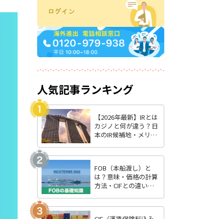
人気記事ランキング
【2026年最新】IRとは
カジノと何が違う？日
本のIR候補地・メリッ
ト・最新状況を徹底解
説
FOB（本船渡し）と
は？意味・価格の計算
方法・CIFとの違いを
わかりやすく解説
CIF（運賃保険料込み