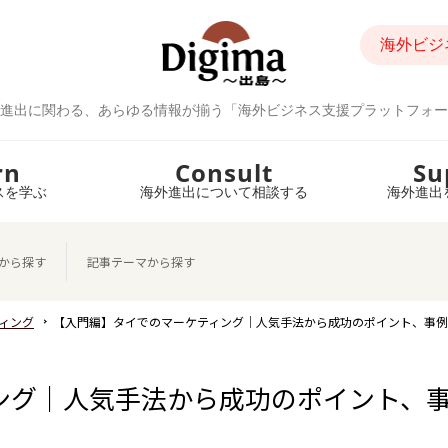
海外ビジ
進出に関わる、あらゆる情報が揃う「海外ビジネス支援プラットフォー
rn
Consult
Su
スを学ぶ
海外進出について相談する
海外進出
から探す
記事テーマから探す
ィング
【入門編】タイでのマーケティング｜人気手法から成功のポイント、事
ング｜人気手法から成功のポイント、