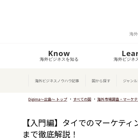
海外
Know
Lea
海外ビジネスを知る
海外ビジネ
海外ビジネスノウハウ記事
国から探す
ジャンル
Digima～出島～ トップ
すべての国
海外市場調査・マーケテ
【入門編】タイでのマーケティ
まで徹底解説！