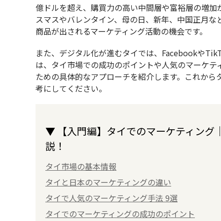
億ドルを超え、購買力の高い中間層や富裕層の増加
スマスやバレンタイン、母の日、新年、中国正月な
商品が出されるマーケティング活動の機会です。
また、デジタル化が進むタイでは、FacebookやT
は、タイ市場での成功のポイントや人気のマーケテ
ための具体的なアプローチを紹介します。これから
考にしてください。
▼ 【入門編】タイでのマーケティング
説！
タイ市場の基本情報
タイと日本のマーケティングの違い
タイで人気のマーケティング手法 9選
タイでのマーケティングの成功のポイント