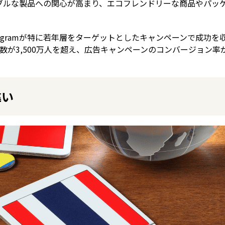
ブルな製品への関心が高まり、エコフレンドリーな商品やパッ
。
stagramが特に若年層をターゲットとしたキャンペーンで成功を
用者数が3,500万人を超え、広告キャンペーンのコンバージョン率
違い