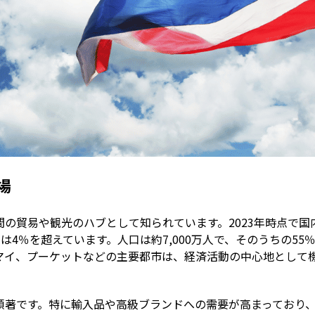
場
間の貿易や観光のハブとして知られています。2023年時点で国
率は4％を超えています。人口は約7,000万人で、そのうちの55
マイ、プーケットなどの主要都市は、経済活動の中心地として
顕著です。特に輸入品や高級ブランドへの需要が高まっており