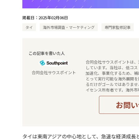
掲載日：
2025年02月06日
タイ
海外市場調査・マーケティング
専門家監修記事
この記事を書いた人
合同会社サウスポイントは、
しています。当社は、低コスト
合同会社サウスポイント
加速化、事業化するため、補
とって実行可能な海外展開を
るだけがゴールではありませ
イセンス所有者です。海外市
海外展開実務支援、事業化・
きます。
お問い
タイは東南アジアの中心地として、急速な経済成長と多