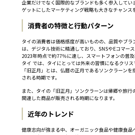
企業だけでなく国際的なブランドも多く参入してい
ゲットにしたマーケティング戦略も大きなチャンス
消費者の特徴と行動パターン
タイの消費者は価格感度が高いものの、品質やブラン
は、デジタル技術に精通しており、SNSやEコマー
2023年時点で約77％に達し、スマートフォンの普
タイ では、タイにとっては外来の習慣になるクリ
「旧正月」とは、仏暦の正月であるソンクラーンを
される時期です。
また、タイの「旧正月」ソンクラーンは帰郷や旅行
関連した商品が販売される時期になります。
近年のトレンド
健康志向が強まる中、オーガニック食品や健康食品