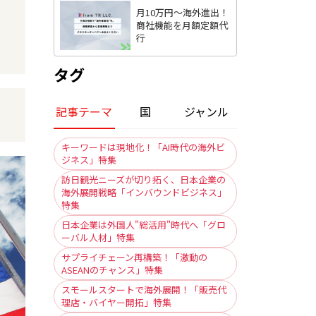
月10万円〜海外進出！
商社機能を月額定額代
行
タグ
記事テーマ
国
ジャンル
キーワードは現地化！「AI時代の海外ビ
ジネス」特集
訪日観光ニーズが切り拓く、日本企業の
海外展開戦略「インバウンドビジネス」
特集
日本企業は外国人"総活用"時代へ「グロ
ーバル人材」特集
サプライチェーン再構築！「激動の
ASEANのチャンス」特集
スモールスタートで海外展開！「販売代
理店・バイヤー開拓」特集