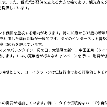
ます。また、観光業が経済を支える大きな柱であり、観光客を
を提供しています。
ド価値を重視する傾向があります。特に18歳から35歳の若年
スを利用した購買活動が一般的です。タイのインターネット普及
及率は80％を超えています。
スマスやバレンタイン、母の日、太陽暦の新年、中国正月（タイ
指します。）は小売業者が様々なキャンペーンを行い、消費が
の時期として、ローイクラトンは伝統行事である灯篭流しやそ
への需要が増加しています。特に、タイの伝統的なハーブや自