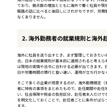
ており、拠点数の増加とともに海外で働く社員や現
販路の話に比べると後回しにされがちですが、労務
なくありません。
2. 海外勤務者の就業規則と海外
海外に社員を送り出すとき、まず整理しておきたい
合、日本の就業規則が基本的に適用されると考えら
は現地の実情や法令に合わせる必要が出てきます。
日や労働時間の慣行と食い違い、運用が立ち行かな
そこで多くの企業が用意するのが、海外勤務規定（
者に特有の事項をまとめたもので、赴任期間や赴任
い、社会保険や税金の負担区分、赴任者本人だけで
を明文化しておくことで、赴任者ごとに条件がばら
ます。