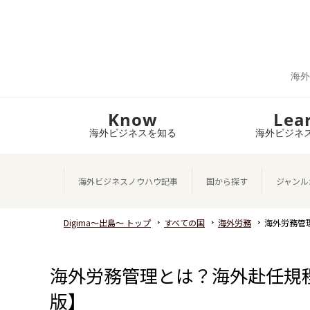
海外
Know
Lea
海外ビジネスを知る
海外ビジネ
海外ビジネスノウハウ記事
国から探す
ジャンル
Digima～出島～ トップ
すべての国
海外労務
海外労務管
海外労務管理とは？海外赴任規程
版】