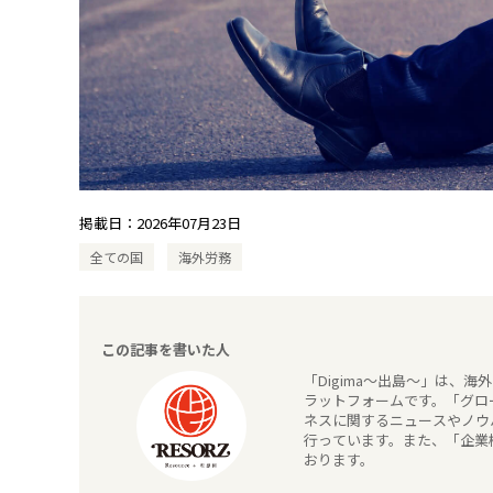
掲載日：
2026年07月23日
全ての国
海外労務
この記事を書いた人
「Digima～出島～」は、
ラットフォームです。「グロー
ネスに関するニュースやノウ
行っています。また、「企業
おります。