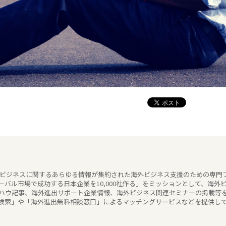
海外ビジネスに関するあらゆる情報が集約された海外ビジネス支援のための専門
バル市場で成功する日本企業を10,000社作る」をミッションとして、海外
ハウ記事、海外進出サポート企業情報、海外ビジネス関連セミナーの掲載等
検索」や「海外進出無料相談窓口」によるマッチングサービスなどを提供し