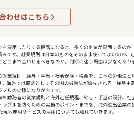
合わせはこちら
フを雇用したりする段階になると、多くの企業が直面するのが
悩みです。就業規則は日本のものをそのまま使ってよいのか、
にどこまで合わせるべきなのか。判断に迷う場面は少なくあり
の就業規則・給与・手当・社会保険・税金を、日本の労働法と
す。海外では原則としてその国の労働法が優先される「属地主
ラブルの火種になりがちです。
海外勤務者の就業規則と海外赴任規程、給与・手当の設計、社
トラブルを防ぐための実務のポイントまでを、海外進出企業の
った現地雇用サービスの活用についても触れていきます。