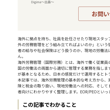
Digima～出島～
お問い
海外に拠点を持ち、社員を赴任させたり現地スタッ
外の労務管理をどう組み立てればよいのか」という
者の給与や社会保険はどう扱うのか、現地の労働法
ん。
海外労務管理（国際労務）とは、海外で働く従業員
国の労働法の両面から適切に管理する業務を指しま
が基本となるため、日本の感覚だけで運用するとト
本記事では、海外労務管理の基本的な考え方から、
険と税金の取り扱い、現地労働法への対応、そして
者向けにわかりやすく整理します。EOR/PEOとい
この記事でわかること