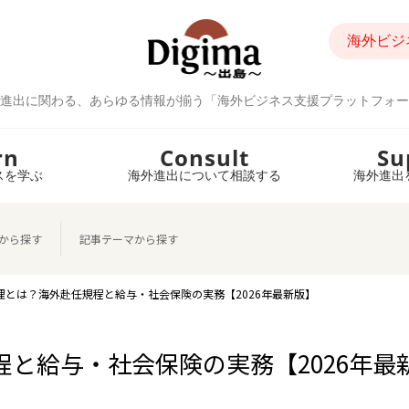
海外ビジ
進出に関わる、あらゆる情報が揃う「海外ビジネス支援プラットフォー
rn
Consult
Su
スを学ぶ
海外進出について相談する
海外進出
から探す
記事テーマから探す
理とは？海外赴任規程と給与・社会保険の実務【2026年最新版】
と給与・社会保険の実務【2026年最