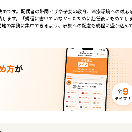
決めです。配偶者の帯同ビザや子女の教育、医療環境への対応
結します。「規程に書いていなかったために赴任後にもめてし
現地の業務に集中できるよう、家族への配慮も規程に盛り込ん