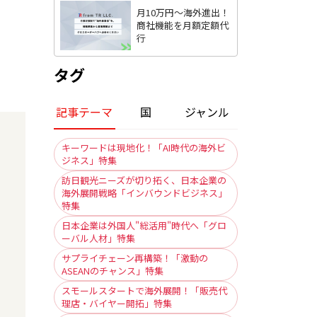
月10万円〜海外進出！
商社機能を月額定額代
行
タグ
記事テーマ
国
ジャンル
キーワードは現地化！「AI時代の海外ビ
ジネス」特集
訪日観光ニーズが切り拓く、日本企業の
海外展開戦略「インバウンドビジネス」
特集
日本企業は外国人"総活用"時代へ「グロ
ーバル人材」特集
サプライチェーン再構築！「激動の
ASEANのチャンス」特集
スモールスタートで海外展開！「販売代
理店・バイヤー開拓」特集