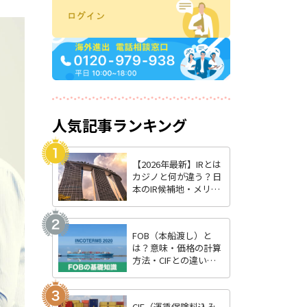
人気記事ランキング
【2026年最新】IRとは
カジノと何が違う？日
本のIR候補地・メリッ
ト・最新状況を徹底解
説
FOB（本船渡し）と
は？意味・価格の計算
方法・CIFとの違いを
わかりやすく解説
CIF（運賃保険料込み