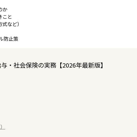
のか
きこと
方式など）
ブル防止策
与・社会保険の実務【2026年最新版】
用）