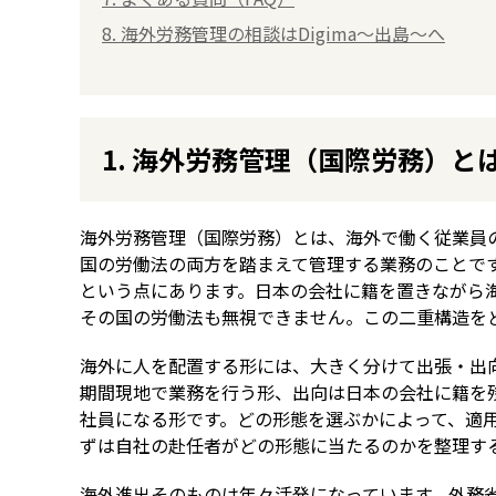
8. 海外労務管理の相談はDigima〜出島〜へ
1. 海外労務管理（国際労務）と
海外労務管理（国際労務）とは、海外で働く従業員
国の労働法の両方を踏まえて管理する業務のことで
という点にあります。日本の会社に籍を置きながら
その国の労働法も無視できません。この二重構造を
海外に人を配置する形には、大きく分けて出張・出
期間現地で業務を行う形、出向は日本の会社に籍を
社員になる形です。どの形態を選ぶかによって、適
ずは自社の赴任者がどの形態に当たるのかを整理す
海外進出そのものは年々活発になっています。外務