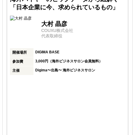
「日本企業に今、求められているもの」
大村 晶彦
COUXU株式会社
代表取締役
大
DIGIMA BASE
開催場所
出
3,000円（海外ビジネスサロン会員無料）
参加費
Digima〜出島〜 海外ビジネスサロン
主催
ト