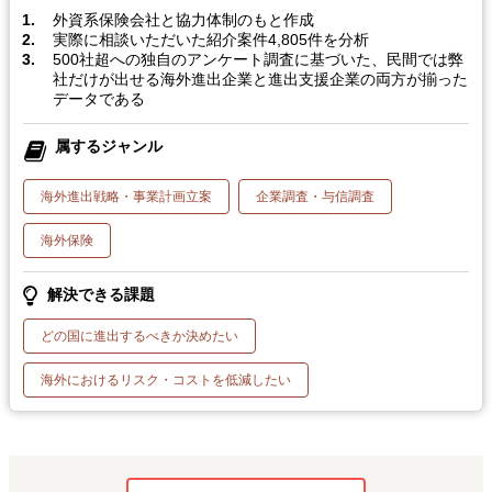
外資系保険会社と協力体制のもと作成
実際に相談いただいた紹介案件4,805件を分析
500社超への独自のアンケート調査に基づいた、民間では弊
社だけが出せる海外進出企業と進出支援企業の両方が揃った
データである
属するジャンル
海外進出戦略・事業計画立案
企業調査・与信調査
海外保険
解決できる課題
どの国に進出するべきか決めたい
海外におけるリスク・コストを低減したい