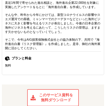
直近1年間で寄せられた進出相談と、海外進出企業22,000社を対象に
実施したアンケートをもとに「海外進出白書」を作成しています。
そんな中、昨年から今年にかけては、新型コロナウイルスの影響やス
エズ運河での座礁、ミャンマーでのクーデターなどといった海外ビジ
ネスに大きく影響を与えるリスクが表出しました。今後の日本企業の
海外ビジネスを考えるにあたって、こうしたリスクの管理は、ますま
す欠かせないものとなっていくでしょう。
そこで、今年はAIG損害保険株式会社との協力体制の下、共同で『海
外進出白書《リスク管理版》』を作成しました。是非、御社の海外展
開に活かしてください。
プランと料金
無料
このサービス資料を
無料ダウンロード