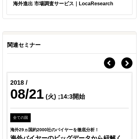
海外進出 市場調査サービス｜LocaResearch
関連セミナー
2018 /
08/21
(火)
;14:3開始
全ての国
海外29ヵ国約2000社のバイヤーを徹底分析！
海外バイヤーのビッグデータから紐解く