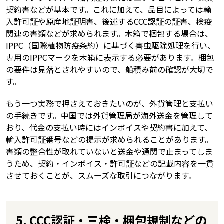
契約書などが基本です。これに加えて、品目によっては輸
入許可証や原産地証明書、後述するCCC認証の証書、検疫
関連の書類などが求められます。木箱で梱包する場合は、
IPPC（国際植物防疫条約）に基づく害虫駆除処理を行い、
専用のIPPCマークを木箱に表示する必要があります。梱包
の要件は見落とされやすいので、船積み前の確認が大切で
す。
もう一つ実務で押さえておきたいのが、外貨管理と支払い
の手続きです。中国では外貨管理局が海外送金を管理して
おり、代金の支払い時にはインボイスや契約書に加えて、
輸入許可証番号などの提示が求められることがあります。
書類の整合性が取れていないと送金や通関で止まってしま
うため、契約・インボイス・許可証などの記載内容を一貫
させておくことが、スムーズな取引につながります。
5. CCC認証・三検・梱包規制などの