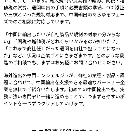
でご紹介しています。輸入規制や貿易権の確認、関税・増
値税の試算、通関申告の手順と必要書類の準備、CCC認証
や三検といった規制対応まで、中国輸出のあらゆるフェー
ズでのご相談に対応しています。
「中国に輸出したいが自社製品が規制の対象か分からな
い」「関税や増値税がどれくらいかかるのか知りたい」
「これまで商社任せだった通関を自社で担うことになっ
た」など、状況は企業ごとにさまざまです。どのような段
階のご相談でも、まずはお気軽にお問い合わせください。
海外進出の専門コンシェルジュが、御社の業種・製品・課
題に合わせて、中国輸出を支援できる最適なパートナー企
業を無料でご紹介いたします。初めての中国輸出でも、実
務に強い専門家と一緒に進めることで、つまずきやすいポ
イントを一つずつクリアしていけます。