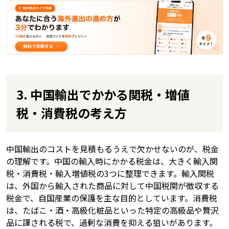
3. 中国輸出でかかる関税・増値
税・消費税の考え方
中国輸出のコストを見積もるうえで欠かせないのが、税金
の理解です。中国の輸入時にかかる税金は、大きく輸入関
税・消費税・輸入増値税の3つに整理できます。輸入関税
は、外国から輸入された商品に対して中国税関が徴収する
税金で、自国産業の保護を主な目的としています。消費税
は、たばこ・酒・高級化粧品といった特定の高級品や贅沢
品に課される税で、過剰な消費を抑える狙いがあります。