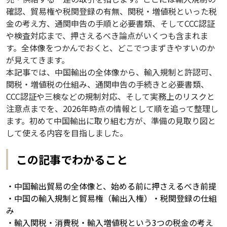
確認、貿易権や税関登録の有無、関税・増値税といった税
金の考え方、通関申告の手順と必要書類、そしてCCC認証
や検査対応まで、押さえるべき論点がいくつも含まれま
す。全体像をつかんでおくと、どこでつまずきやすいのか
が見えてきます。
本記事では、中国輸出の全体像から、輸入規制と許認可、
関税・増値税の仕組み、通関申告の手続きと必要書類、
CCC認証や三検などの規制対応、そして実務上のリスクと
注意点までを、2026年時点の情報として順を追って整理し
ます。初めて中国輸出に取り組む方が、準備の見取り図と
して使える内容を目指しました。
この記事でわかること
・中国輸出貿易の全体像と、始める前に押さえるべき前提
・中国の輸入規制と貿易権（輸出入権）・税関登録の仕組
み
・輸入関税・消費税・輸入増値税という3つの税金の考え