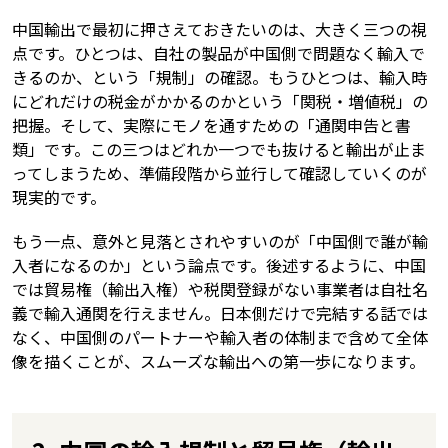
中国輸出で最初に押さえておきたいのは、大きく三つの視
点です。ひとつは、自社の製品が中国側で問題なく輸入で
きるのか、という「規制」の確認。もうひとつは、輸入時
にどれだけの税金がかかるのかという「関税・増値税」の
把握。そして、実際にモノを通すための「通関申告と書
類」です。この三つはどれか一つでも抜けると輸出が止ま
ってしまうため、準備段階から並行して確認していくのが
現実的です。
もう一点、意外と見落とされやすいのが「中国側で誰が輸
入者になるのか」という論点です。後述するように、中国
では貿易権（輸出入権）や税関登録がない事業者は自社名
義で輸入通関を行えません。日本側だけで完結する話では
なく、中国側のパートナーや輸入者の体制まで含めて全体
像を描くことが、スムーズな輸出への第一歩になります。