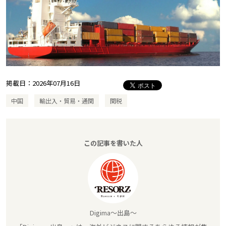
掲載日：
2026年07月16日
中国
輸出入・貿易・通関
関税
この記事を書いた人
Digima～出島～