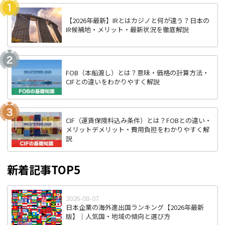
【2026年最新】IRとはカジノと何が違う？日本の
IR候補地・メリット・最新状況を徹底解説
FOB（本船渡し）とは？意味・価格の計算方法・
CIFとの違いをわかりやすく解説
CIF（運賃保険料込み条件）とは？FOBとの違い・
メリットデメリット・費用負担をわかりやすく解
説
新着記事TOP5
2026-08-07
日本企業の海外進出国ランキング【2026年最新
版】｜人気国・地域の傾向と選び方