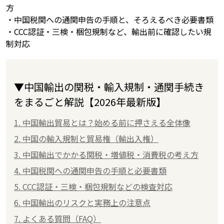
方
・中国税関への通関申告の手順と、そろえるべき必要書類
・CCC認証・三検・梱包規制など、輸出前に確認したい規
制対応
▼中国輸出の関税・輸入規制・通関手続き
をまるごと解説【2026年最新版】
1. 中国輸出貿易とは？始める前に押さえる全体像
2. 中国の輸入規制と貿易権（輸出入権）
3. 中国輸出でかかる関税・増値税・消費税の考え方
4. 中国税関への通関申告の手順と必要書類
5. CCC認証・三検・梱包規制などの検査対応
6. 中国輸出のリスクと実務上の注意点
7. よくある質問（FAQ）