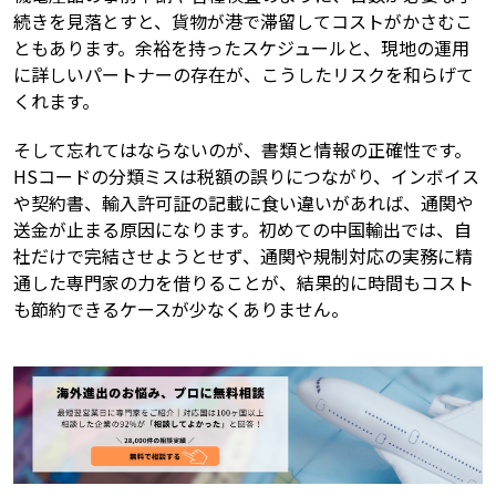
続きを見落とすと、貨物が港で滞留してコストがかさむこ
ともあります。余裕を持ったスケジュールと、現地の運用
に詳しいパートナーの存在が、こうしたリスクを和らげて
くれます。
そして忘れてはならないのが、書類と情報の正確性です。
HSコードの分類ミスは税額の誤りにつながり、インボイス
や契約書、輸入許可証の記載に食い違いがあれば、通関や
送金が止まる原因になります。初めての中国輸出では、自
社だけで完結させようとせず、通関や規制対応の実務に精
通した専門家の力を借りることが、結果的に時間もコスト
も節約できるケースが少なくありません。