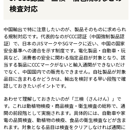
検査対応
中国輸出で特に注意したいのが、製品そのものに求められ
る規制対応です。代表的なのがCCC認証（中国強制製品認
証）で、日本のJISマークやSGマークに近い、中国の国家
安全基準への適合を示す制度です。電化製品・自動車・玩
具など、消費者の安全に関わる指定品目が対象となり、該
当する製品にCCCマークがないと輸入通関ができないだけ
でなく、中国国内での販売もできません。自社製品が対象
品目に含まれるかどうかは、輸出を検討する早い段階で確
認しておきたいポイントです。
あわせて理解しておきたいのが「三検（さんけん）」で
す。これは動植物検疫・商品検査・衛生検査の総称で、通
関の前段階として実施されます。具体的には、自動車や家
電の品質検査、動植物の検疫、食品の衛生検査などが含ま
れます。対象となる品目は検査をクリアしなければ通関に