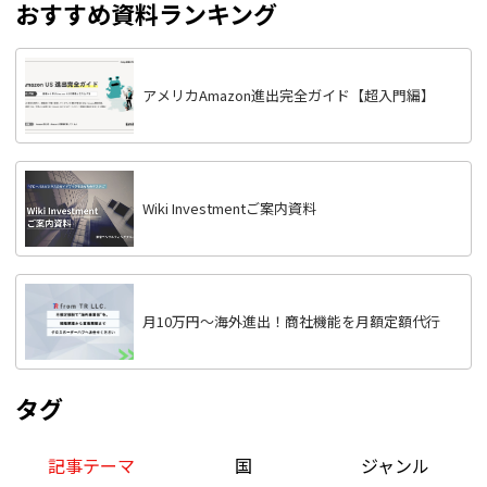
おすすめ資料ランキング
アメリカAmazon進出完全ガイド【超入門編】
Wiki Investmentご案内資料
月10万円〜海外進出！商社機能を月額定額代行
タグ
記事テーマ
国
ジャンル