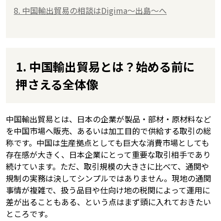
8. 中国輸出貿易の相談はDigima〜出島〜へ
1. 中国輸出貿易とは？始める前に
押さえる全体像
中国輸出貿易とは、日本の企業が製品・部材・原材料など
を中国市場へ販売、あるいは加工目的で供給する取引の総
称です。中国は生産拠点としても巨大な消費市場としても
存在感が大きく、日本企業にとって重要な取引相手であり
続けています。ただ、取引規模の大きさに比べて、通関や
規制の実務は決してシンプルではありません。現地の通関
事情が複雑で、扱う品目や仕向け地の税関によって運用に
差が出ることもある、という点はまず頭に入れておきたい
ところです。