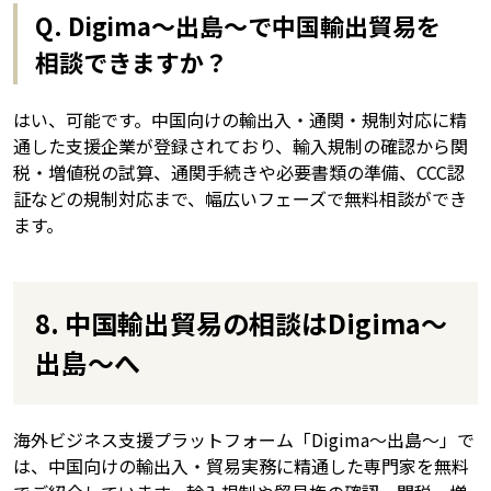
Q. Digima〜出島〜で中国輸出貿易を
相談できますか？
はい、可能です。中国向けの輸出入・通関・規制対応に精
通した支援企業が登録されており、輸入規制の確認から関
税・増値税の試算、通関手続きや必要書類の準備、CCC認
証などの規制対応まで、幅広いフェーズで無料相談ができ
ます。
8. 中国輸出貿易の相談はDigima〜
出島〜へ
海外ビジネス支援プラットフォーム「Digima〜出島〜」で
は、中国向けの輸出入・貿易実務に精通した専門家を無料