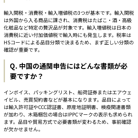
輸入関税・消費税・輸入増値税の3つが基本です。輸入関税
は外国から入る商品に課され、消費税はたばこ・酒・高級
化粧品など特定の贅沢品が対象です。輸入増値税は日本の
消費税に近い付加価値税で輸入時にも発生します。税率は
HSコードによる品目分類で決まるため、まず正しい分類の
確認が重要です。
Q. 中国の通関申告にはどんな書類が必
要ですか？
インボイス、パッキングリスト、船荷証券またはエアウェ
イビル、売買契約書などが基本になります。品目によって
は輸入許可証やCCC認証書、原産地証明書、検疫関連書類
が加わり、木箱梱包の場合はIPPCマークの表示も求められ
ます。品目や貿易方式で必要書類が変わるため、事前確認
が欠かせません。