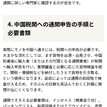
通関に詳しい専門家に確認するのが安全です。
4. 中国税関への通関申告の手順と
必要書類
実際にモノを中国へ通すには、税関への申告が必要です。
大まかな流れとしては、まず貨物を出港・出発させ、中国
到着後に輸入者（またはその代理となる通関業者）が税関
へ輸入申告を行い、書類審査と必要に応じた貨物検査を経
て、関税・増値税などを納付したうえで貨物を引き取る、
という順序になります。品目によっては通関の前段階で検
査が入るため、そのぶんの日数も見込んでおくと計画に無
理が出にくくなります。
通関でそろえる必要書類は、インボイス（商業送り状）、
パッキングリスト、船荷証券またはエアウェイビル、売買