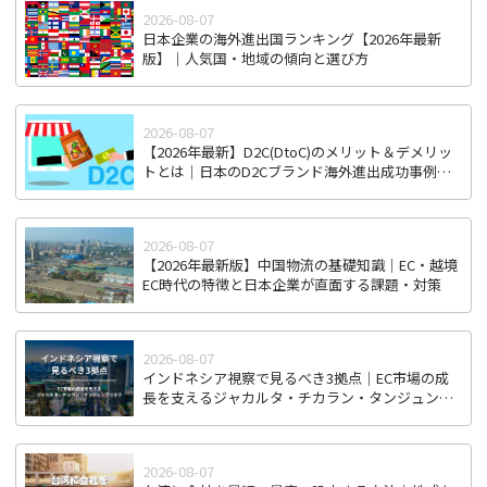
2026-08-07
日本企業の海外進出国ランキング【2026年最新
版】｜人気国・地域の傾向と選び方
2026-08-07
【2026年最新】D2C(DtoC)のメリット＆デメリッ
トとは｜日本のD2Cブランド海外進出成功事例と
成功のポイント
2026-08-07
【2026年最新版】中国物流の基礎知識｜EC・越境
EC時代の特徴と日本企業が直面する課題・対策
2026-08-07
インドネシア視察で見るべき3拠点｜EC市場の成
長を支えるジャカルタ・チカラン・タンジュンプ
リオク
2026-08-07