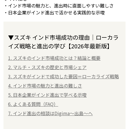
・インド市場の魅力と、進出時に直面しやすい難しさ
・日本企業がインド進出で活かせる実践的な示唆
▼スズキ インド市場成功の理由｜ローカラ
イズ戦略と進出の学び【2026年最新版】
1. スズキのインド市場成功とは？結論と概要
2. マルチ・スズキの歴史と市場シェア
3. スズキがインドで成功した要因＝ローカライズ戦略
4. インド市場の魅力と進出の難しさ
5. 日本企業がインド進出で学べる示唆
6. よくある質問（FAQ）
7. インド進出の相談はDigima〜出島〜へ