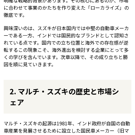
明確な戦略的背景があります。その核心にあるのが、市場
に合わせて事業のかたちを作り変えた「ローカライズ」の
徹底です。
興味深いのは、スズキが日本国内では中堅の自動車メーカ
ーである一方、インドでは国民的なブランドとして認知さ
れている点です。国内での立ち位置と海外での存在感が逆
転するこの現象こそ、海外進出を検討する企業にとって多
くの学びを含んでいます。次章以降で、その成り立ちと勝
因を順に見ていきます。
2. マルチ・スズキの歴史と市場シ
ェア
マルチ・スズキの起源は1981年、インド政府が自国の自動
車産業を発展させるために設立した国民車メーカー（旧マ