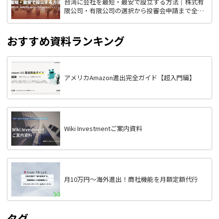
台湾に会社を最短・最安で設立する方法｜株式有
限公司・有限公司の選択から投審会申請まで全ス
テップ解説
おすすめ資料ランキング
アメリカAmazon進出完全ガイド【超入門編】
Wiki Investmentご案内資料
月10万円〜海外進出！商社機能を月額定額代行
タグ