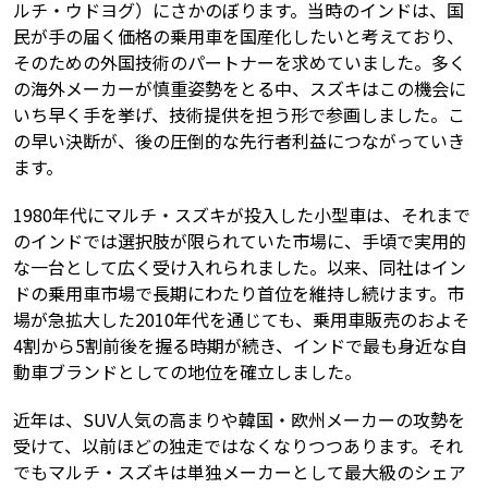
ルチ・ウドヨグ）にさかのぼります。当時のインドは、国
民が手の届く価格の乗用車を国産化したいと考えており、
そのための外国技術のパートナーを求めていました。多く
の海外メーカーが慎重姿勢をとる中、スズキはこの機会に
いち早く手を挙げ、技術提供を担う形で参画しました。こ
の早い決断が、後の圧倒的な先行者利益につながっていき
ます。
1980年代にマルチ・スズキが投入した小型車は、それまで
のインドでは選択肢が限られていた市場に、手頃で実用的
な一台として広く受け入れられました。以来、同社はイン
ドの乗用車市場で長期にわたり首位を維持し続けます。市
場が急拡大した2010年代を通じても、乗用車販売のおよそ
4割から5割前後を握る時期が続き、インドで最も身近な自
動車ブランドとしての地位を確立しました。
近年は、SUV人気の高まりや韓国・欧州メーカーの攻勢を
受けて、以前ほどの独走ではなくなりつつあります。それ
でもマルチ・スズキは単独メーカーとして最大級のシェア