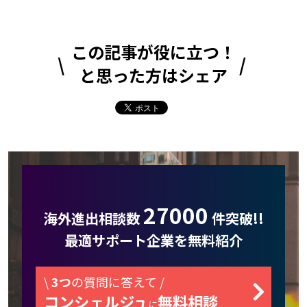
この記事が役に立つ！
と思った方はシェア
27000
海外進出相談数
件突破!!
最適サポート企業を無料紹介
\
3つ
の質問に答えて /
コンシェルジュ
無料相談
に