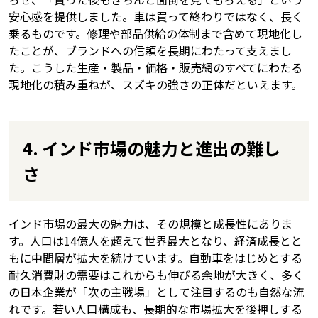
安心感を提供しました。車は買って終わりではなく、長く
乗るものです。修理や部品供給の体制まで含めて現地化し
たことが、ブランドへの信頼を長期にわたって支えまし
た。こうした生産・製品・価格・販売網のすべてにわたる
現地化の積み重ねが、スズキの強さの正体だといえます。
4. インド市場の魅力と進出の難し
さ
インド市場の最大の魅力は、その規模と成長性にありま
す。人口は14億人を超えて世界最大となり、経済成長とと
もに中間層が拡大を続けています。自動車をはじめとする
耐久消費財の需要はこれからも伸びる余地が大きく、多く
の日本企業が「次の主戦場」として注目するのも自然な流
れです。若い人口構成も、長期的な市場拡大を後押しする