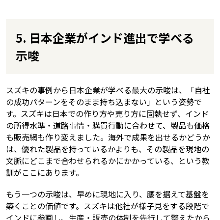
5. 日本企業がインド進出で学べる
示唆
スズキの事例から日本企業が学べる最大の示唆は、「自社
の成功パターンをそのまま持ち込まない」という姿勢で
す。スズキは日本での作り方や売り方に固執せず、インド
の所得水準・道路事情・購買行動に合わせて、製品も価格
も販売網も作り変えました。海外で成果を出せるかどうか
は、優れた製品を持っているかよりも、その製品を現地の
文脈にどこまで合わせられるかにかかっている、という教
訓がここにあります。
もう一つの示唆は、早めに現地に入り、腰を据えて基盤を
築くことの価値です。スズキは他社が様子見をする段階で
インドに参画し、生産・販売の体制を先行して整えたから