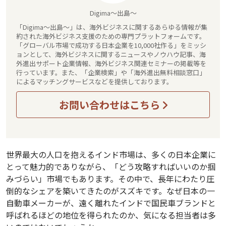
Digima～出島～
「Digima～出島～」は、海外ビジネスに関するあらゆる情報が集
約された海外ビジネス支援のための専門プラットフォームです。
「グローバル市場で成功する日本企業を10,000社作る」をミッシ
ョンとして、海外ビジネスに関するニュースやノウハウ記事、海
外進出サポート企業情報、海外ビジネス関連セミナーの掲載等を
行っています。また、「企業検索」や「海外進出無料相談窓口」
によるマッチングサービスなどを提供しております。
お問い合わせはこちら
世界最大の人口を抱えるインド市場は、多くの日本企業に
とって魅力的でありながら、「どう攻略すればいいのか掴
みづらい」市場でもあります。その中で、長年にわたり圧
倒的なシェアを築いてきたのがスズキです。なぜ日本の一
自動車メーカーが、遠く離れたインドで国民車ブランドと
呼ばれるほどの地位を得られたのか、気になる担当者は多