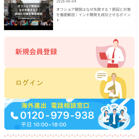
2026-06-04
オフショア開発はなぜ失敗する？原因と対策
を徹底解説｜インド開発を成功させるポイン
ト