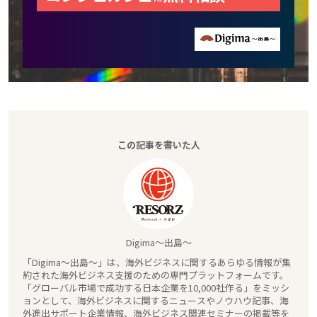
この記事を書いた人
Digima～出島～
「Digima～出島～」は、海外ビジネスに関するあらゆる情報が集
約された海外ビジネス支援のための専門プラットフォームです。
「グローバル市場で成功する日本企業を10,000社作る」をミッシ
ョンとして、海外ビジネスに関するニュースやノウハウ記事、海
外進出サポート企業情報、海外ビジネス関連セミナーの掲載等を