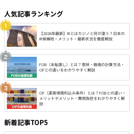
人気記事ランキング
【2026年最新】IRとはカジノと何が違う？日本の
IR候補地・メリット・最新状況を徹底解説
FOB（本船渡し）とは？意味・価格の計算方法・
CIFとの違いをわかりやすく解説
CIF（運賃保険料込み条件）とは？FOBとの違い・
メリットデメリット・費用負担をわかりやすく解
説
新着記事TOP5