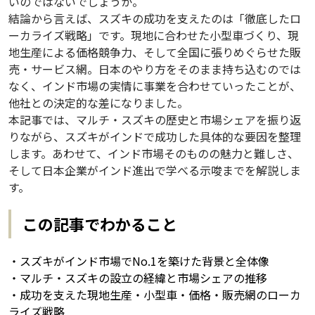
いのではないでしょうか。
結論から言えば、スズキの成功を支えたのは「徹底したロ
ーカライズ戦略」です。現地に合わせた小型車づくり、現
地生産による価格競争力、そして全国に張りめぐらせた販
売・サービス網。日本のやり方をそのまま持ち込むのでは
なく、インド市場の実情に事業を合わせていったことが、
他社との決定的な差になりました。
本記事では、マルチ・スズキの歴史と市場シェアを振り返
りながら、スズキがインドで成功した具体的な要因を整理
します。あわせて、インド市場そのものの魅力と難しさ、
そして日本企業がインド進出で学べる示唆までを解説しま
す。
この記事でわかること
・スズキがインド市場でNo.1を築けた背景と全体像
・マルチ・スズキの設立の経緯と市場シェアの推移
・成功を支えた現地生産・小型車・価格・販売網のローカ
ライズ戦略