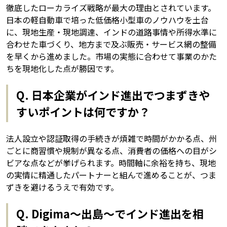
徹底したローカライズ戦略が最大の理由とされています。
日本の軽自動車で培った低価格小型車のノウハウを土台
に、現地生産・現地調達、インドの道路事情や所得水準に
合わせた車づくり、地方まで及ぶ販売・サービス網の整備
を早くから進めました。市場の実態に合わせて事業のかた
ちを現地化した点が勝因です。
Q. 日本企業がインド進出でつまずきや
すいポイントは何ですか？
法人設立や認証取得の手続きが煩雑で時間がかかる点、州
ごとに商習慣や規制が異なる点、消費者の価格への目がシ
ビアな点などが挙げられます。時間軸に余裕を持ち、現地
の実情に精通したパートナーと組んで進めることが、つま
ずきを避けるうえで有効です。
Q. Digima〜出島〜でインド進出を相