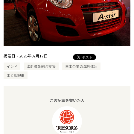
掲載日：
2026年07月17日
インド
海外進出総合支援
日本企業の海外進出
まとめ記事
この記事を書いた人