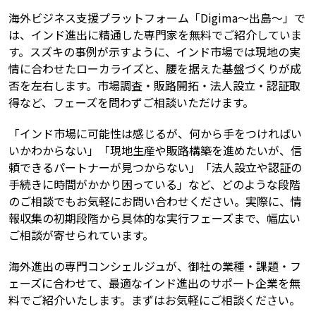
海外ビジネス支援プラットフォーム「Digima〜出島〜」で
は、インド進出に精通した専門家を無料でご紹介していま
す。スズキの事例が示すように、インド市場では現地の実
情に合わせたローカライズと、腰を据えた基盤づくりが成
否を左右します。市場調査・販路開拓・法人設立・認証取
得など、フェーズを問わずご相談いただけます。
「インド市場に可能性は感じるが、何から手をつければい
いかわからない」「現地生産や販路構築を進めたいが、信
頼できるパートナーが見つからない」「法人設立や認証の
手続きに時間がかかり困っている」など、どのような段階
のご相談でもお気軽にお問い合わせください。実際に、情
報収集の初期段階から具体的な実行フェーズまで、幅広い
ご相談が寄せられています。
海外進出の専門コンシェルジュが、御社の業種・課題・フ
ェーズに合わせて、最適なインド進出のサポート企業を無
料でご紹介いたします。まずはお気軽にご相談ください。