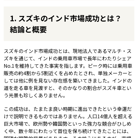
1. スズキのインド市場成功とは？
結論と概要
スズキのインド市場成功とは、現地法人であるマルチ・ス
ズキを通じて、インドの乗用車市場で長年にわたりシェア
No.1を維持してきた事実を指します。ピーク時には乗用車
販売の約4割から5割近くを占めたとされ、単独メーカーと
しては他に例を見ない存在感を築いてきました。インドの
道を走る車を見渡すと、そのかなりの割合がスズキ車とい
う光景も珍しくありません。
この成功は、たまたま良い時期に進出できたという幸運だ
けで説明できるものではありません。人口14億人を超える
巨大市場で、欧州勢や韓国勢といった強力な競合がひしめ
く中、数十年にわたって首位を保ち続けてきたことには、