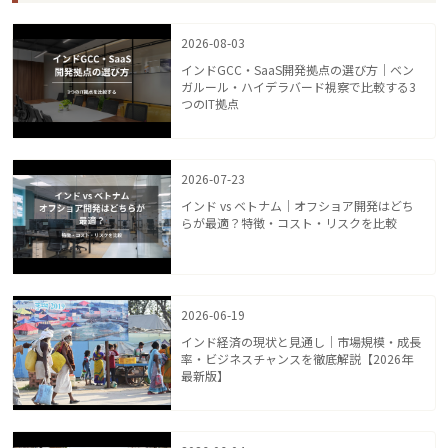
2026-08-03
インドGCC・SaaS開発拠点の選び方｜ベン
ガルール・ハイデラバード視察で比較する3
つのIT拠点
2026-07-23
インド vs ベトナム｜オフショア開発はどち
らが最適？特徴・コスト・リスクを比較
2026-06-19
インド経済の現状と見通し｜市場規模・成長
率・ビジネスチャンスを徹底解説【2026年
最新版】