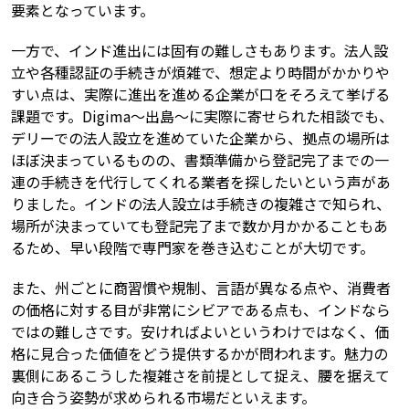
要素となっています。
一方で、インド進出には固有の難しさもあります。法人設
立や各種認証の手続きが煩雑で、想定より時間がかかりや
すい点は、実際に進出を進める企業が口をそろえて挙げる
課題です。Digima〜出島〜に実際に寄せられた相談でも、
デリーでの法人設立を進めていた企業から、拠点の場所は
ほぼ決まっているものの、書類準備から登記完了までの一
連の手続きを代行してくれる業者を探したいという声があ
りました。インドの法人設立は手続きの複雑さで知られ、
場所が決まっていても登記完了まで数か月かかることもあ
るため、早い段階で専門家を巻き込むことが大切です。
また、州ごとに商習慣や規制、言語が異なる点や、消費者
の価格に対する目が非常にシビアである点も、インドなら
ではの難しさです。安ければよいというわけではなく、価
格に見合った価値をどう提供するかが問われます。魅力の
裏側にあるこうした複雑さを前提として捉え、腰を据えて
向き合う姿勢が求められる市場だといえます。