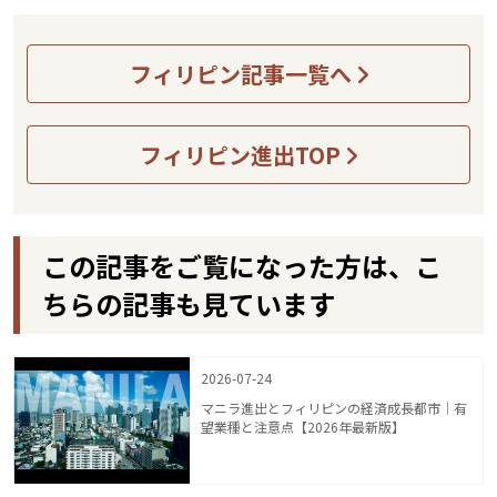
ズを問わず、グローバルビジネスに関するあらゆるご相談を承り
ます。 まずはお気軽にご連絡ください。
フィリピン記事一覧へ
フィリピン進出TOP
この記事をご覧になった方は、こ
ちらの記事も見ています
2026-07-24
マニラ進出とフィリピンの経済成長都市｜有
望業種と注意点【2026年最新版】