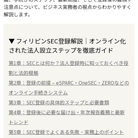
注意点について、ビジネス実務者の視点からわかりやすく
解説します。
▼ フィリピンSEC登録解説｜オンライン化
された法人設立ステップを徹底ガイド
第1章：SECとは何か？法人登録時に知っておくべき役
割と法的根拠
第2章：登録の前提 – eSPARC・OneSEC・ZEROなどの
オンライン手続きシステム
第3章：SEC登録の具体的ステップと必要書類
第4章：登録後に必要な届け出・年次報告義務と最新
トレンド
第5章：SEC登録でよくある失敗・実務上のポイント