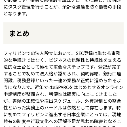
にタスク管理を行うことが、余計な遅延を防ぐ最善の手段
となります。
まとめ
フィリピンでの法人設立において、SEC登録は単なる事務
的な手続きではなく、ビジネスの信頼性と持続性を支える
法的な土台として極めて重要なステップです。登記が完了
することで初めて法人格が認められ、契約締結、銀行口座
開設、税務登録といった一連の業務が正式に進められるよ
うになります。近年ではeSPARCをはじめとするオンライン
申請制度が整備され、利便性は確実に向上してきました
が、書類の正確性や提出スケジュール、外資規制との整合
性といった実務上のハードルは依然として存在します。特
に初めてフィリピンに進出する日本企業にとっては、現地
特有の制度や行政文化への理解不足が思わぬ障害となるこ