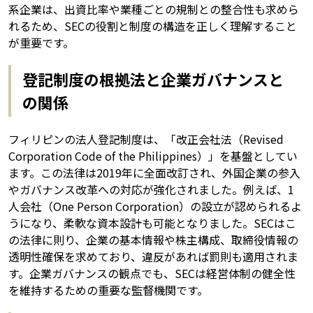
系企業は、出資比率や業種ごとの規制との整合性も求めら
れるため、SECの役割と制度の構造を正しく理解すること
が重要です。
登記制度の根拠法と企業ガバナンスと
の関係
フィリピンの法人登記制度は、「改正会社法（Revised
Corporation Code of the Philippines）」を基盤としてい
ます。この法律は2019年に全面改訂され、外国企業の参入
やガバナンス改革への対応が強化されました。例えば、1
人会社（One Person Corporation）の設立が認められるよ
うになり、柔軟な資本設計も可能となりました。SECはこ
の法律に則り、企業の基本情報や株主構成、取締役情報の
透明性確保を求めており、違反があれば罰則も適用されま
す。企業ガバナンスの観点でも、SECは経営体制の健全性
を維持するための重要な監督機関です。