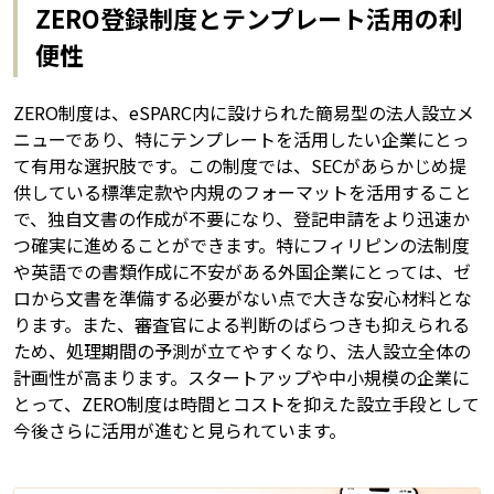
ZERO登録制度とテンプレート活用の利
便性
ZERO制度は、eSPARC内に設けられた簡易型の法人設立メ
ニューであり、特にテンプレートを活用したい企業にとっ
て有用な選択肢です。この制度では、SECがあらかじめ提
供している標準定款や内規のフォーマットを活用すること
で、独自文書の作成が不要になり、登記申請をより迅速か
つ確実に進めることができます。特にフィリピンの法制度
や英語での書類作成に不安がある外国企業にとっては、ゼ
ロから文書を準備する必要がない点で大きな安心材料とな
ります。また、審査官による判断のばらつきも抑えられる
ため、処理期間の予測が立てやすくなり、法人設立全体の
計画性が高まります。スタートアップや中小規模の企業に
とって、ZERO制度は時間とコストを抑えた設立手段として
今後さらに活用が進むと見られています。