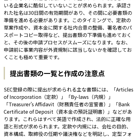
いる企業名に酷似していないことが求められます。承認さ
れた社名は30日間の有効期間があり、その間に必要書類の
準備を進める必要があります。このタイミングで、定款の
草案作成や、資本金に関する社内合意の整備、署名者のパ
スポートコピー取得など、提出書類の下準備も進めておく
と、その後の申請プロセスがスムーズになります。なお、
申請前に事業内容が外資規制に該当しないかを確認してお
くことも極めて重要です。
提出書類の一覧と作成の注意点
SEC登録の際に提出が求められる主な書類には、「Articles
of Incorporation（定款）」「By-laws（内規）」
「Treasurer’s Affidavit（財務責任者の宣誓書）」「Bank
Certificate of Deposit（資本金の預託証明書）」などがあ
ります。これらはすべて英語で作成され、法的に正確な用
語と形式が求められます。定款や内規には、会社の目的、
資本構成、取締役の任期や議決権などを明記し、定型フォ