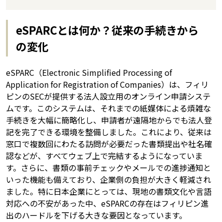
eSPARCとは何か？従来の手続きから
の変化
eSPARC（Electronic Simplified Processing of
Application for Registration of Companies）は、フィリ
ピンのSECが提供する法人設立用のオンライン申請システ
ムです。このシステムは、それまでの紙媒体による煩雑な
手続きを大幅に簡略化し、申請者が遠隔地からでも法人登
記を完了できる環境を整備しました。これにより、従来は
窓口で複数回にわたる訪問が必要だった書類提出や社名確
認などが、すべてウェブ上で完結するようになっていま
す。さらに、書類の事前チェックやメールでの進捗通知と
いった機能も備えており、企業側の負担が大きく軽減され
ました。特に日本企業にとっては、現地の書類文化や言語
対応への不安があった中、eSPARCの存在はフィリピン進
出のハードルを下げる大きな要因となっています。