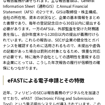
な報告義務が課せられます。主な報告書類は、General
Information Sheet（通称GIS）とAnnual Financial
Statement（AFS）の2つです。GISは取締役・株主構成、
会社の所在地、資本の状況など、企業の基本情報をまとめ
た書類であり、毎年の登記記念日から30日以内に提出する
必要があります。一方のAFSは、外部監査を受けた財務諸
表を指し、会計年度末から120日以内の提出が義務付けら
れています。これらの報告は、SECが企業の健全性とガバ
ナンスを確認するために活用されるもので、未提出や虚偽
の記載があった場合は罰則の対象となるため、慎重な対応
が必要です。特に海外子会社としての透明性を重視する日
本企業にとっては、こうした年次報告の履行が信頼性の確
保にもつながります。
eFASTによる電子申請とその特徴
近年、フィリピンのSECは報告義務のデジタル化を加速さ
せており、eFAST（Electronic Filing and Submission
Tool）という電子提出システムが導入されています。この