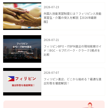
2026-07-23
外国人技能実習制度とは？フィリピン人技能
実習生・介護の受入を解説【2026年最新
版】
2026-07-21
フィリピンBPO・ITBPM進出の現地視察ガイ
ド｜BGC・セブITパーク・クラーク3拠点を
比較
2026-07-07
フィリピン進出、どこから始める？最適な進
出形態を徹底解説！