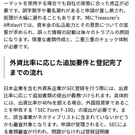
ーマットを使用する場合でも自社の実態に合った修正が必
要です。誤字脱字や署名漏れがあると申請が差し戻され、
処理が大幅に遅れることもあります。特にTreasurer’s
Affidavitでは、資本金の払込能力とその意思についての宣
誓が求められ、誤った情報の記載は後々のトラブルの原因
になります。慎重な書類作成と、二重三重のチェック体制
が必要です。
外資比率に応じた追加要件と登記完了
までの流れ
日本企業を含む外資系企業がSEC登録を行う際には、出資
比率に応じて追加書類の提出が義務づけられます。具体的
には、出資比率が40%を超える場合、外国投資家であるこ
とを申告する「SEC Form F-100」の提出が必要です。ま
た、該当事業がネガティブリストに含まれていないかどう
かも審査対象となります。申請が受理されると、SECによ
る書類審査が行われ、問題がなければ登録証明書