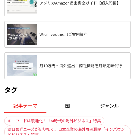
アメリカAmazon進出完全ガイド【超入門編】
Wiki Investmentご案内資料
月10万円〜海外進出！商社機能を月額定額代行
タグ
記事テーマ
国
ジャンル
キーワードは現地化！「AI時代の海外ビジネス」特集
訪日観光ニーズが切り拓く、日本企業の海外展開戦略「インバウン
ドビジネス」特集