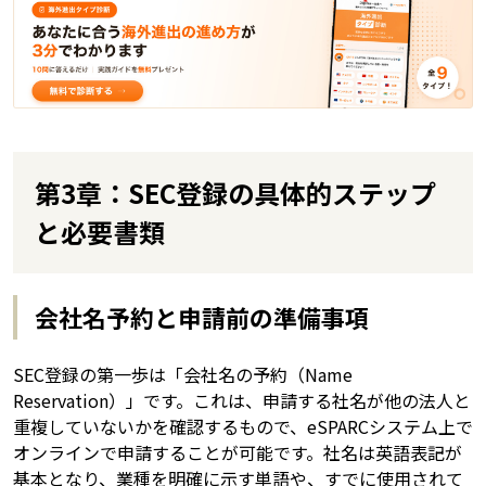
第3章：SEC登録の具体的ステップ
と必要書類
会社名予約と申請前の準備事項
SEC登録の第一歩は「会社名の予約（Name
Reservation）」です。これは、申請する社名が他の法人と
重複していないかを確認するもので、eSPARCシステム上で
オンラインで申請することが可能です。社名は英語表記が
基本となり、業種を明確に示す単語や、すでに使用されて