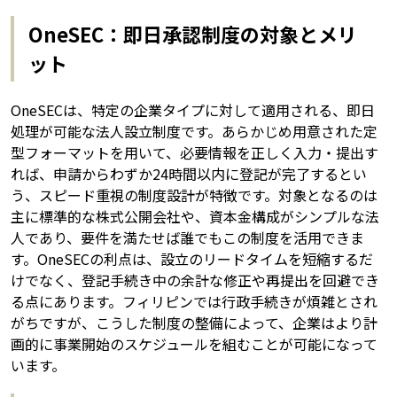
OneSEC：即日承認制度の対象とメリ
ット
OneSECは、特定の企業タイプに対して適用される、即日
処理が可能な法人設立制度です。あらかじめ用意された定
型フォーマットを用いて、必要情報を正しく入力・提出す
れば、申請からわずか24時間以内に登記が完了するとい
う、スピード重視の制度設計が特徴です。対象となるのは
主に標準的な株式公開会社や、資本金構成がシンプルな法
人であり、要件を満たせば誰でもこの制度を活用できま
す。OneSECの利点は、設立のリードタイムを短縮するだ
けでなく、登記手続き中の余計な修正や再提出を回避でき
る点にあります。フィリピンでは行政手続きが煩雑とされ
がちですが、こうした制度の整備によって、企業はより計
画的に事業開始のスケジュールを組むことが可能になって
います。