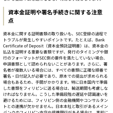
資本金証明や署名手続きに関する注意
点
資本金に関する証明書類の取り扱いも、SEC登録の過程で
トラブルが発生しやすいポイントです。たとえば、Bank
Certificate of Deposit（資本金預託証明書）は、資本金の
払込を証明する重要な書類ですが、発行のタイミングや銀
行のフォーマットがSEC側の要件を満たしていない場合、
申請書類として認められないことがあります。さらに、署
名者が複数人いる場合には、すべての書類に正確な順番で
署名・日付記入が必要であり、原本での提出が求められる
場合もあるため、手間がかかります。特に日本国内で準備
した書類をフィリピンに送る場合は、輸送期間も考慮しな
ければなりません。こうした準備段階の遅延や認識違いを
避けるためには、フィリピン側の金融機関やコンサルタン
トとの連携が欠かせません。日本本社と取引があるメイン
バンクのフィリピン支店や提携銀行がある場合は、事前に