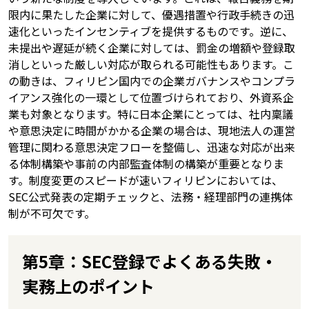
限内に果たした企業に対して、優遇措置や行政手続きの迅
速化といったインセンティブを提供するものです。逆に、
未提出や遅延が続く企業に対しては、罰金の増額や登録取
消しといった厳しい対応が取られる可能性もあります。こ
の動きは、フィリピン国内での企業ガバナンスやコンプラ
イアンス強化の一環として位置づけられており、外資系企
業も対象となります。特に日本企業にとっては、社内稟議
や意思決定に時間がかかる企業の場合は、現地法人の運営
管理に関わる意思決定フローを整備し、迅速な対応が出来
る体制構築や事前の内部監査体制の構築が重要となりま
す。制度変更のスピードが速いフィリピンにおいては、
SEC公式発表の定期チェックと、法務・経理部門の連携体
制が不可欠です。
第5章：SEC登録でよくある失敗・
実務上のポイント