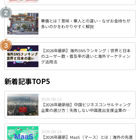
華僑とは？意味・華人との違い・なぜお金持ちが
多いのかをわかりやすく解説
【2026年最新】海外SNSランキング｜世界と日本
のユーザー数・普及率の違いと海外マーケティン
グ活用法
新着記事TOP5
2026-08-10
【2026年最新版】中国ビジネスコンサルティング
企業の選び方｜失敗しない中国進出支援企業の見
極め方
2026-08-10
【2026年最新】MaaS（マース）とは｜海外の先進