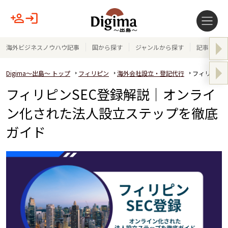
海外ビジネスノウハウ記事
国から探す
ジャンルから探す
記事テーマ
Digima～出島～ トップ
フィリピン
海外会社設立・登記代行
フィリピンS
フィリピンSEC登録解説｜オンライ
ン化された法人設立ステップを徹底
ガイド