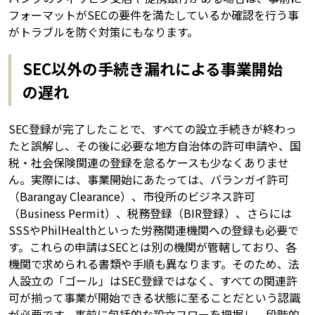
フォーマットがSECの要件を満たしているか確認を行う事
がトラブルを防ぐ対策にもなります。
SEC以外の手続き漏れによる事業開始
の遅れ
SEC登録が完了したことで、すべての設立手続きが終わっ
たと誤解し、その後に必要な地方自治体の許可申請や、国
税・社会保険関連の登録を怠るケースも少なくありませ
ん。実際には、事業開始にあたっては、バランガイ許可
（Barangay Clearance）、市役所のビジネス許可
（Business Permit）、税務登録（BIR登録）、さらには
SSSやPhilHealthといった労務関連機関への登録も必要で
す。これらの申請はSECとは別の機関が管轄しており、各
機関で求められる書類や手順も異なります。そのため、法
人設立の「ゴール」はSEC登録ではなく、すべての関連許
可が揃って事業が開始できる状態に至ることだという認識
が必要です。事前に包括的な設立フローを把握し、段階的