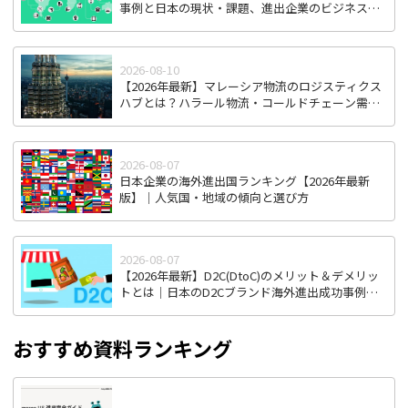
事例と日本の現状・課題、進出企業のビジネスチ
ャンス
2026-08-10
【2026年最新】マレーシア物流のロジスティクス
ハブとは？ハラール物流・コールドチェーン需要
から見る進出戦略
2026-08-07
日本企業の海外進出国ランキング【2026年最新
版】｜人気国・地域の傾向と選び方
2026-08-07
【2026年最新】D2C(DtoC)のメリット＆デメリッ
トとは｜日本のD2Cブランド海外進出成功事例と
成功のポイント
おすすめ資料ランキング