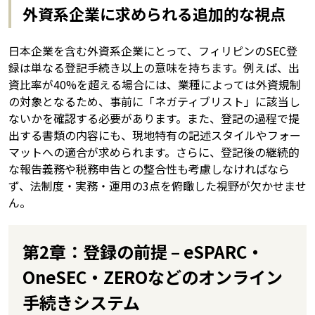
外資系企業に求められる追加的な視点
日本企業を含む外資系企業にとって、フィリピンのSEC登
録は単なる登記手続き以上の意味を持ちます。例えば、出
資比率が40%を超える場合には、業種によっては外資規制
の対象となるため、事前に「ネガティブリスト」に該当し
ないかを確認する必要があります。また、登記の過程で提
出する書類の内容にも、現地特有の記述スタイルやフォー
マットへの適合が求められます。さらに、登記後の継続的
な報告義務や税務申告との整合性も考慮しなければなら
ず、法制度・実務・運用の3点を俯瞰した視野が欠かせませ
ん。
第2章：登録の前提 – eSPARC・
OneSEC・ZEROなどのオンライン
手続きシステム