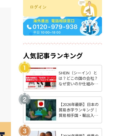
人気記事ランキング
SHEIN（シーイン）と
は？どこの国の会社？
なぜ安いのか仕組みを
徹底解説【2026年最
新】
【2026年最新】日本の
貿易赤字ランキング｜
貿易相手国・輸出入品
目・今後の見通しを徹
底解説
【2026年最新】世界の