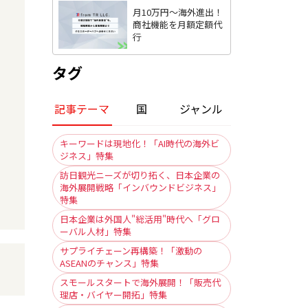
月10万円〜海外進出！
商社機能を月額定額代
行
タグ
記事テーマ
国
ジャンル
キーワードは現地化！「AI時代の海外ビ
ジネス」特集
訪日観光ニーズが切り拓く、日本企業の
海外展開戦略「インバウンドビジネス」
特集
日本企業は外国人"総活用"時代へ「グロ
ーバル人材」特集
サプライチェーン再構築！「激動の
ASEANのチャンス」特集
スモールスタートで海外展開！「販売代
理店・バイヤー開拓」特集