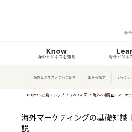
海外
Know
Lea
海外ビジネスを知る
海外ビジネ
海外ビジネスノウハウ記事
国から探す
ジャンル
Digima～出島～ トップ
すべての国
海外市場調査・マーケテ
海外マーケティングの基礎知識
説