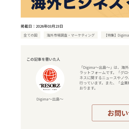
掲載日：
2026年03月23日
全ての国
海外市場調査・マーケティング
【特集】Digi
この記事を書いた人
「Digima～出島～」は、
ラットフォームです。「グロー
ネスに関するニュースやノウ
行っています。また、「企業
おります。
Digima～出島～
お問い