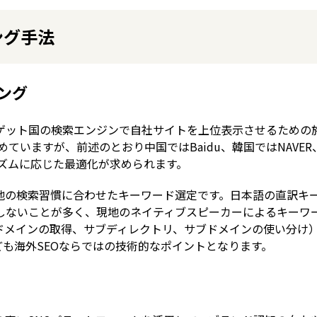
ング手法
ング
ion）は、ターゲット国の検索エンジンで自社サイトを上位表示させるための
めていますが、前述のとおり中国ではBaidu、韓国ではNAVER
リズムに応じた最適化が求められます。
地の検索習慣に合わせたキーワード選定です。日本語の直訳キ
しないことが多く、現地のネイティブスピーカーによるキーワ
ドメインの取得、サブディレクトリ、サブドメインの使い分け
なども海外SEOならではの技術的なポイントとなります。