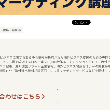
ma〜出島〜編集部
海外ビジネスに関するあらゆる情報が集約された海外ビジネス支援のための専門
バル市場で成功する日本企業を10,000社作る」をミッションとして、海外
ハウ記事、海外進出サポート企業情報、海外ビジネス関連セミナーの掲載等
検索」や「海外進出無料相談窓口」によるマッチングサービスなどを提供し
合わせはこちら