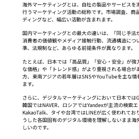
海外マーケティングとは、自社の製品やサービスを
行うマーケティング活動の総称です。市場調査、商
ディングなど、幅広い活動が含まれます。
国内マーケティングとの最大の違いは、「同じ手法
消費者の価値観やメディア接触行動、流通構造につ
準、法規制など、あらゆる前提条件が異なります。
たとえば、日本では「高品質」「安心・安全」が強
な価格」や「トレンド感」がより重視される場合が
方、東南アジアの若年層はSNSやYouTubeを主
ます。
さらに、デジタルマーケティングにおいて日本ではGo
韓国ではNAVER、ロシアではYandexが主流の検索エ
KakaoTalk、タイや台湾ではLINEが広く使わ
うした各国固有のデジタル環境を理解しないまま海
しいのです。