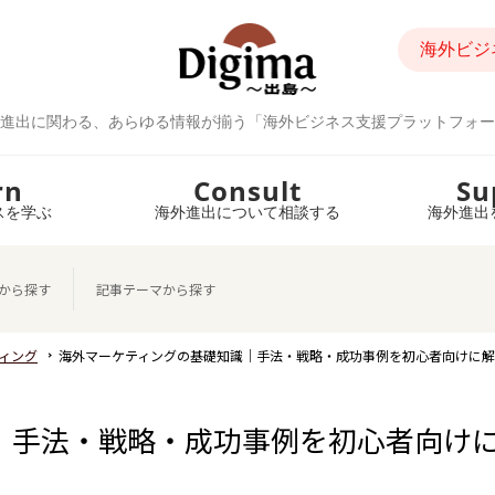
海外ビジ
進出に関わる、あらゆる情報が揃う「海外ビジネス支援プラットフォー
rn
Consult
Su
スを学ぶ
海外進出について相談する
海外進出
から探す
記事テーマから探す
ィング
海外マーケティングの基礎知識｜手法・戦略・成功事例を初心者向けに
｜手法・戦略・成功事例を初心者向け