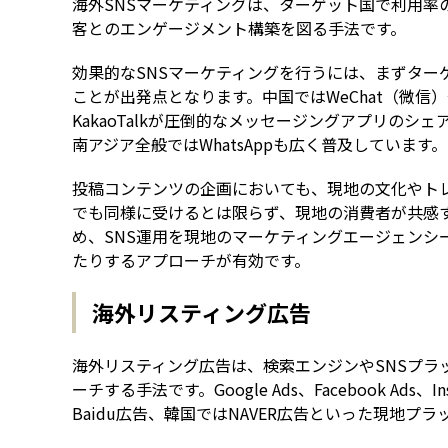
海外SNSマーケティングは、ターゲット国で利用率
客とのエンゲージメント構築を図る手法です。
効果的なSNSマーケティングを行うには、まずター
ことが出発点となります。中国ではWeChat（微信
KakaoTalkが圧倒的なメッセージングアプリのシ
南アジア全般ではWhatsAppも広く普及しています。欧米圏
投稿コンテンツの企画においても、現地の文化やト
でも同様に受けるとは限らず、現地の消費者が共感
め、SNS運用を現地のマーケティングエージェンシ
たりするアプローチが有効です。
海外リスティング広告
海外リスティング広告は、検索エンジンやSNSプ
ーチする手法です。Google Ads、Facebook Ad
Baidu広告、韓国ではNAVER広告といった現地