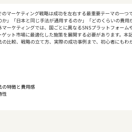
でのマーケティング戦略は成功を左右する最重要テーマの一つ
のか」「日本と同じ手法が通用するのか」「どのくらいの費用
マーケティングでは、国ごとに異なるSNSプラットフォーム
ーゲット市場に最適化した施策を展開する必要があります。本
法の比較、戦略の立て方、実際の成功事例まで、初心者にもわ
法の特徴と費用感
特性