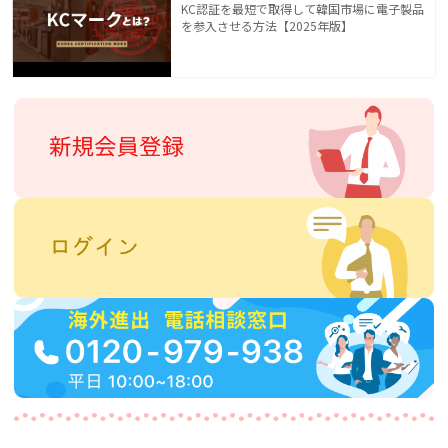
KC認証を最短で取得して韓国市場に電子製品
を参入させる方法【2025年版】