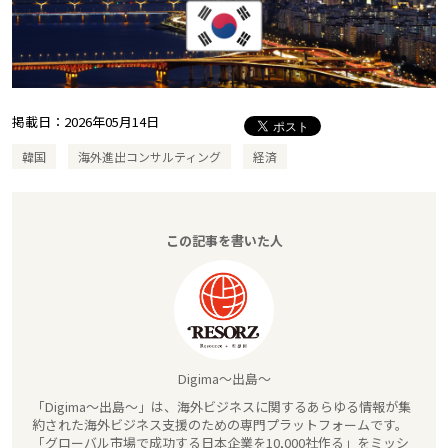
掲載日：
2026年05月14日
韓国
海外進出コンサルティング
経済
この記事を書いた人
Digima～出島～
「Digima～出島～」は、海外ビジネスに関するあらゆる情報が集
約された海外ビジネス支援のための専門プラットフォームです。
「グローバル市場で成功する日本企業を10,000社作る」をミッシ