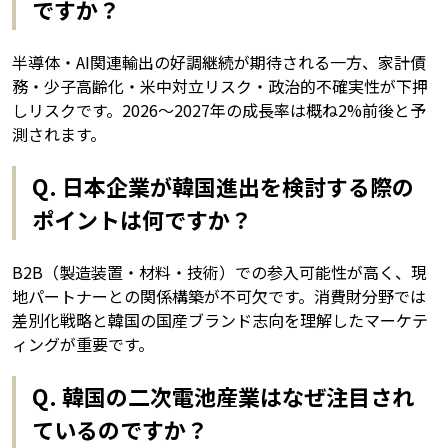
ですか？
半導体・AI関連輸出の好調継続が期待される一方、家計債
務・少子高齢化・米中対立リスク・政治的不確実性が下押
しリスクです。2026〜2027年の成長率は概ね2%前後と予
測されます。
Q. 日本企業が韓国進出を検討する際の
ポイントは何ですか？
B2B（製造装置・材料・技術）での参入可能性が高く、現
地パートナーとの関係構築が不可欠です。消費財分野では
差別化戦略と韓国の国産ブランド志向を理解したマーケテ
ィングが重要です。
Q. 韓国の二次電池産業はなぜ注目され
ているのですか？