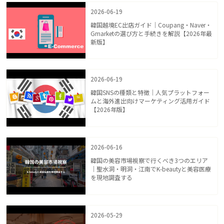
2026-06-19
韓国越境EC出店ガイド｜Coupang・Naver・
Gmarketの選び方と手続きを解説【2026年最
新版】
2026-06-19
韓国SNSの種類と特徴｜人気プラットフォー
ムと海外進出向けマーケティング活用ガイド
【2026年版】
2026-06-16
韓国の美容市場視察で行くべき3つのエリア
｜聖水洞・明洞・江南でK-beautyと美容医療
を現地調査する
2026-05-29