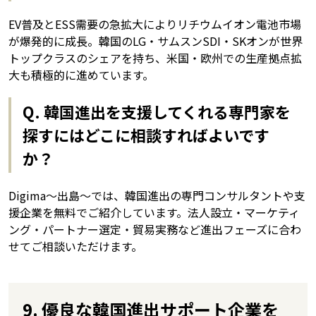
EV普及とESS需要の急拡大によりリチウムイオン電池市場
が爆発的に成長。韓国のLG・サムスンSDI・SKオンが世界
トップクラスのシェアを持ち、米国・欧州での生産拠点拡
大も積極的に進めています。
Q. 韓国進出を支援してくれる専門家を
探すにはどこに相談すればよいです
か？
Digima〜出島〜では、韓国進出の専門コンサルタントや支
援企業を無料でご紹介しています。法人設立・マーケティ
ング・パートナー選定・貿易実務など進出フェーズに合わ
せてご相談いただけます。
9. 優良な韓国進出サポート企業を