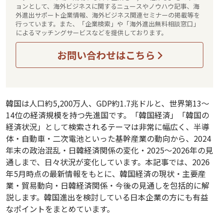
ョンとして、海外ビジネスに関するニュースやノウハウ記事、海
外進出サポート企業情報、海外ビジネス関連セミナーの掲載等を
行っています。また、「企業検索」や「海外進出無料相談窓口」
によるマッチングサービスなどを提供しております。
お問い合わせはこちら
韓国は人口約5,200万人、GDP約1.7兆ドルと、世界第13〜
14位の経済規模を持つ先進国です。「韓国経済」「韓国の
経済状況」として検索されるテーマは非常に幅広く、半導
体・自動車・二次電池といった基幹産業の動向から、2024
年末の政治混乱・日韓経済関係の変化・2025〜2026年の見
通しまで、日々状況が変化しています。本記事では、2026
年5月時点の最新情報をもとに、韓国経済の現状・主要産
業・貿易動向・日韓経済関係・今後の見通しを包括的に解
説します。韓国進出を検討している日本企業の方にも有益
なポイントをまとめています。