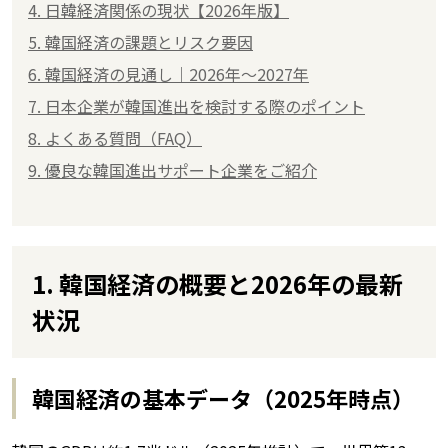
4. 日韓経済関係の現状【2026年版】
5. 韓国経済の課題とリスク要因
6. 韓国経済の見通し｜2026年〜2027年
7. 日本企業が韓国進出を検討する際のポイント
8. よくある質問（FAQ）
9. 優良な韓国進出サポート企業をご紹介
1. 韓国経済の概要と2026年の最新
状況
韓国経済の基本データ（2025年時点）