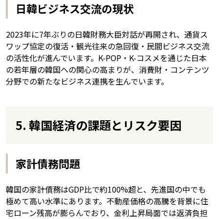
日韓ビジネス交流の現状
2023年に7年ぶりの日韓財務大臣対話が再開され、通貨ス
ワップ協定の復活・観光往来の急回復・民間ビジネス交流
の活性化が進んでいます。K-POP・K-コスメを通じた日本
の若年層の韓国への関心の高まりが、消費財・コンテンツ
分野での新たなビジネス連携を生んでいます。
5. 韓国経済の課題とリスク要因
家計債務問題
韓国の家計債務はGDP比で約100%超と、先進国の中でも
極めて高い水準にあります。不動産価格の高騰を背景に住
宅ローン残高が膨らんでおり、金利上昇局面では返済負担