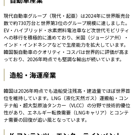
現代自動車グループ（現代・起亜）は2024年に世界販売台
数で約730万台と世界第3位のグループ規模に達しました。
EV・ハイブリッド・水素燃料電池車など次世代モビリティ
への移行を積極的に進めており、米国（ジョージア州）・
インド・インドネシアなどで生産能力を拡大しています。
韓国製自動車のクオリティ・コスパは世界的に評価が高ま
っており、2026年時点でも堅調な輸出が続いています。
造船・海運産業
韓国は2026年時点でも造船受注残高・建造量でほぼ世界首
位を維持しています。LNG（液化天然ガス）運搬船・コン
テナ船・超大型原油タンカー（VLCC）の分野で技術的優位
性があり、エネルギー転換需要（LNGキャリア）とコンテ
ナ需要の回復が追い風となっています。