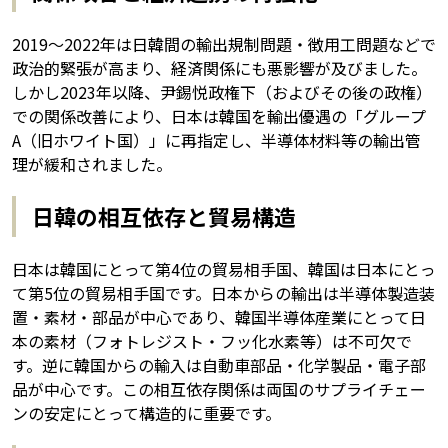
2019〜2022年は日韓間の輸出規制問題・徴用工問題などで
政治的緊張が高まり、経済関係にも悪影響が及びました。
しかし2023年以降、尹錫悦政権下（およびその後の政権）
での関係改善により、日本は韓国を輸出優遇の「グループ
A（旧ホワイト国）」に再指定し、半導体材料等の輸出管
理が緩和されました。
日韓の相互依存と貿易構造
日本は韓国にとって第4位の貿易相手国、韓国は日本にとっ
て第5位の貿易相手国です。日本からの輸出は半導体製造装
置・素材・部品が中心であり、韓国半導体産業にとって日
本の素材（フォトレジスト・フッ化水素等）は不可欠で
す。逆に韓国からの輸入は自動車部品・化学製品・電子部
品が中心です。この相互依存関係は両国のサプライチェー
ンの安定にとって構造的に重要です。