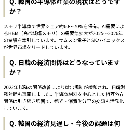
Q. 韓国の半導体産業の現状はどうです
か？
メモリ半導体で世界シェア約60〜70%を保有。AI需要によ
るHBM（高帯域幅メモリ）の需要急拡大が2025〜2026年
の業績を牽引しています。サムスン電子とSKハイニックス
が世界市場をリードしています。
Q. 日韓の経済関係はどうなっています
か？
2023年以降の関係改善により輸出規制が緩和され、日韓財
務対話も再開しました。半導体材料を中心とした相互依存
関係は引き続き強固で、観光・消費財分野の交流も活発化
しています。
Q. 韓国の経済見通し・今後の課題は何