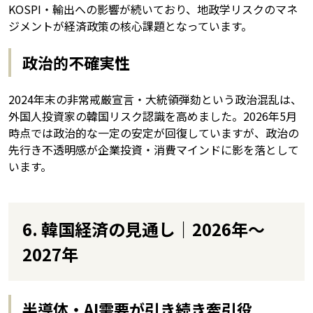
KOSPI・輸出への影響が続いており、地政学リスクのマネ
ジメントが経済政策の核心課題となっています。
政治的不確実性
2024年末の非常戒厳宣言・大統領弾劾という政治混乱は、
外国人投資家の韓国リスク認識を高めました。2026年5月
時点では政治的な一定の安定が回復していますが、政治の
先行き不透明感が企業投資・消費マインドに影を落として
います。
6. 韓国経済の見通し｜2026年〜
2027年
半導体・AI需要が引き続き牽引役