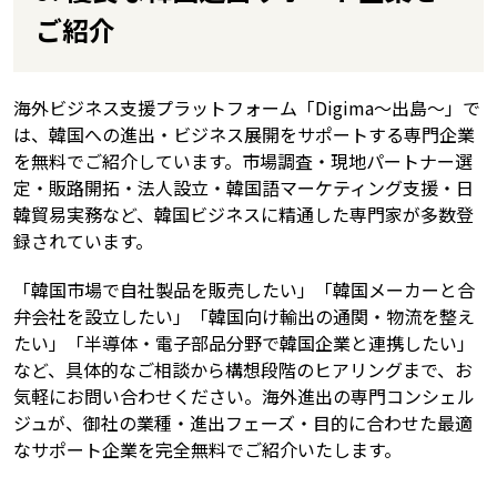
ご紹介
海外ビジネス支援プラットフォーム「Digima〜出島〜」で
は、韓国への進出・ビジネス展開をサポートする専門企業
を無料でご紹介しています。市場調査・現地パートナー選
定・販路開拓・法人設立・韓国語マーケティング支援・日
韓貿易実務など、韓国ビジネスに精通した専門家が多数登
録されています。
「韓国市場で自社製品を販売したい」「韓国メーカーと合
弁会社を設立したい」「韓国向け輸出の通関・物流を整え
たい」「半導体・電子部品分野で韓国企業と連携したい」
など、具体的なご相談から構想段階のヒアリングまで、お
気軽にお問い合わせください。海外進出の専門コンシェル
ジュが、御社の業種・進出フェーズ・目的に合わせた最適
なサポート企業を完全無料でご紹介いたします。