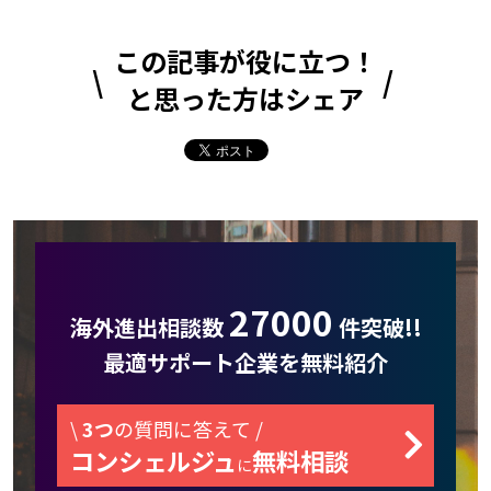
この記事が役に立つ！
と思った方はシェア
27000
海外進出相談数
件突破!!
最適サポート企業を無料紹介
\
3つ
の質問に答えて /
コンシェルジュ
無料相談
に