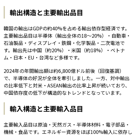
輸出構造と主要輸出品目
韓国の輸出はGDPの約40%を占める輸出依存型経済です。
主要輸出品目は半導体（輸出全体の18〜20%）・自動車・
石油製品・ディスプレイ・鉄鋼・化学製品・二次電池で
す。輸出先は中国（約20%）・米国（約18%）・ベトナ
ム・日本・EU・台湾など多様です。
2024年の年間輸出額は約6,800億ドル前後（回復基調）
で、半導体の好況が全体を牽引しました。一方、対中輸出
の比率低下と対米・ASEAN輸出の比率上昇が続いており、
中国依存度の低下が構造的なトレンドとなっています。
輸入構造と主要輸入品目
主要輸入品目は原油・天然ガス・半導体材料・電子部品・
機械・食品です。エネルギー資源をほぼ100%輸入に依存し