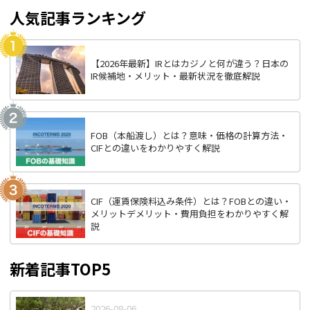
人気記事ランキング
【2026年最新】IRとはカジノと何が違う？日本の
IR候補地・メリット・最新状況を徹底解説
FOB（本船渡し）とは？意味・価格の計算方法・
CIFとの違いをわかりやすく解説
CIF（運賃保険料込み条件）とは？FOBとの違い・
メリットデメリット・費用負担をわかりやすく解
説
新着記事TOP5
2026-08-06