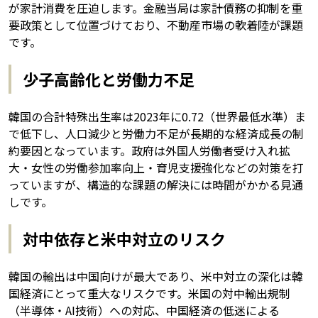
が家計消費を圧迫します。金融当局は家計債務の抑制を重
要政策として位置づけており、不動産市場の軟着陸が課題
です。
少子高齢化と労働力不足
韓国の合計特殊出生率は2023年に0.72（世界最低水準）ま
で低下し、人口減少と労働力不足が長期的な経済成長の制
約要因となっています。政府は外国人労働者受け入れ拡
大・女性の労働参加率向上・育児支援強化などの対策を打
っていますが、構造的な課題の解決には時間がかかる見通
しです。
対中依存と米中対立のリスク
韓国の輸出は中国向けが最大であり、米中対立の深化は韓
国経済にとって重大なリスクです。米国の対中輸出規制
（半導体・AI技術）への対応、中国経済の低迷による