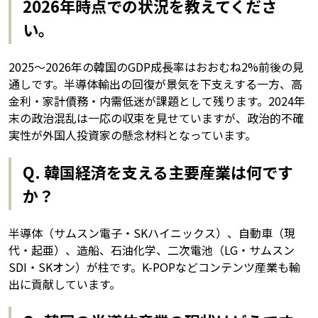
2026年時点での状況を教えてくださ
い。
2025〜2026年の韓国のGDP成長率はおおむね2%前後の見
通しです。半導体輸出の回復が景気を下支えする一方、高
金利・家計債務・内需低迷が課題として残ります。2024年
末の政治混乱は一応の収束を見せていますが、政治的不確
実性が外国人投資家の懸念材料となっています。
Q. 韓国経済を支える主要産業は何です
か？
半導体（サムスン電子・SKハイニックス）、自動車（現
代・起亜）、造船、石油化学、二次電池（LG・サムスン
SDI・SKオン）が柱です。K-POPなどコンテンツ産業も輸
出に貢献しています。