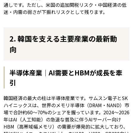
通しです。ただし、米国の追加関税リスク・中国経済の低
迷・内需の弱さが下振れリスクとして残ります。
2. 韓国を支える主要産業の最新動
向
半導体産業｜AI需要とHBMが成長を牽
引
韓国経済の最大の柱は半導体産業です。サムスン電子とSK
ハイニックスは、世界のメモリ半導体（DRAM・NAND）市
場で合計約60〜70%のシェアを握っています。2024〜2026
年はAI（人工知能）の急速な普及に伴うAIサーバー向け
HBM（高帯域幅メモリ）の需要が爆発的に拡大しており、