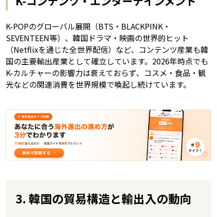
K-コンテンツ・エンターテインメント
K-POPのグローバル展開（BTS・BLACKPINK・
SEVENTEEN等）、韓国ドラマ・映画の世界的ヒット
（Netflixを通じた全世界配信）など、コンテンツ産業も韓
国の主要輸出産業として確立しています。2026年時点でも
K-カルチャーの影響力は衰えておらず、コスメ・食品・観
光などの関連消費を世界規模で喚起し続けています。
3. 韓国の貿易構造と輸出入の動向