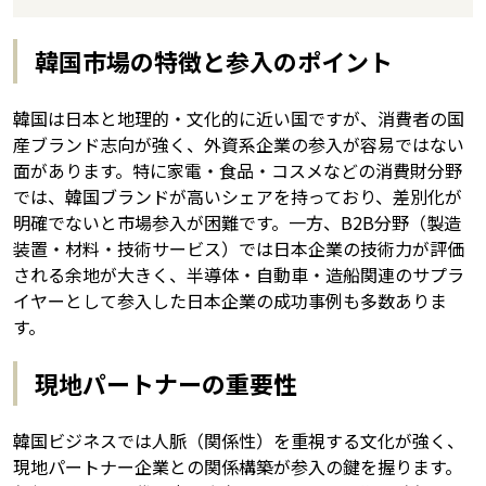
韓国市場の特徴と参入のポイント
韓国は日本と地理的・文化的に近い国ですが、消費者の国
産ブランド志向が強く、外資系企業の参入が容易ではない
面があります。特に家電・食品・コスメなどの消費財分野
では、韓国ブランドが高いシェアを持っており、差別化が
明確でないと市場参入が困難です。一方、B2B分野（製造
装置・材料・技術サービス）では日本企業の技術力が評価
される余地が大きく、半導体・自動車・造船関連のサプラ
イヤーとして参入した日本企業の成功事例も多数ありま
す。
現地パートナーの重要性
韓国ビジネスでは人脈（関係性）を重視する文化が強く、
現地パートナー企業との関係構築が参入の鍵を握ります。