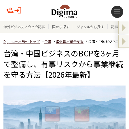
海外ビジネスノウハウ記事
国から探す
ジャンルから探す
記事テーマ
Digima～出島～ トップ
台湾
海外進出総合支援
台湾・中国ビジネスのBC
台湾・中国ビジネスのBCPを3ヶ月
で整備し、有事リスクから事業継続
を守る方法【2026年最新】