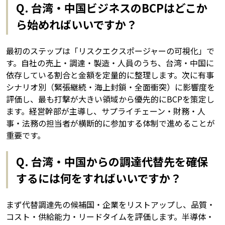
Q. 台湾・中国ビジネスのBCPはどこか
ら始めればいいですか？
最初のステップは「リスクエクスポージャーの可視化」で
す。自社の売上・調達・製造・人員のうち、台湾・中国に
依存している割合と金額を定量的に整理します。次に有事
シナリオ別（緊張継続・海上封鎖・全面衝突）に影響度を
評価し、最も打撃が大きい領域から優先的にBCPを策定し
ます。経営幹部が主導し、サプライチェーン・財務・人
事・法務の担当者が横断的に参加する体制で進めることが
重要です。
Q. 台湾・中国からの調達代替先を確保
するには何をすればいいですか？
まず代替調達先の候補国・企業をリストアップし、品質・
コスト・供給能力・リードタイムを評価します。半導体・