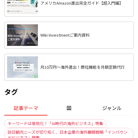
アメリカAmazon進出完全ガイド【超入門編】
Wiki Investmentご案内資料
月10万円〜海外進出！商社機能を月額定額代行
タグ
記事テーマ
国
ジャンル
キーワードは現地化！「AI時代の海外ビジネス」特集
訪日観光ニーズが切り拓く、日本企業の海外展開戦略「インバウン
ドビジネス」特集