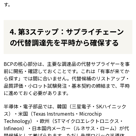
す。
4. 第3ステップ：サプライチェーン
の代替調達先を平時から確保する
BCPの核心部分は、主要な調達品の代替サプライヤーを事
前に開拓・確認しておくことです。これは「有事が来てか
ら探す」では間に合いません。代替候補のリストアップ・
品質評価・小ロット試験発注・基本契約の締結まで、平時
に進めておく必要があります。
半導体・電子部品では、韓国（三星電子・SKハイニック
ス）・米国（Texas Instruments・Microchip
Technology）・欧州（STマイクロエレクトロニクス・
Infineon）・日本国内メーカー（ルネサス・ローム）が代
替候補として挙げられます。ただし先端ロジック半導体