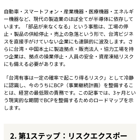
自動車・スマートフォン・産業機器・医療機器・エネルギ
ー機器など、現代の製造業のほぼ全てが半導体に依存して
います。「部品が来なくなる」という事態は、工場の停
止・製品の供給停止・売上の急落という形で、台湾ビジネ
スを直接手がけていない企業にも連鎖的に波及します。さ
らに台湾・中国本土に製造拠点・販売法人・協力工場を持
つ企業は、拠点の操業停止・人員の安全・資産凍結リスク
にも備える必要があります。
「台湾有事は一定の確率で起こり得るリスク」として冷静
に認識し、今のうちにBCP（事業継続計画）を整備するこ
とは、経営の最低限の責務です。この記事では、3ヶ月とい
う現実的な期間でBCPを整備するためのロードマップを示
します。
2. 第1ステップ：リスクエクスポー