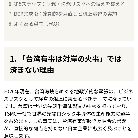
6. 第5ステップ：財務・法務リスクへの備えを整える
7. BCP完成後：定期的な見直しと机上演習の実施
8. よくある質問（FAQ）
1. 「台湾有事は対岸の火事」では
済まない理由
2026年現在、台湾海峡をめぐる地政学的な緊張は、ビジネ
スリスクとして経営の俎上に乗せるべきテーマになってい
ます。台湾は世界の先端半導体製造の中核を担っており、
TSMC一社で世界の先端ロジック半導体の生産能力の過半
を占めます。この事実は、台湾有事が起きた場合の影響
が、直接的な拠点を持たない日本企業にも広く及ぶことを
意味します。