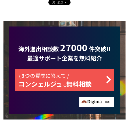
27000
海外進出相談数
件突破!!
最適サポート企業を無料紹介
\
3つ
の質問に答えて /
コンシェルジュ
無料相談
に