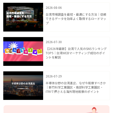
2026-08-06
台湾市場調査を最短・最適にする方法｜信頼
できるデータを効率よく取得するロードマッ
プ
2026-07-30
【2026年最新】台湾で人気のSNSランキング
TOP5｜台湾WEBマーケティング成功のポイ
ントを解説
2026-07-29
半導体分野の台湾進出、なぜ今視察すべきか
｜新竹科学工業園区・南部科学工業園区・
ITRIで押さえる海外現地視察のポイント