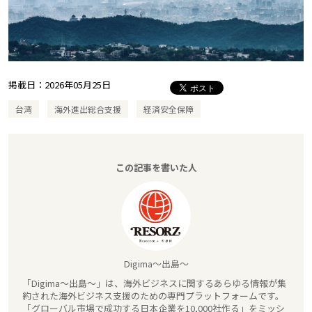
掲載日：
2026年05月25日
台湾
海外進出総合支援
経済安全保障
この記事を書いた人
Digima～出島～
「Digima～出島～」は、海外ビジネスに関するあらゆる情報が集
約された海外ビジネス支援のための専門プラットフォームです。
「グローバル市場で成功する日本企業を10,000社作る」をミッシ