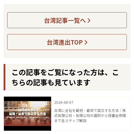
台湾記事一覧へ
台湾進出TOP
この記事をご覧になった方は、こ
ちらの記事も見ています
2026-08-07
台湾に会社を最短・最安で設立する方法｜株
式有限公司・有限公司の選択から投審会申請
まで全ステップ解説