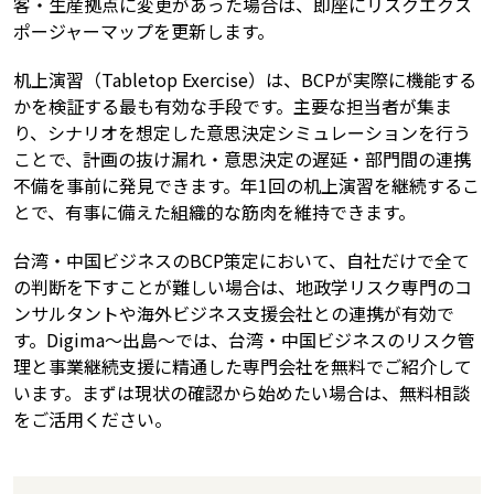
客・生産拠点に変更があった場合は、即座にリスクエクス
ポージャーマップを更新します。
机上演習（Tabletop Exercise）は、BCPが実際に機能する
かを検証する最も有効な手段です。主要な担当者が集ま
り、シナリオを想定した意思決定シミュレーションを行う
ことで、計画の抜け漏れ・意思決定の遅延・部門間の連携
不備を事前に発見できます。年1回の机上演習を継続するこ
とで、有事に備えた組織的な筋肉を維持できます。
台湾・中国ビジネスのBCP策定において、自社だけで全て
の判断を下すことが難しい場合は、地政学リスク専門のコ
ンサルタントや海外ビジネス支援会社との連携が有効で
す。Digima〜出島〜では、台湾・中国ビジネスのリスク管
理と事業継続支援に精通した専門会社を無料でご紹介して
います。まずは現状の確認から始めたい場合は、無料相談
をご活用ください。