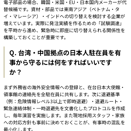
電子部品の場合、韓国・米国・EU・日本国内メーカーが代
替候補です。資材・部品では東南アジア（ベトナム・タ
イ・マレーシア）・インドへの切り替えを検討する企業が
増えています。実際に発注実績を作るための「試験調達」
を平時から進め、緊急時に即座に切り替えられる関係性を
構築しておくことが重要です。
Q. 台湾・中国拠点の日本人駐在員を有
事から守るには何をすればいいです
か？
まず外務省の海外安全情報への登録と、在台日本大使館・
領事館の連絡先を全駐在員に共有します。次に退避基準
（例：危険情報レベル3以上で即時退避）・退避ルート・
緊急連絡体制・一時退避先を文書化したプロトコルを作成
し、毎年演習を実施します。また現地採用スタッフ・家族
への対応方針も事前に決めておくことが、有事時の混乱を
最小化します。