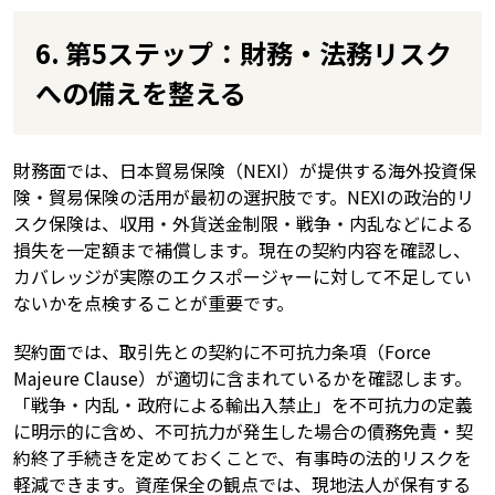
6. 第5ステップ：財務・法務リスク
への備えを整える
財務面では、日本貿易保険（NEXI）が提供する海外投資保
険・貿易保険の活用が最初の選択肢です。NEXIの政治的リ
スク保険は、収用・外貨送金制限・戦争・内乱などによる
損失を一定額まで補償します。現在の契約内容を確認し、
カバレッジが実際のエクスポージャーに対して不足してい
ないかを点検することが重要です。
契約面では、取引先との契約に不可抗力条項（Force
Majeure Clause）が適切に含まれているかを確認します。
「戦争・内乱・政府による輸出入禁止」を不可抗力の定義
に明示的に含め、不可抗力が発生した場合の債務免責・契
約終了手続きを定めておくことで、有事時の法的リスクを
軽減できます。資産保全の観点では、現地法人が保有する