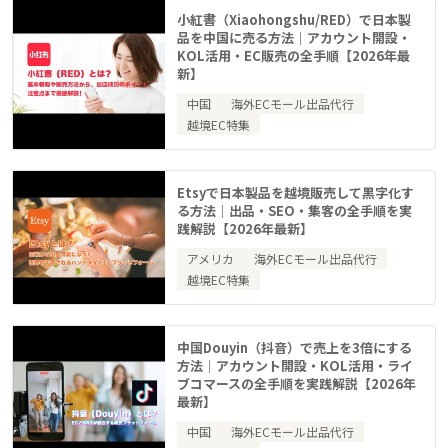
小紅書（Xiaohongshu/RED）で日本製
品を中国に売る方法｜アカウント開設・
KOL活用・EC販売の全手順【2026年最
新】
中国
海外ECモール出品代行
越境EC特集
Etsyで日本製品を越境販売して黒字化す
る方法｜出品・SEO・集客の全手順を実
践解説【2026年最新】
アメリカ
海外ECモール出品代行
越境EC特集
中国Douyin（抖音）で売上を3倍にする
方法｜アカウント開設・KOL活用・ライ
ブコマースの全手順を実践解説【2026年
最新】
中国
海外ECモール出品代行