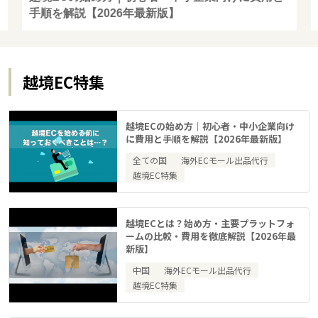
手順を解説【2026年最新版】
越境EC特集
越境ECの始め方｜初心者・中小企業向け
に費用と手順を解説【2026年最新版】
全ての国
海外ECモール出品代行
越境EC特集
越境ECとは？始め方・主要プラットフォ
ームの比較・費用を徹底解説【2026年最
新版】
中国
海外ECモール出品代行
越境EC特集