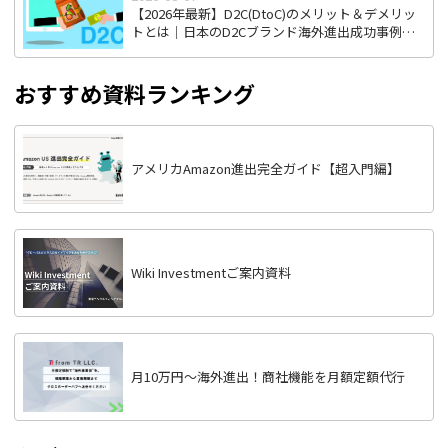
【2026年最新】D2C(DtoC)のメリット＆デメリッ
トとは｜日本のD2Cブランド海外進出成功事例と
成功のポイント
おすすめ資料ランキング
アメリカAmazon進出完全ガイド【超入門編】
Wiki Investmentご案内資料
月10万円〜海外進出！商社機能を月額定額代行