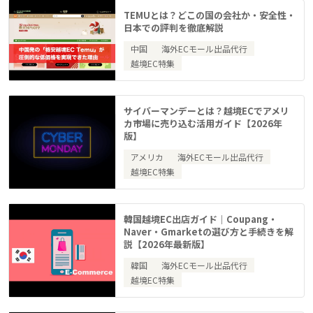
TEMUとは？どこの国の会社か・安全性・
日本での評判を徹底解説
中国
海外ECモール出品代行
越境EC特集
サイバーマンデーとは？越境ECでアメリ
カ市場に売り込む活用ガイド【2026年
版】
アメリカ
海外ECモール出品代行
越境EC特集
韓国越境EC出店ガイド｜Coupang・
Naver・Gmarketの選び方と手続きを解
説【2026年最新版】
韓国
海外ECモール出品代行
越境EC特集