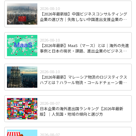
2026-08-10
【2026年最新版】中国ビジネスコンサルティング
企業の選び方｜失敗しない中国進出支援企業の見
極め方
2026-08-10
【2026年最新】MaaS（マース）とは｜海外の先進
事例と日本の現状・課題、進出企業のビジネスチ
ャンス
2026-08-10
【2026年最新】マレーシア物流のロジスティクス
ハブとは？ハラール物流・コールドチェーン需要
から見る進出戦略
2026-08-07
日本企業の海外進出国ランキング【2026年最新
版】｜人気国・地域の傾向と選び方
2026-08-07