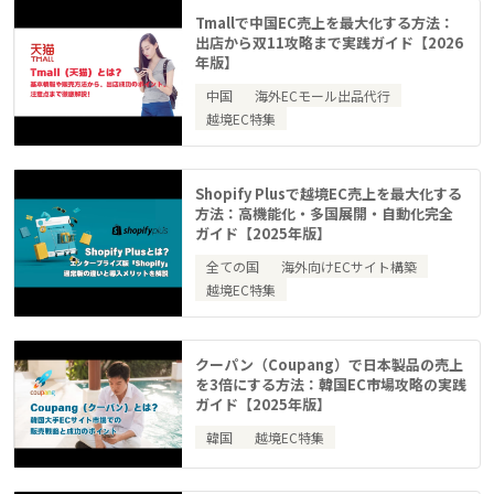
Tmallで中国EC売上を最大化する方法：
出店から双11攻略まで実践ガイド【2026
年版】
中国
海外ECモール出品代行
越境EC特集
Shopify Plusで越境EC売上を最大化する
方法：高機能化・多国展開・自動化完全
ガイド【2025年版】
全ての国
海外向けECサイト構築
越境EC特集
クーパン（Coupang）で日本製品の売上
を3倍にする方法：韓国EC市場攻略の実践
ガイド【2025年版】
韓国
越境EC特集