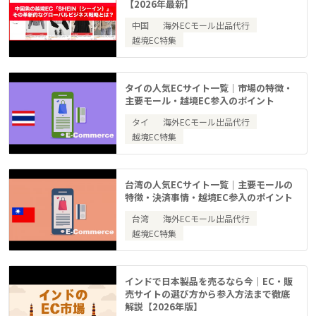
【2026年最新】
中国
海外ECモール出品代行
越境EC特集
タイの人気ECサイト一覧｜市場の特徴・
主要モール・越境EC参入のポイント
タイ
海外ECモール出品代行
越境EC特集
台湾の人気ECサイト一覧｜主要モールの
特徴・決済事情・越境EC参入のポイント
台湾
海外ECモール出品代行
越境EC特集
インドで日本製品を売るなら今｜EC・販
売サイトの選び方から参入方法まで徹底
解説【2026年版】