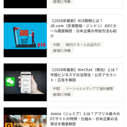
越境EC特集
【2026年最新】618商戦とは？
JD.com（京東商城・ジンドン）のECセ
ール徹底解説｜日本企業の参加方法も紹
介
中国
海外ECモール出品代行
越境EC特集
【2026年最新】WeChat（微信）とは？
中国ビジネスでの活用法・公式アカウン
ト・広告を解説
中国
ソーシャルメディアで海外展開
越境EC特集
Jumia（ジュミア）とは？アフリカ最大の
ECサイトの特徴・仕組み・日本企業の活
用法を徹底解説