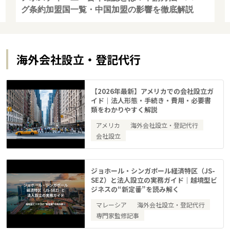
グ条約加盟国一覧・中国加盟の影響を徹底解説
海外会社設立・登記代行
【2026年最新】アメリカでの会社設立ガ
イド｜法人形態・手続き・費用・必要書
類をわかりやすく解説
アメリカ
海外会社設立・登記代行
会社設立
ジョホール・シンガポール経済特区（JS-
SEZ）と法人設立の実務ガイド｜越境型ビ
ジネスの“新定番”を読み解く
マレーシア
海外会社設立・登記代行
専門家監修記事