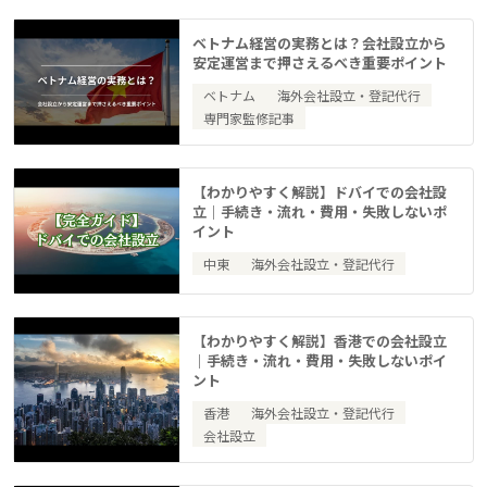
ベトナム経営の実務とは？会社設立から
安定運営まで押さえるべき重要ポイント
ベトナム
海外会社設立・登記代行
専門家監修記事
【わかりやすく解説】ドバイでの会社設
立｜手続き・流れ・費用・失敗しないポ
イント
中東
海外会社設立・登記代行
【わかりやすく解説】香港での会社設立
｜手続き・流れ・費用・失敗しないポイ
ント
香港
海外会社設立・登記代行
会社設立