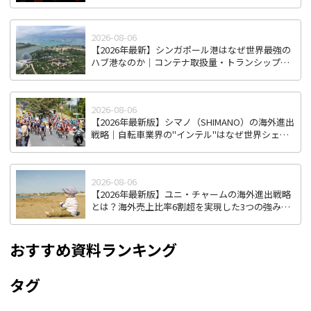
2026-08-06
【2026年最新】シンガポール港はなぜ世界最強の
ハブ港なのか｜コンテナ取扱量・トランシップ機
能から見る東南アジア物流拠点の実力
2026-08-06
【2026年最新版】シマノ（SHIMANO）の海外進出
戦略｜自転車業界の"インテル"はなぜ世界シェア
を握り続けるのか
2026-08-06
【2026年最新版】ユニ・チャームの海外進出戦略
とは？海外売上比率6割超を実現した3つの強みを
徹底解説
おすすめ資料ランキング
タグ