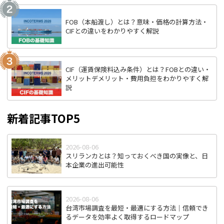
FOB（本船渡し）とは？意味・価格の計算方法・
CIFとの違いをわかりやすく解説
CIF（運賃保険料込み条件）とは？FOBとの違い・
メリットデメリット・費用負担をわかりやすく解
説
新着記事TOP5
2026-08-06
スリランカとは？知っておくべき国の実像と、日
本企業の進出可能性
2026-08-06
台湾市場調査を最短・最適にする方法｜信頼でき
るデータを効率よく取得するロードマップ